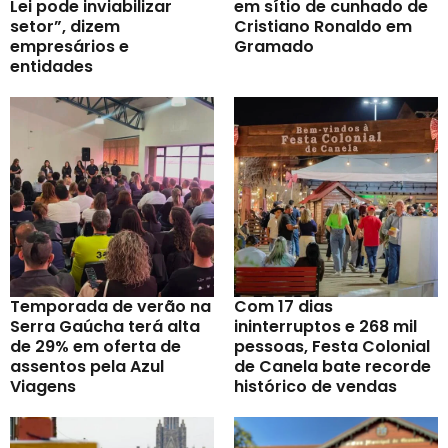
Lei pode inviabilizar
em sítio de cunhado de
setor”, dizem
Cristiano Ronaldo em
empresários e
Gramado
entidades
Temporada de verão na
Com 17 dias
Serra Gaúcha terá alta
ininterruptos e 268 mil
de 29% em oferta de
pessoas, Festa Colonial
assentos pela Azul
de Canela bate recorde
Viagens
histórico de vendas