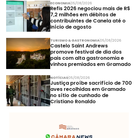
ECONOMIA
05/08/2026
Refis 2026 negociou mais de R$
7,2 milhões em débitos de
contribuintes de Canela até o
início de agosto
TURISMO & GASTRONOMIA
05/08/2026
Castelo Saint Andrews
promove festival de dia dos
pais com alta gastronomia e
vinhos premiados em Gramado
NOTÍCIAS
05/08/2026
Justiça proíbe sacrifício de 700
aves recolhidas em Gramado
no sítio de cunhado de
Cristiano Ronaldo