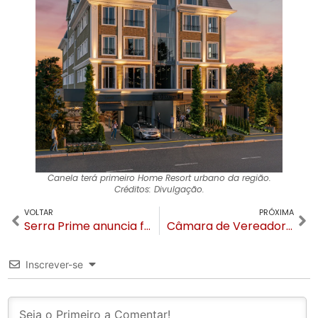
Canela terá primeiro
Home Resort
urbano da região.
Créditos: Divulgação.
VOLTAR
PRÓXIMA
Serra Prime anuncia fusão e expansão para o Litoral de Santa Catarina
Câmara de Vereadores de Gramado abre seleção para estagiários
Inscrever-se