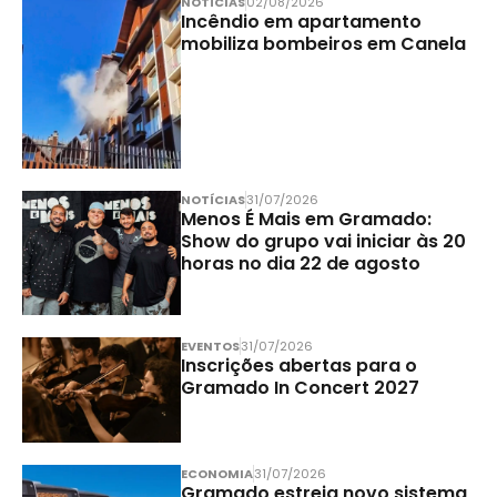
NOTÍCIAS
02/08/2026
Incêndio em apartamento
mobiliza bombeiros em Canela
NOTÍCIAS
31/07/2026
Menos É Mais em Gramado:
Show do grupo vai iniciar às 20
horas no dia 22 de agosto
EVENTOS
31/07/2026
Inscrições abertas para o
Gramado In Concert 2027
ECONOMIA
31/07/2026
Gramado estreia novo sistema