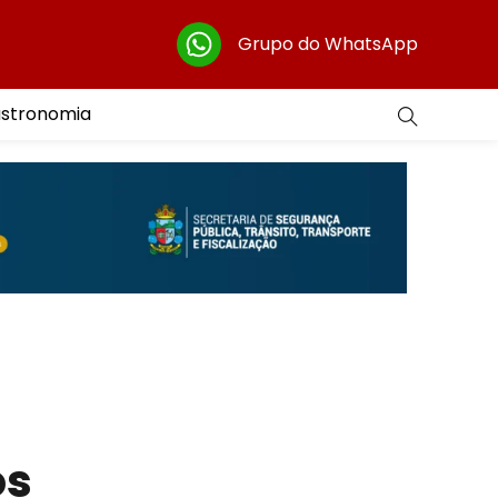
Grupo do WhatsApp
astronomia
os