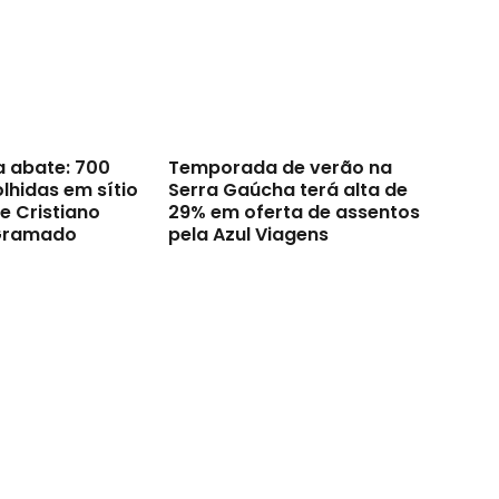
a abate: 700
Temporada de verão na
lhidas em sítio
Serra Gaúcha terá alta de
e Cristiano
29% em oferta de assentos
Gramado
pela Azul Viagens