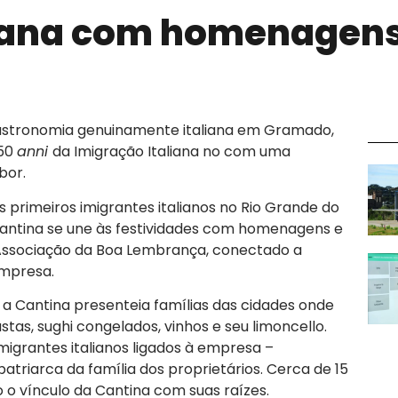
liana com homenagens
gastronomia genuinamente italiana em Gramado,
150
anni
da Imigração Italiana no com uma
bor.
 primeiros imigrantes italianos no Rio Grande do
 Cantina se une às festividades com homenagens e
Associação da Boa Lembrança, conectado a
empresa.
, a Cantina presenteia famílias das cidades onde
tas, sughi congelados, vinhos e seu limoncello.
migrantes italianos ligados à empresa –
atriarca da família dos proprietários. Cerca de 15
 o vínculo da Cantina com suas raízes.