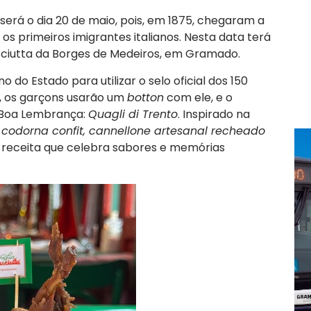
será o dia 20 de maio, pois, em 1875, chegaram a
, os primeiros imigrantes italianos. Nesta data terá
asciutta da Borges de Medeiros, em Gramado.
do Estado para utilizar o selo oficial dos 150
5, os garçons usarão um
botton
com ele, e o
 Boa Lembrança:
Quagli di Trento
. Inspirado na
a
codorna confit, cannellone artesanal recheado
receita que celebra sabores e memórias