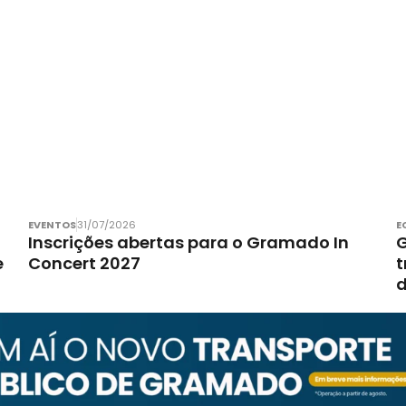
EVENTOS
31/07/2026
E
Inscrições abertas para o Gramado In
G
e
Concert 2027
t
d