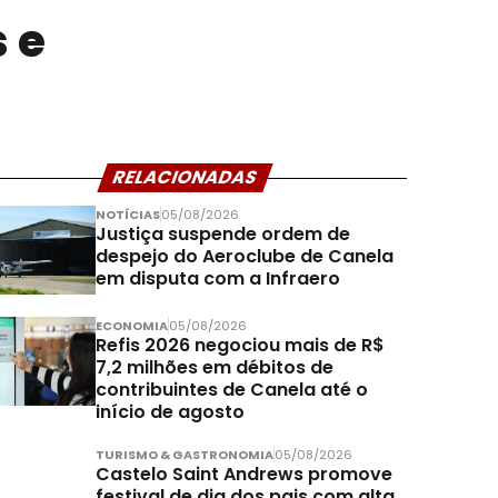
 e
RELACIONADAS
NOTÍCIAS
05/08/2026
Justiça suspende ordem de
despejo do Aeroclube de Canela
em disputa com a Infraero
ECONOMIA
05/08/2026
Refis 2026 negociou mais de R$
7,2 milhões em débitos de
contribuintes de Canela até o
início de agosto
TURISMO & GASTRONOMIA
05/08/2026
Castelo Saint Andrews promove
festival de dia dos pais com alta