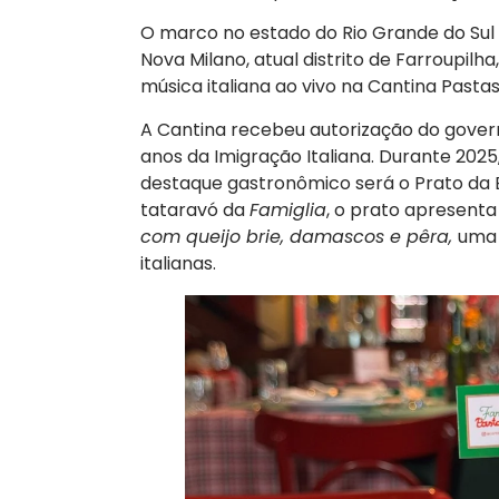
O marco no estado do Rio Grande do Sul 
Nova Milano, atual distrito de Farroupilha
música italiana ao vivo na Cantina Past
A Cantina recebeu autorização do governo 
anos da Imigração Italiana. Durante 202
destaque gastronômico será o Prato da
tataravó da
Famiglia
, o prato apresent
com queijo brie, damascos e pêra,
uma 
italianas.