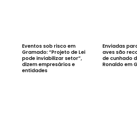
Eventos sob risco em
Enviadas par
Gramado: “Projeto de Lei
aves são reco
pode inviabilizar setor”,
de cunhado d
dizem empresários e
Ronaldo em 
entidades