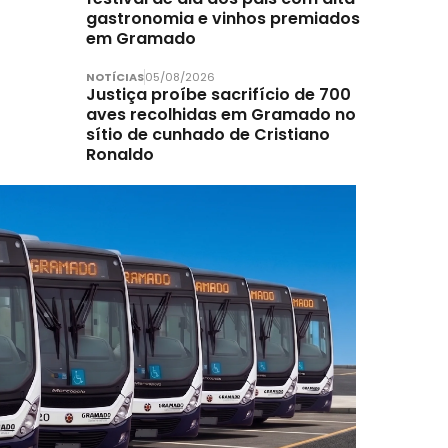
gastronomia e vinhos premiados
em Gramado
NOTÍCIAS
05/08/2026
Justiça proíbe sacrifício de 700
aves recolhidas em Gramado no
sítio de cunhado de Cristiano
Ronaldo