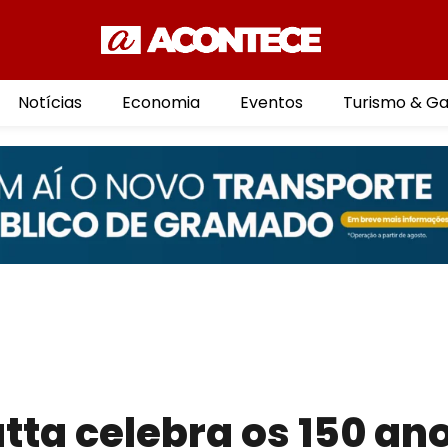
Notícias
Economia
Eventos
Turismo & G
tta celebra os 150 an