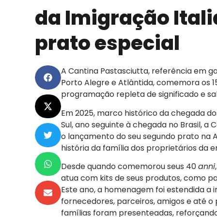
da Imigração Ita
prato especial
A Cantina Pastasciutta, referência em 
Porto Alegre e Atlântida, comemora os 
programação repleta de significado e sa
Em 2025, marco histórico da chegada dos
Sul, ano seguinte à chegada no Brasil, a
o lançamento do seu segundo prato na 
história da família dos proprietários da 
Desde quando comemorou seus 40
anni
atua com kits de seus produtos, como pas
Este ano, a homenagem foi estendida a i
fornecedores, parceiros, amigos e até o p
famílias foram presenteadas, reforçando