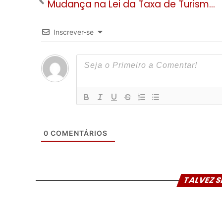
Mudança na Lei da Taxa de Turismo de Gramado é aprovada na Câmara. Eventos da Gramadotur são incluídos
Inscrever-se
0
COMENTÁRIOS
TALVEZ S