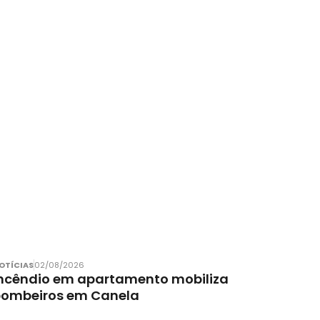
OTÍCIAS
02/08/2026
ncêndio em apartamento mobiliza
bombeiros em Canela