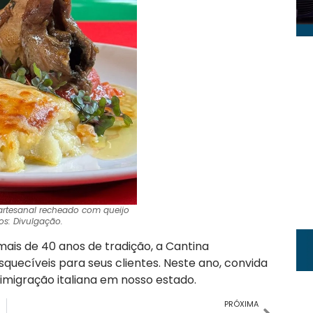
 artesanal recheado com queijo
tos: Divulgação.
ais de 40 anos de tradição, a Cantina
uecíveis para seus clientes. Neste ano, convida
a imigração italiana em nosso estado.
PRÓXIMA