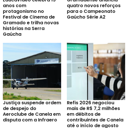
anos com
quatro novos reforços
protagonismo no
para o Campeonato
Festival de Cinema de
Gaúcho Série A2
Gramado e trilha novas
histórias na Serra
Gaúcha
Justiça suspende ordem
Refis 2026 negociou
de despejo do
mais de R$ 7,2 milhões
Aeroclube de Canela em
em débitos de
disputa com a Infraero
contribuintes de Canela
até o início de agosto