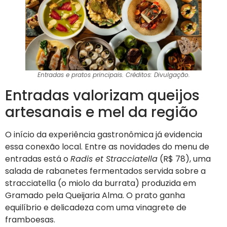
Entradas e pratos principais. Créditos: Divulgação.
Entradas valorizam queijos
artesanais e mel da região
O início da experiência gastronômica já evidencia
essa conexão local. Entre as novidades do menu de
entradas está o
Radis et Stracciatella
(R$ 78), uma
salada de rabanetes fermentados servida sobre a
stracciatella (o miolo da burrata) produzida em
Gramado pela Queijaria Alma. O prato ganha
equilíbrio e delicadeza com uma vinagrete de
framboesas.