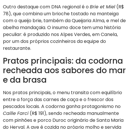
Outro destaque com DNA regional é o
Brie et Miel
(R$
78), que combina um brioche tostado na manteiga
com o queijo brie, também da Queijaria Alma, e mel de
abelha mandaçaia. O insumo doce tem uma história
peculiar: é produzido nos Alpes Verdes, em Canela,
por um dos próprios cozinheiros da equipe do
restaurante.
Pratos principais: da codorna
recheada aos sabores do mar
e da brasa
Nos pratos principais, o menu transita com equilíbrio
entre a força das carnes de caça e o frescor dos
pescados locais. A codorna ganha protagonismo no
Caille Farci
(R$ 191), sendo recheada manualmente
com pinhões e porco Duroc originário de Santa Maria
do Herval. A ave é cozida no próprio molho e servida