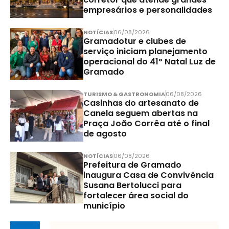
empresários e personalidades
NOTÍCIAS
06/08/2026
Gramadotur e clubes de
serviço iniciam planejamento
operacional do 41º Natal Luz de
Gramado
TURISMO & GASTRONOMIA
06/08/2026
Casinhas do artesanato de
Canela seguem abertas na
Praça João Corrêa até o final
de agosto
NOTÍCIAS
06/08/2026
Prefeitura de Gramado
inaugura Casa de Convivência
Susana Bertolucci para
fortalecer área social do
município