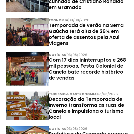
cunhado de Cristiano Ronaldo
em Gramado
ECONOMIA
03/08/2026
Temporada de verão na Serra
Gaúcha terá alta de 29% em
oferta de assentos pela Azul
Viagens
NOTÍCIAS
03/08/2026
Com 17 dias ininterruptos e 268
mil pessoas, Festa Colonial de
Canela bate recorde histórico
de vendas
TURISMO & GASTRONOMIA
03/08/2026
Decoração da Temporada de
Inverno transforma as ruas de
Canela e impulsiona o turismo
local
NOTÍCIAS
03/08/2026
Prefeitura de Gramado prepara