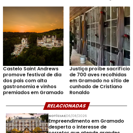
Castelo Saint Andrews
Justiça proíbe sacrifício
promove festival de dia
de 700 aves recolhidas
dos pais com alta
em Gramado no sítio de
gastronomia e vinhos
cunhado de Cristiano
premiados em Gramado
Ronaldo
RELACIONADAS
NOTÍCIAS
06/08/2026
Empreendimento em Gramado
desperta o interesse de
corretor que atende grandes