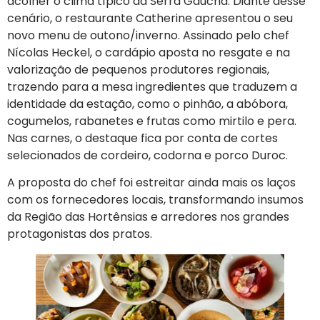
acolher o clima típico da Serra Gaúcha. Diante desse
cenário, o restaurante Catherine apresentou o seu
novo menu de outono/inverno. Assinado pelo chef
Nícolas Heckel, o cardápio aposta no resgate e na
valorização de pequenos produtores regionais,
trazendo para a mesa ingredientes que traduzem a
identidade da estação, como o pinhão, a abóbora,
cogumelos, rabanetes e frutas como mirtilo e pera.
Nas carnes, o destaque fica por conta de cortes
selecionados de cordeiro, codorna e porco Duroc.
A proposta do chef foi estreitar ainda mais os laços
com os fornecedores locais, transformando insumos
da Região das Hortênsias e arredores nos grandes
protagonistas dos pratos.