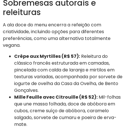
Sobremesas autorais e
releituras
A ala doce do menu encerra a refeição com
criatividade, incluindo opções para diferentes
preferências, como uma alternativa totalmente
vegana.
Crêpe aux Myrtilles (R$ 57):
Releitura do
clássico francês estruturada em camadas,
pincelada com calda de laranja e mirtilos em
texturas variadas, acompanhada por sorvete de
iogurte de ovelha da Casa da Ovelha, de Bento
Gonçalves.
Mille Feuille avec Citrouille (R$ 52):
Mil-folhas
que une massa folhada, doce de abóbora em
cubos, creme suíço de abóbora, caramelo
salgado, sorvete de cumaru e poeira de erva-
mate.