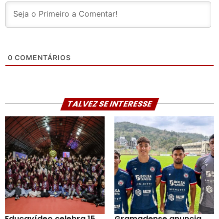
0
COMENTÁRIOS
TALVEZ SE INTERESSE
Educavídeo celebra 15
Gramadense anuncia