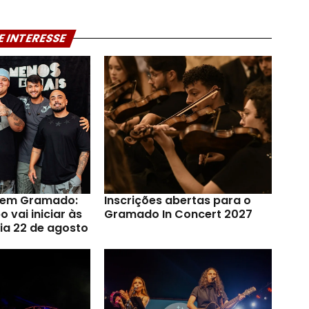
E INTERESSE
s em Gramado:
Inscrições abertas para o
 vai iniciar às
Gramado In Concert 2027
ia 22 de agosto