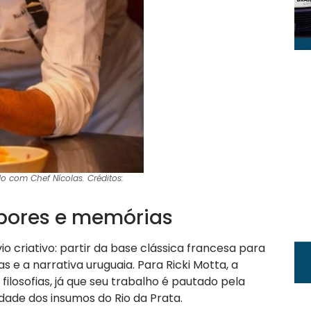
o com Chef Nícolas. Créditos:
bores e memórias
 criativo: partir da base clássica francesa para
s e a narrativa uruguaia. Para Ricki Motta, a
ilosofias, já que seu trabalho é pautado pela
idade dos insumos do Rio da Prata.