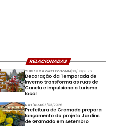
RELACIONADAS
TURISMO & GASTRONOMIA
03/08/2026
Decoração da Temporada de
Inverno transforma as ruas de
Canela e impulsiona o turismo
local
NOTÍCIAS
03/08/2026
Prefeitura de Gramado prepara
lançamento do projeto Jardins
de Gramado em setembro