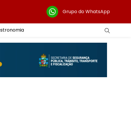
Grupo do WhatsApp
astronomia