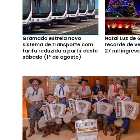
Gramado estreia novo
Natal Luz de
sistema de transporte com
recorde de v
tarifa reduzida a partir deste
27 mil ingres
sábado (1º de agosto)