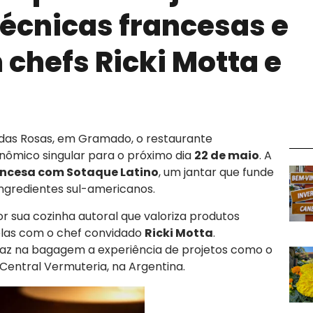
técnicas francesas e
 chefs Ricki Motta e
das Rosas, em Gramado, o restaurante
ômico singular para o próximo dia
22 de maio
. A
ancesa com Sotaque Latino
, um jantar que funde
ingredientes sul-americanos.
or sua cozinha autoral que valoriza produtos
nelas com o chef convidado
Ricki Motta
.
raz na bagagem a experiência de projetos como o
Central Vermuteria, na Argentina.