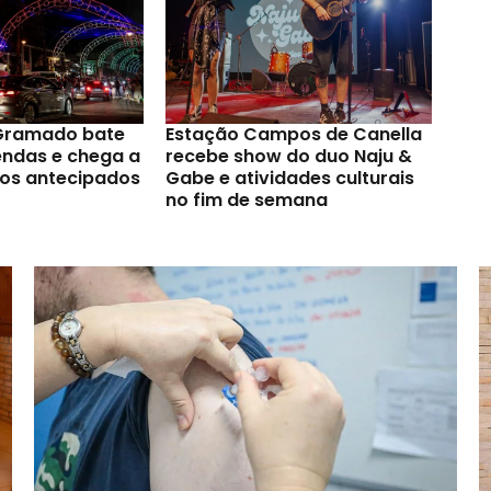
 Gramado bate
Estação Campos de Canella
endas e chega a
recebe show do duo Naju &
sos antecipados
Gabe e atividades culturais
no fim de semana