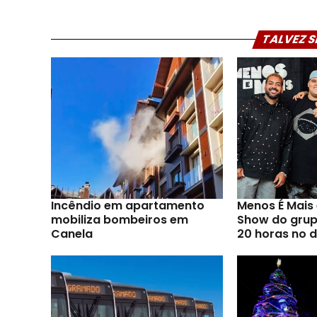
TALVEZ S
Incêndio em apartamento
Menos É Mai
mobiliza bombeiros em
Show do grupo
Canela
20 horas no d