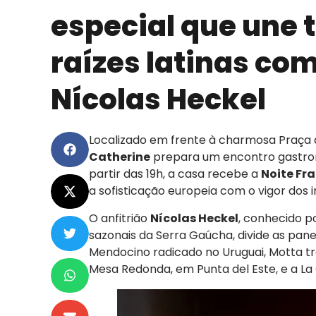
especial que une 
raízes latinas com
Nícolas Heckel
Localizado em frente à charmosa Praça 
Catherine
prepara um encontro gastron
partir das 19h, a casa recebe a
Noite Fr
a sofisticação europeia com o vigor dos 
O anfitrião
Nícolas Heckel
, conhecido p
sazonais da Serra Gaúcha, divide as pa
Mendocino radicado no Uruguai, Motta t
Mesa Redonda, em Punta del Este, e a La 