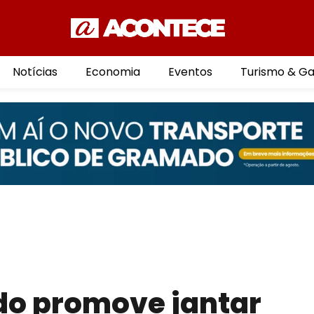
Notícias
Economia
Eventos
Turismo & G
o promove jantar