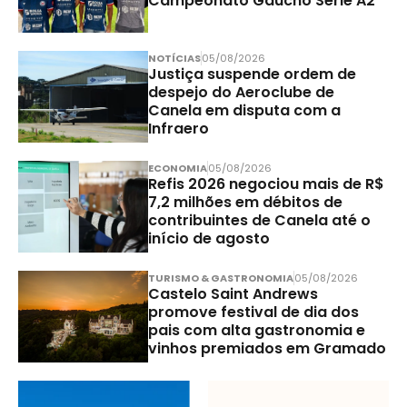
Campeonato Gaúcho Série A2
NOTÍCIAS
05/08/2026
Justiça suspende ordem de
despejo do Aeroclube de
Canela em disputa com a
Infraero
ECONOMIA
05/08/2026
Refis 2026 negociou mais de R$
7,2 milhões em débitos de
contribuintes de Canela até o
início de agosto
TURISMO & GASTRONOMIA
05/08/2026
Castelo Saint Andrews
promove festival de dia dos
pais com alta gastronomia e
vinhos premiados em Gramado