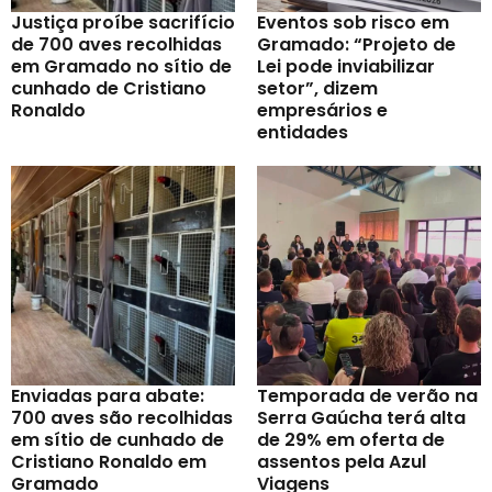
Justiça proíbe sacrifício
Eventos sob risco em
de 700 aves recolhidas
Gramado: “Projeto de
em Gramado no sítio de
Lei pode inviabilizar
cunhado de Cristiano
setor”, dizem
Ronaldo
empresários e
entidades
Enviadas para abate:
Temporada de verão na
700 aves são recolhidas
Serra Gaúcha terá alta
em sítio de cunhado de
de 29% em oferta de
Cristiano Ronaldo em
assentos pela Azul
Gramado
Viagens