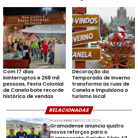
Com 17 dias
Decoração da
ininterruptos e 268 mil
Temporada de Inverno
pessoas, Festa Colonial
transforma as ruas de
de Canela bate recorde
Canela e impulsiona o
histórico de vendas
turismo local
RELACIONADAS
FLAVIO PRESTES
06/08/2026
Gramadense anuncia quatro
novos reforços para o