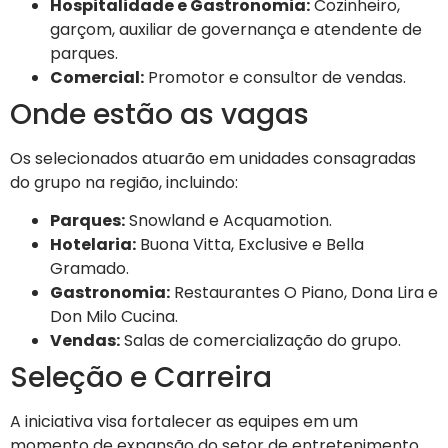
Hospitalidade e Gastronomia:
Cozinheiro,
garçom, auxiliar de governança e atendente de
parques.
Comercial:
Promotor e consultor de vendas.
Onde estão as vagas
Os selecionados atuarão em unidades consagradas
do grupo na região, incluindo:
Parques:
Snowland e Acquamotion.
Hotelaria:
Buona Vitta, Exclusive e Bella
Gramado.
Gastronomia:
Restaurantes O Piano, Dona Lira e
Don Milo Cucina.
Vendas:
Salas de comercialização do grupo.
Seleção e Carreira
A iniciativa visa fortalecer as equipes em um
momento de expansão do setor de entretenimento