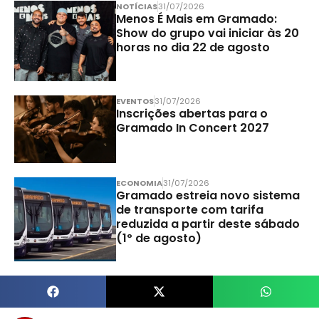
NOTÍCIAS
31/07/2026
Menos É Mais em Gramado:
Show do grupo vai iniciar às 20
horas no dia 22 de agosto
EVENTOS
31/07/2026
Inscrições abertas para o
Gramado In Concert 2027
ECONOMIA
31/07/2026
Gramado estreia novo sistema
de transporte com tarifa
reduzida a partir deste sábado
(1º de agosto)