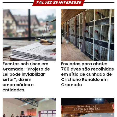
TALVEZ SE INTERESSE
Eventos sob risco em
Enviadas para abate:
Gramado: “Projeto de
700 aves são recolhidas
Lei pode inviabilizar
em sítio de cunhado de
setor”, dizem
Cristiano Ronaldo em
empresários e
Gramado
entidades