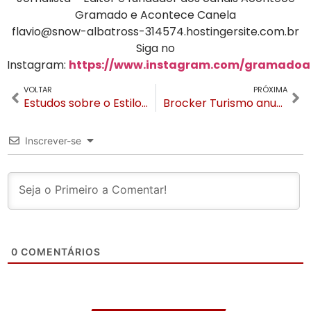
Gramado e Acontece Canela
flavio@snow-albatross-314574.hostingersite.com.br
Siga no
Instagram:
https://www.instagram.com/gramadoa
VOLTAR
PRÓXIMA
Estudos sobre o Estilo Arquitetônico Predominante de Gramado estão em fase final
Brocker Turismo anuncia novas diretoras
Inscrever-se
0
COMENTÁRIOS