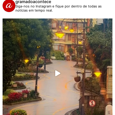
gramadoacontece
Siga-nos no Instagram e fique por dentro de todas as
notícias em tempo real.