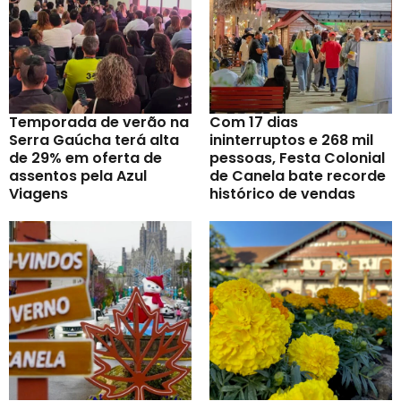
Temporada de verão na
Com 17 dias
Serra Gaúcha terá alta
ininterruptos e 268 mil
de 29% em oferta de
pessoas, Festa Colonial
assentos pela Azul
de Canela bate recorde
Viagens
histórico de vendas