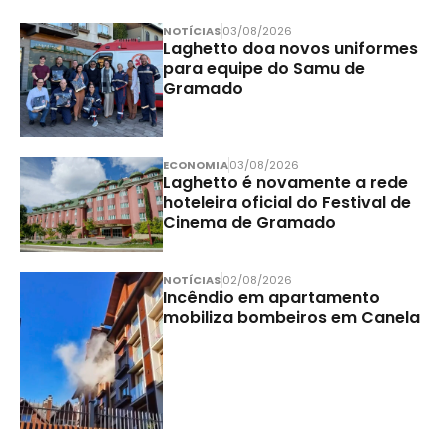
NOTÍCIAS
03/08/2026
Laghetto doa novos uniformes
para equipe do Samu de
Gramado
ECONOMIA
03/08/2026
Laghetto é novamente a rede
hoteleira oficial do Festival de
Cinema de Gramado
NOTÍCIAS
02/08/2026
Incêndio em apartamento
mobiliza bombeiros em Canela