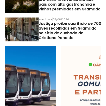
pais com alta gastronomia e
vinhos premiados em Gramado
NOTÍCIAS
05/08/2026
Justiça proíbe sacrifício de 700
aves recolhidas em Gramado
no sítio de cunhado de
Cristiano Ronaldo