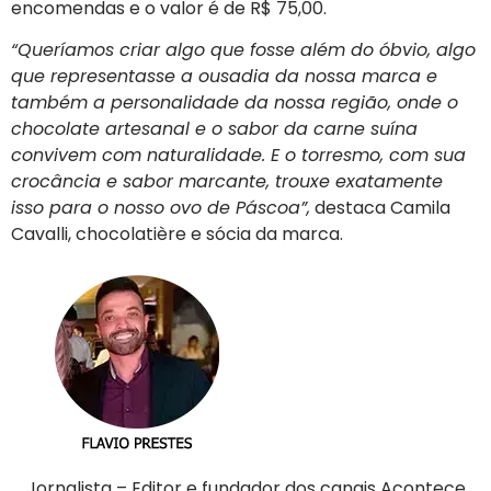
encomendas e o valor é de R$ 75,00.
“Queríamos criar algo que fosse além do óbvio, algo
que representasse a ousadia da nossa marca e
também a personalidade da nossa região, onde o
chocolate artesanal e o sabor da carne suína
convivem com naturalidade. E o torresmo, com sua
crocância e sabor marcante, trouxe exatamente
isso para o nosso ovo de Páscoa”,
destaca Camila
Cavalli, chocolatière e sócia da marca.
Jornalista – Editor e fundador dos canais Acontece