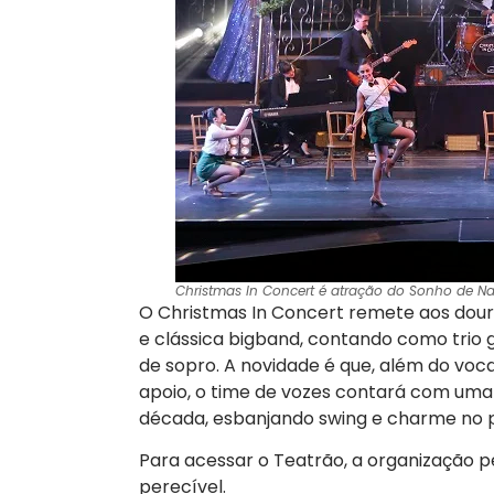
Christmas In Concert é atração do Sonho de Na
O Christmas In Concert remete aos dou
e clássica bigband, contando como trio g
de sopro. A novidade é que, além do vocal
apoio, o time de vozes contará com uma
década, esbanjando swing e charme no p
Para acessar o Teatrão, a organização p
perecível.