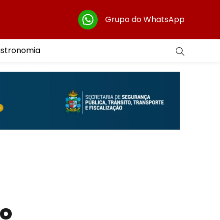
Grupo do WhatsApp
astronomia
ho