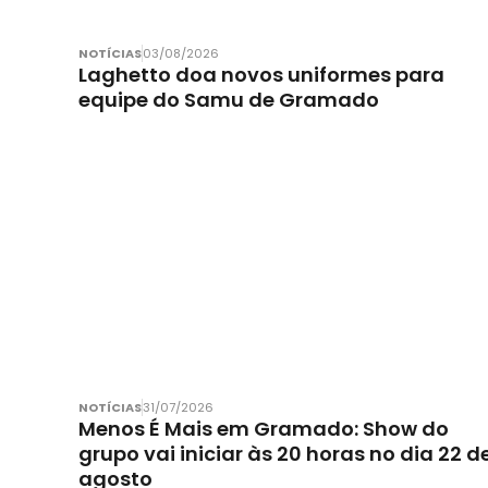
NOTÍCIAS
03/08/2026
Laghetto doa novos uniformes para
equipe do Samu de Gramado
NOTÍCIAS
31/07/2026
Menos É Mais em Gramado: Show do
grupo vai iniciar às 20 horas no dia 22 d
agosto