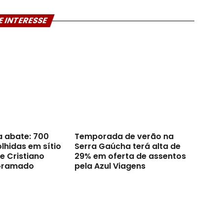
E INTERESSE
a abate: 700
Temporada de verão na
lhidas em sítio
Serra Gaúcha terá alta de
e Cristiano
29% em oferta de assentos
Gramado
pela Azul Viagens