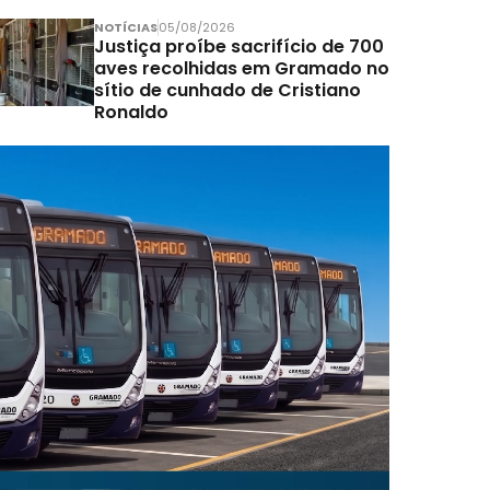
NOTÍCIAS
05/08/2026
Justiça proíbe sacrifício de 700
aves recolhidas em Gramado no
sítio de cunhado de Cristiano
Ronaldo