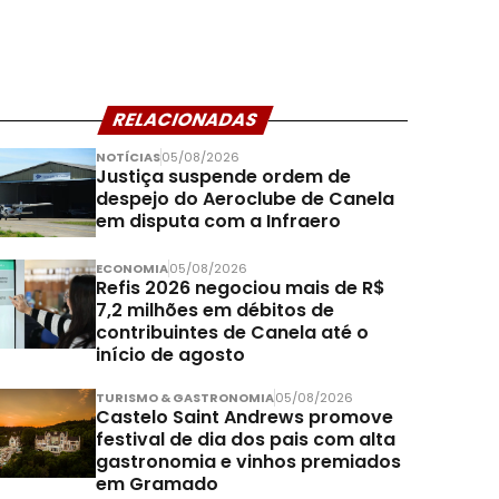
RELACIONADAS
NOTÍCIAS
05/08/2026
Justiça suspende ordem de
despejo do Aeroclube de Canela
em disputa com a Infraero
ECONOMIA
05/08/2026
Refis 2026 negociou mais de R$
7,2 milhões em débitos de
contribuintes de Canela até o
início de agosto
TURISMO & GASTRONOMIA
05/08/2026
Castelo Saint Andrews promove
festival de dia dos pais com alta
gastronomia e vinhos premiados
em Gramado