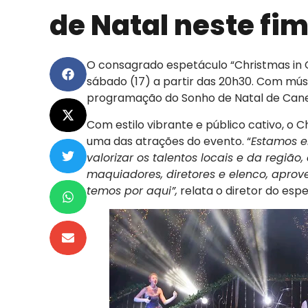
de Natal neste fi
O consagrado espetáculo “Christmas in C
sábado (17) a partir das 20h30. Com mús
programação do Sonho de Natal de Cane
Com estilo vibrante e público cativo, o
uma das atrações do evento. “
Estamos e
valorizar os talentos locais e da região,
maquiadores, diretores e elenco, apro
temos por aqui”,
relata o diretor do esp