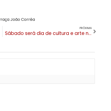
 Praça João Corrêa
PRÓXIMA
Sábado será dia de cultura e arte no Canelinha