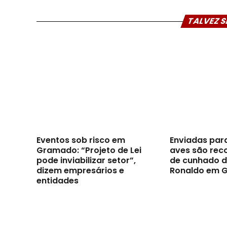
TALVEZ S
Eventos sob risco em
Enviadas par
Gramado: “Projeto de Lei
aves são reco
pode inviabilizar setor”,
de cunhado d
dizem empresários e
Ronaldo em 
entidades