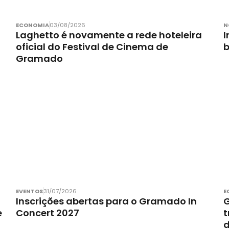
ECONOMIA
03/08/2026
N
Laghetto é novamente a rede hoteleira
I
oficial do Festival de Cinema de
Gramado
EVENTOS
31/07/2026
E
Inscrições abertas para o Gramado In
G
e
Concert 2027
t
d