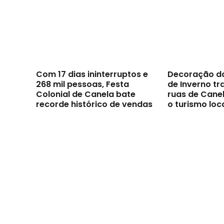
Com 17 dias ininterruptos e
Decoração d
268 mil pessoas, Festa
de Inverno t
Colonial de Canela bate
ruas de Canel
recorde histórico de vendas
o turismo loc