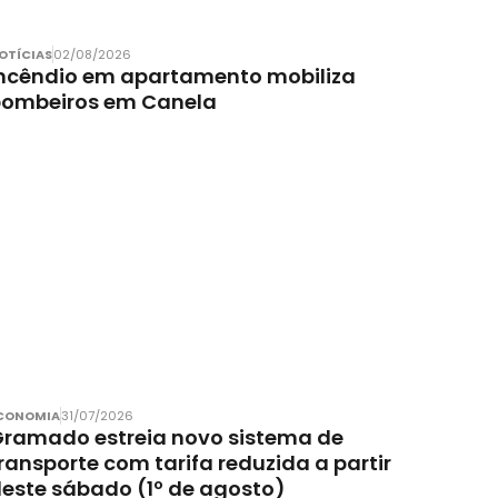
OTÍCIAS
02/08/2026
ncêndio em apartamento mobiliza
bombeiros em Canela
CONOMIA
31/07/2026
ramado estreia novo sistema de
ransporte com tarifa reduzida a partir
este sábado (1º de agosto)