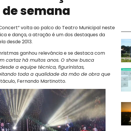
m de semana
oncert” volta ao palco do Teatro Municipal neste
ica e dança, a atração é um dos destaques da
la desde 2013.
 Christmas ganhou relevância e se destaca com
m cartaz há muitos anos. O show busca
 desde a equipe técnica, figurinistas,
veitando toda a qualidade da mão de obra que
etáculo, Fernando Martinotto.