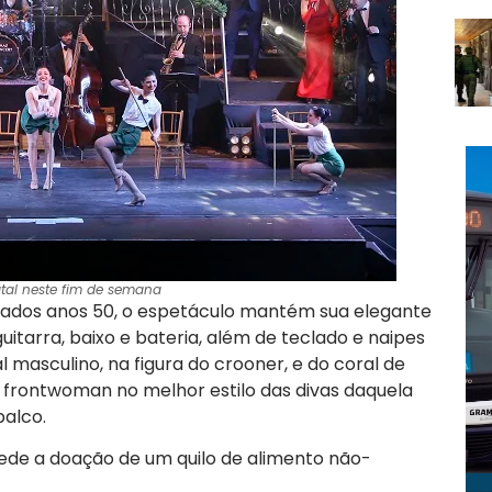
tal neste fim de semana
rados anos 50, o espetáculo mantém sua elegante
uitarra, baixo e bateria, além de teclado e naipes
 masculino, na figura do crooner, e do coral de
 frontwoman no melhor estilo das divas daquela
alco.
ede a doação de um quilo de alimento não-