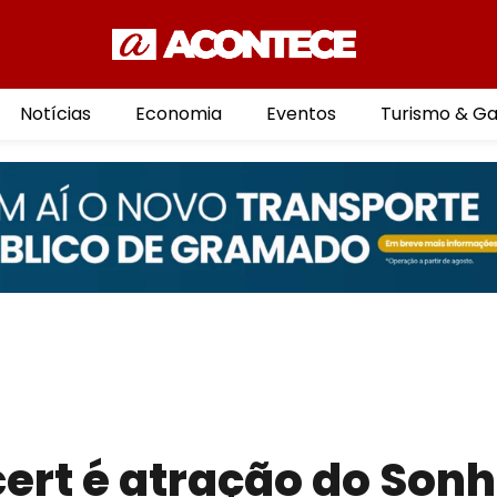
Notícias
Economia
Eventos
Turismo & G
ert é atração do Son