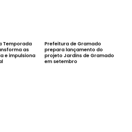
a Temporada
Prefeitura de Gramado
ransforma as
prepara lançamento do
a e impulsiona
projeto Jardins de Gramado
al
em setembro