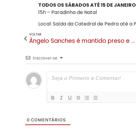
TODOS OS SÁBADOS ATÉ 15 DE JANEIRO
15h – Paradinha de Natal
Local: Saída da Catedral de Pedra até a
VOLTAR
Ângelo Sanches é mantido preso e outros dois presos são soltos em Canela
Inscrever-se
0
COMENTÁRIOS