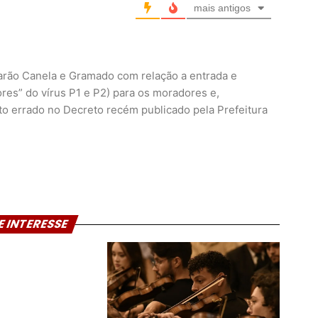
mais antigos
 farão Canela e Gramado com relação a entrada e
ores” do vírus P1 e P2) para os moradores e,
to errado no Decreto recém publicado pela Prefeitura
E INTERESSE