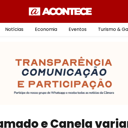
Notícias
Economia
Eventos
Turismo & G
amado e Canela varia