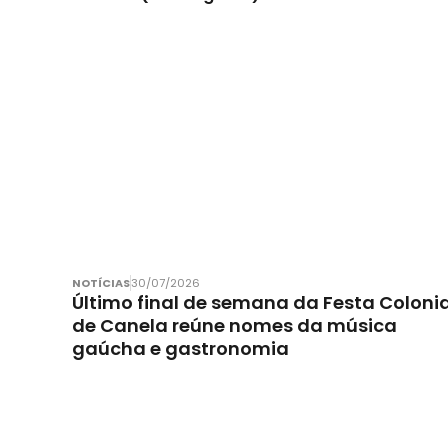
NOTÍCIAS
30/07/2026
Último final de semana da Festa Colonia
de Canela reúne nomes da música
gaúcha e gastronomia