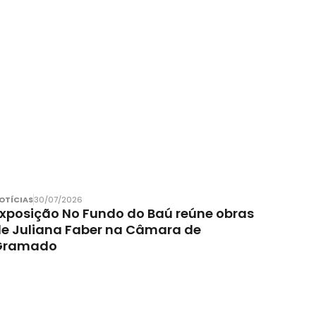
OTÍCIAS
30/07/2026
xposição No Fundo do Baú reúne obras
e Juliana Faber na Câmara de
Gramado