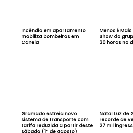
Incêndio em apartamento
Menos É Mai
mobiliza bombeiros em
Show do grupo
Canela
20 horas no d
Gramado estreia novo
Natal Luz de
sistema de transporte com
recorde de v
tarifa reduzida a partir deste
27 mil ingres
sábado (1º de agosto)