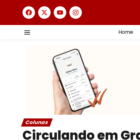
Home
Colunas
Circulando em Gr