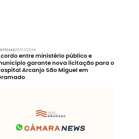
OTÍCIAS
29/07/2026
cordo entre ministério público e
unicípio garante nova licitação para o
ospital Arcanjo São Miguel em
Gramado