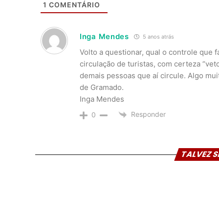
1
COMENTÁRIO
Inga Mendes
5 anos atrás
Volto a questionar, qual o controle que
circulação de turistas, com certeza “vet
demais pessoas que aí circule. Algo mui
de Gramado.
Inga Mendes
Responder
0
TALVEZ S