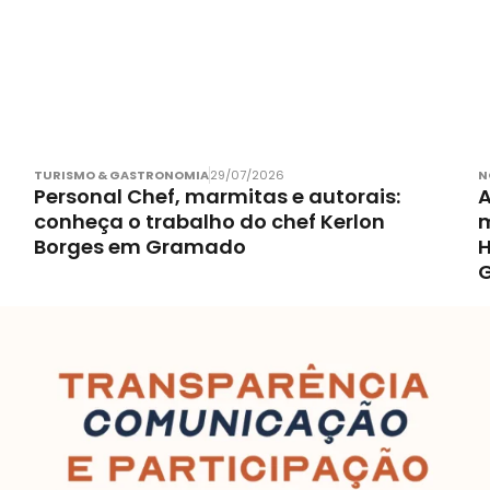
TURISMO & GASTRONOMIA
29/07/2026
N
Personal Chef, marmitas e autorais:
A
conheça o trabalho do chef Kerlon
m
Borges em Gramado
H