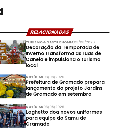
a
RELACIONADAS
TURISMO & GASTRONOMIA
03/08/2026
Decoração da Temporada de
Inverno transforma as ruas de
Canela e impulsiona o turismo
local
NOTÍCIAS
03/08/2026
Prefeitura de Gramado prepara
lançamento do projeto Jardins
de Gramado em setembro
NOTÍCIAS
03/08/2026
Laghetto doa novos uniformes
para equipe do Samu de
Gramado