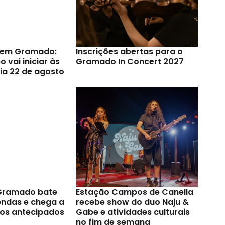
s em Gramado:
Inscrições abertas para o
 vai iniciar às
Gramado In Concert 2027
ia 22 de agosto
 Gramado bate
Estação Campos de Canella
endas e chega a
recebe show do duo Naju &
sos antecipados
Gabe e atividades culturais
no fim de semana