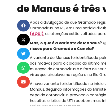
de Manaus é três 
Após a divulgação de que Gramado regist
Coronavírus, no RS, em uma notícia div
(AQUI)
, as atenções estão voltadas pa
Mas, o que é a variante de Manaus? Q
riscos para Gramado e Canela?
A variante de Manaus foi identificada pe
dos motivos para o colapso do último mê
mutação do coronavírus é o fato de ser 
vírus que circulava na região e no Rio Gr
A nova variante foi identificada no iníci
Manaus. Segundo informações do Ministéri
cepa do coronavírus provoca o contágio
hospitais e leitos de UTI recebem mais 