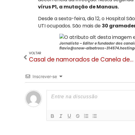
vírus P1, a mutação de Manaus.
Desde a sexta-feira, dia 12, o Hospital 
UTI ocupados. São mais de
30 gramadens
Jornalista –
Editor e fundador dos cana
flavio@snow-albatross-314574.hostinge
VOLTAR
Casal de namorados de Canela desaparece em Florianópolis
Inscrever-se