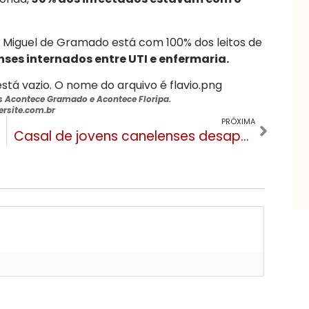
São Miguel de Gramado está com 100% dos leitos de
es internados entre UTI e enfermaria.
is Acontece Gramado e Acontece Floripa
.
rsite.com.br
PRÓXIMA
Casal de jovens canelenses desaparecidos foi encontrado em trilha de Floripa