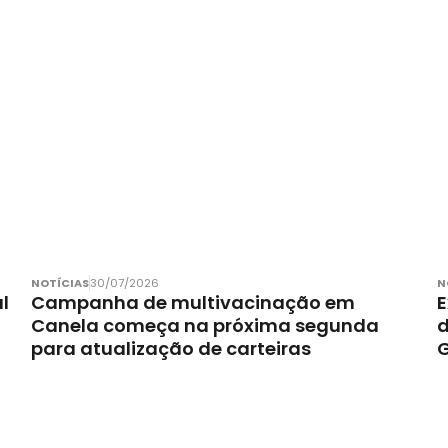
NOTÍCIAS
30/07/2026
N
l
Campanha de multivacinação em
E
Canela começa na próxima segunda
d
para atualização de carteiras