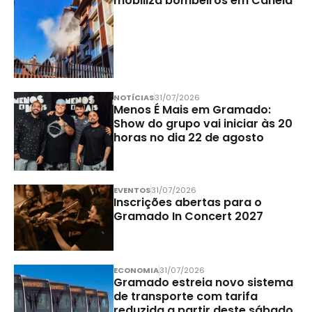
mobiliza bombeiros em Canela
NOTÍCIAS
31/07/2026
Menos É Mais em Gramado:
Show do grupo vai iniciar às 20
horas no dia 22 de agosto
EVENTOS
31/07/2026
Inscrições abertas para o
Gramado In Concert 2027
ECONOMIA
31/07/2026
Gramado estreia novo sistema
de transporte com tarifa
reduzida a partir deste sábado