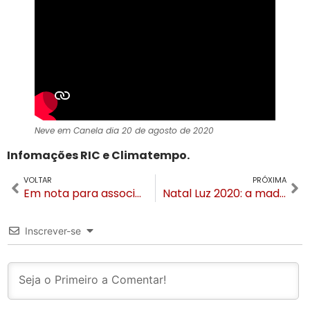
Neve em Canela dia 20 de agosto de 2020
Infomações RIC e Climatempo.
VOLTAR
PRÓXIMA
Em nota para associados Sidtur comunica que Natal Luz 2020 não terá espetáculos
Natal Luz 2020: a madura e pragmática decisão de não realizar espetáculos
Inscrever-se