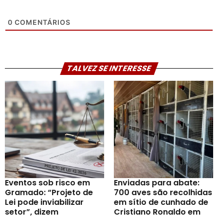
0
COMENTÁRIOS
TALVEZ SE INTERESSE
Eventos sob risco em
Enviadas para abate:
Gramado: “Projeto de
700 aves são recolhidas
Lei pode inviabilizar
em sítio de cunhado de
setor”, dizem
Cristiano Ronaldo em