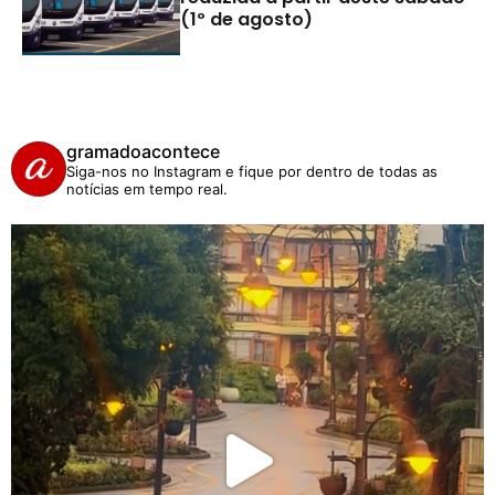
(1º de agosto)
gramadoacontece
Siga-nos no Instagram e fique por dentro de todas as
notícias em tempo real.