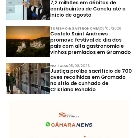
7,2 milhões em débitos de
contribuintes de Canela até o
início de agosto
TURISMO & GASTRONOMIA
05/08/2026
Castelo Saint Andrews
promove festival de dia dos
pais com alta gastronomia e
vinhos premiados em Gramado
NOTÍCIAS
05/08/2026
Justiça proíbe sacrifício de 700
aves recolhidas em Gramado
no sítio de cunhado de
Cristiano Ronaldo