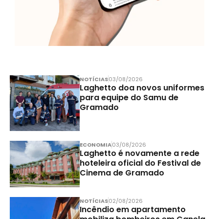
NOTÍCIAS
03/08/2026
Laghetto doa novos uniformes
para equipe do Samu de
Gramado
ECONOMIA
03/08/2026
Laghetto é novamente a rede
hoteleira oficial do Festival de
Cinema de Gramado
NOTÍCIAS
02/08/2026
Incêndio em apartamento