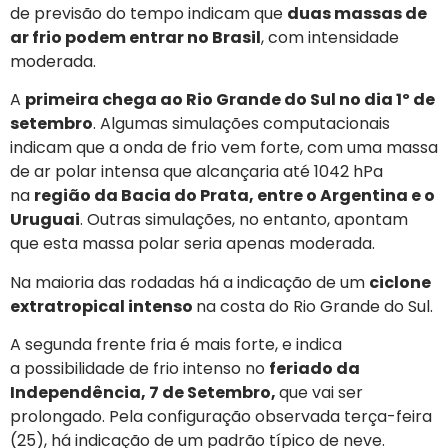
de previsão do tempo indicam que
duas massas de
ar frio podem entrar no Brasil
, com intensidade
moderada.
A
primeira chega ao Rio Grande do Sul no dia 1º de
setembro
. Algumas simulações computacionais
indicam que a onda de frio vem forte, com uma massa
de ar polar intensa que alcançaria até 1042 hPa
na
região da Bacia do Prata, entre o Argentina e o
Uruguai
. Outras simulações, no entanto, apontam
que esta massa polar seria apenas moderada.
Na maioria das rodadas há a indicação de um
ciclone
extratropical intenso
na costa do Rio Grande do Sul.
A segunda frente fria é mais forte, e indica
a possibilidade de frio intenso no
feriado da
Independência, 7 de Setembro,
que vai ser
prolongado. Pela configuração observada terça-feira
(25), há indicação de um padrão típico de neve.