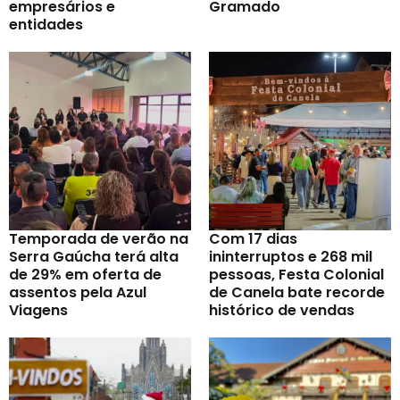
empresários e
Gramado
entidades
Temporada de verão na
Com 17 dias
Serra Gaúcha terá alta
ininterruptos e 268 mil
de 29% em oferta de
pessoas, Festa Colonial
assentos pela Azul
de Canela bate recorde
Viagens
histórico de vendas