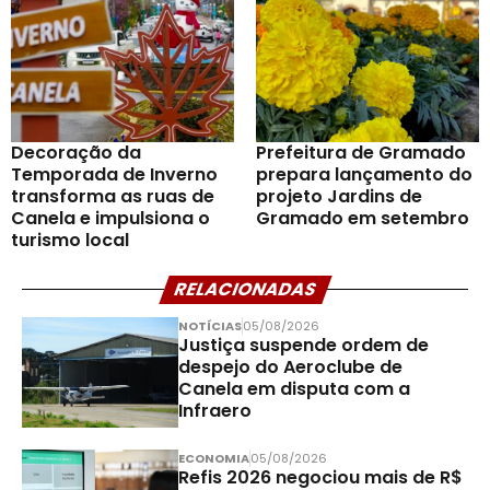
Decoração da
Prefeitura de Gramado
Temporada de Inverno
prepara lançamento do
transforma as ruas de
projeto Jardins de
Canela e impulsiona o
Gramado em setembro
turismo local
RELACIONADAS
NOTÍCIAS
05/08/2026
Justiça suspende ordem de
despejo do Aeroclube de
Canela em disputa com a
Infraero
ECONOMIA
05/08/2026
Refis 2026 negociou mais de R$