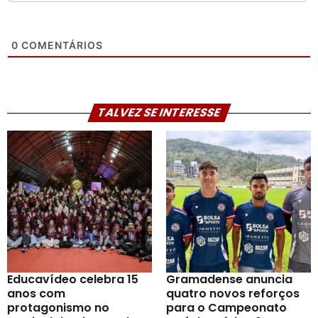
0
COMENTÁRIOS
TALVEZ SE INTERESSE
Educavídeo celebra 15
Gramadense anuncia
anos com
quatro novos reforços
protagonismo no
para o Campeonato