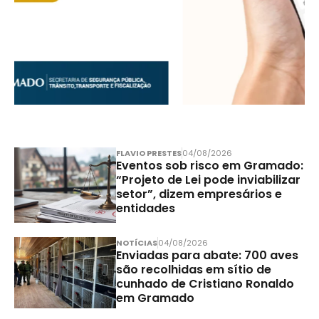
FLAVIO PRESTES
04/08/2026
Eventos sob risco em Gramado:
“Projeto de Lei pode inviabilizar
setor”, dizem empresários e
entidades
NOTÍCIAS
04/08/2026
Enviadas para abate: 700 aves
são recolhidas em sítio de
cunhado de Cristiano Ronaldo
em Gramado