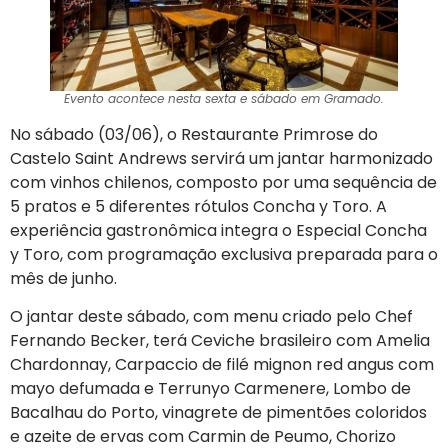
Evento acontece nesta sexta e sábado em Gramado.
No sábado (03/06), o Restaurante Primrose do
Castelo Saint Andrews servirá um jantar harmonizado
com vinhos chilenos, composto por uma sequência de
5 pratos e 5 diferentes rótulos Concha y Toro. A
experiência gastronômica integra o Especial Concha
y Toro, com programação exclusiva preparada para o
mês de junho.
O jantar deste sábado, com menu criado pelo Chef
Fernando Becker, terá Ceviche brasileiro com Amelia
Chardonnay, Carpaccio de filé mignon red angus com
mayo defumada e Terrunyo Carmenere, Lombo de
Bacalhau do Porto, vinagrete de pimentões coloridos
e azeite de ervas com Carmin de Peumo, Chorizo