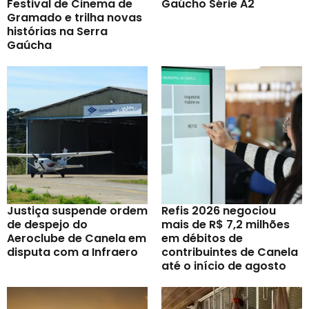
Festival de Cinema de
Gaúcho Série A2
Gramado e trilha novas
histórias na Serra
Gaúcha
Justiça suspende ordem
Refis 2026 negociou
de despejo do
mais de R$ 7,2 milhões
Aeroclube de Canela em
em débitos de
disputa com a Infraero
contribuintes de Canela
até o início de agosto