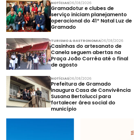
NOTÍCIAS
06/08/2026
Gramadotur e clubes de
serviço iniciam planejamento
operacional do 41º Natal Luz de
Gramado
TURISMO & GASTRONOMIA
06/08/2026
Casinhas do artesanato de
Canela seguem abertas na
Praça João Corrêa até o final
de agosto
NOTÍCIAS
06/08/2026
Prefeitura de Gramado
inaugura Casa de Convivência
Susana Bertolucci para
fortalecer área social do
município