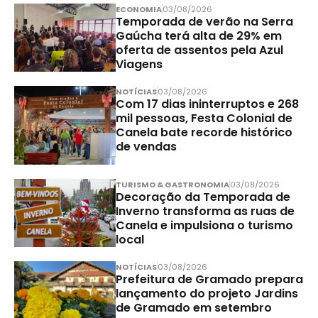
ECONOMIA
03/08/2026
Temporada de verão na Serra
Gaúcha terá alta de 29% em
oferta de assentos pela Azul
Viagens
NOTÍCIAS
03/08/2026
Com 17 dias ininterruptos e 268
mil pessoas, Festa Colonial de
Canela bate recorde histórico
de vendas
TURISMO & GASTRONOMIA
03/08/2026
Decoração da Temporada de
Inverno transforma as ruas de
Canela e impulsiona o turismo
local
NOTÍCIAS
03/08/2026
Prefeitura de Gramado prepara
lançamento do projeto Jardins
de Gramado em setembro