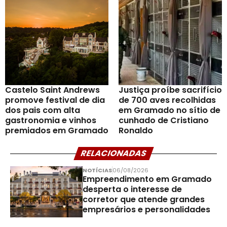
Castelo Saint Andrews
Justiça proíbe sacrifício
promove festival de dia
de 700 aves recolhidas
dos pais com alta
em Gramado no sítio de
gastronomia e vinhos
cunhado de Cristiano
premiados em Gramado
Ronaldo
RELACIONADAS
NOTÍCIAS
06/08/2026
Empreendimento em Gramado
desperta o interesse de
corretor que atende grandes
empresários e personalidades