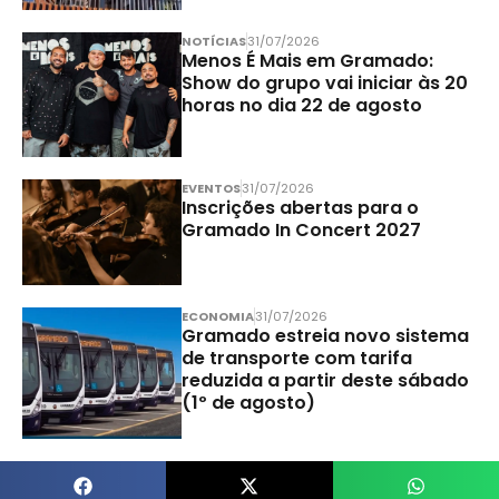
NOTÍCIAS
31/07/2026
Menos É Mais em Gramado:
Show do grupo vai iniciar às 20
horas no dia 22 de agosto
EVENTOS
31/07/2026
Inscrições abertas para o
Gramado In Concert 2027
ECONOMIA
31/07/2026
Gramado estreia novo sistema
de transporte com tarifa
reduzida a partir deste sábado
(1º de agosto)