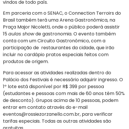
vindos de todo país.
Em parceria com o SENAC, o Connection Terroirs do
Brasil também terá uma Arena Gastronômica, na
Praça Major Nicoletti, onde o público poderá assistir
15
aulas show
de gastronomia. O evento também
conta com um Circuito Gastronômico, com a
participação de restaurantes da cidade, que irão
incluir no cardápio pratos especiais feitos com
produtos de origem.
Para acessar as atividades realizadas dentro do
Palácio dos Festivais é necessário adquirir ingresso. O
1º lote está disponível por R$ 399 por pessoa
(estudantes e pessoas com mais de 60 anos têm 50%
de desconto). Grupos acima de 10 pessoas, podem
entrar em contato através do e-mail
eventos@rossiezorzanello.com.br
, para verificar
tarifas especiais. Todas as outras atividades são
gratuitas.