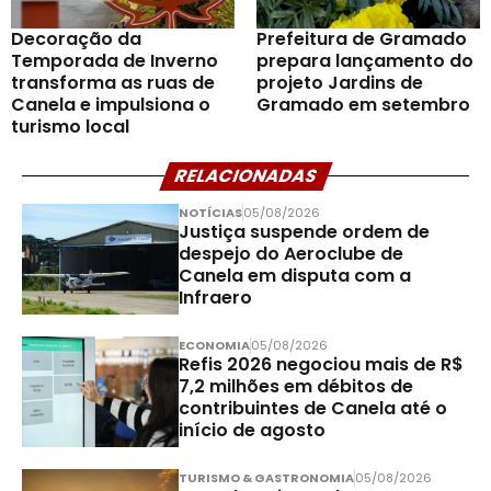
Decoração da
Prefeitura de Gramado
Temporada de Inverno
prepara lançamento do
transforma as ruas de
projeto Jardins de
Canela e impulsiona o
Gramado em setembro
turismo local
RELACIONADAS
NOTÍCIAS
05/08/2026
Justiça suspende ordem de
despejo do Aeroclube de
Canela em disputa com a
Infraero
ECONOMIA
05/08/2026
Refis 2026 negociou mais de R$
7,2 milhões em débitos de
contribuintes de Canela até o
início de agosto
TURISMO & GASTRONOMIA
05/08/2026