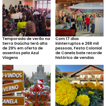
Temporada de verão na
Com 17 dias
Serra Gaúcha terá alta
ininterruptos e 268 mil
de 29% em oferta de
pessoas, Festa Colonial
assentos pela Azul
de Canela bate recorde
Viagens
histórico de vendas