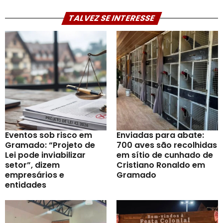
TALVEZ SE INTERESSE
Eventos sob risco em
Enviadas para abate:
Gramado: “Projeto de
700 aves são recolhidas
Lei pode inviabilizar
em sítio de cunhado de
setor”, dizem
Cristiano Ronaldo em
empresários e
Gramado
entidades