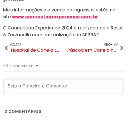
Mais informações e a venda de ingressos estão no
site
www.connectionexperience.com.br
.
O Connection Experience 2024 é realizado pela Rossi
& Zorzanello com correalização do SEBRAE.
VOLTAR
PRÓXIMA
Hospital de Canela tem novo administrador
Páscoa em Canela no feridão tem programação intensa com dezenas de atrações gratuitas
Inscrever-se
0
COMENTÁRIOS