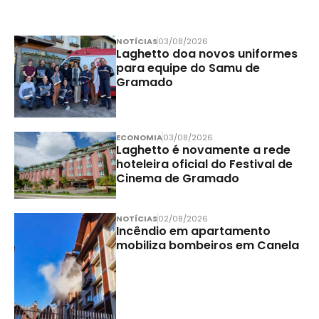
NOTÍCIAS
03/08/2026
Laghetto doa novos uniformes
para equipe do Samu de
Gramado
ECONOMIA
03/08/2026
Laghetto é novamente a rede
hoteleira oficial do Festival de
Cinema de Gramado
NOTÍCIAS
02/08/2026
Incêndio em apartamento
mobiliza bombeiros em Canela