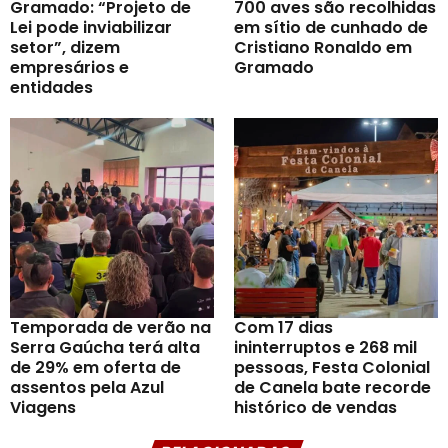
Gramado: “Projeto de
700 aves são recolhidas
Lei pode inviabilizar
em sítio de cunhado de
setor”, dizem
Cristiano Ronaldo em
empresários e
Gramado
entidades
Temporada de verão na
Com 17 dias
Serra Gaúcha terá alta
ininterruptos e 268 mil
de 29% em oferta de
pessoas, Festa Colonial
assentos pela Azul
de Canela bate recorde
Viagens
histórico de vendas