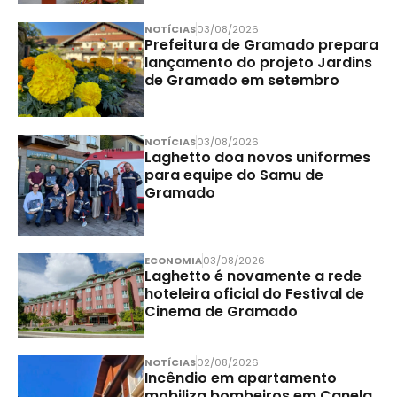
NOTÍCIAS
03/08/2026
Prefeitura de Gramado prepara
lançamento do projeto Jardins
de Gramado em setembro
NOTÍCIAS
03/08/2026
Laghetto doa novos uniformes
para equipe do Samu de
Gramado
ECONOMIA
03/08/2026
Laghetto é novamente a rede
hoteleira oficial do Festival de
Cinema de Gramado
NOTÍCIAS
02/08/2026
Incêndio em apartamento
mobiliza bombeiros em Canela