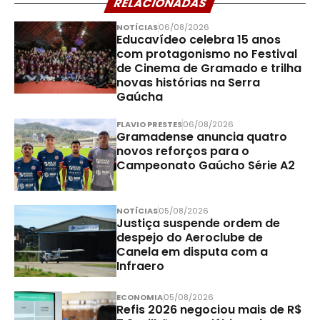
RELACIONADAS
NOTÍCIAS
06/08/2026
Educavídeo celebra 15 anos
com protagonismo no Festival
de Cinema de Gramado e trilha
novas histórias na Serra
Gaúcha
FLAVIO PRESTES
06/08/2026
Gramadense anuncia quatro
novos reforços para o
Campeonato Gaúcho Série A2
NOTÍCIAS
05/08/2026
Justiça suspende ordem de
despejo do Aeroclube de
Canela em disputa com a
Infraero
ECONOMIA
05/08/2026
Refis 2026 negociou mais de R$