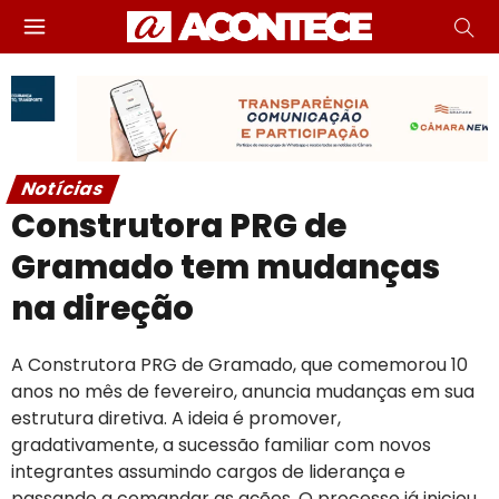
Notícias
Construtora PRG de
Gramado tem mudanças
na direção
A Construtora PRG de Gramado, que comemorou 10
anos no mês de fevereiro, anuncia mudanças em sua
estrutura diretiva. A ideia é promover,
gradativamente, a sucessão familiar com novos
integrantes assumindo cargos de liderança e
passando a comandar as ações. O processo já iniciou