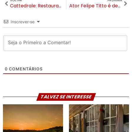
Cattedrale: Restaurante italiano inaugura em frente a Catedral de Pedra
Ator Felipe Titto é detido em Canela após tentar impedir abandono de animal
Inscrever-se
0
COMENTÁRIOS
TALVEZ SE INTERESSE