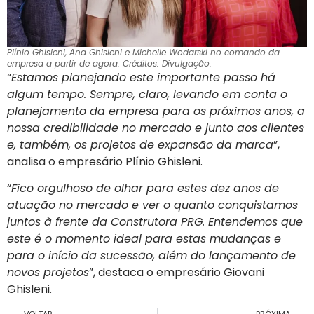
Plínio Ghisleni, Ana Ghisleni e Michelle Wodarski no comando da
empresa a partir de agora. Créditos: Divulgação.
“
Estamos planejando este importante passo há
algum tempo. Sempre, claro, levando em conta o
planejamento da empresa para os próximos anos, a
nossa credibilidade no mercado e junto aos clientes
e, também, os projetos de expansão da marca
”,
analisa o empresário Plínio Ghisleni.
“
Fico orgulhoso de olhar para estes dez anos de
atuação no mercado e ver o quanto conquistamos
juntos à frente da Construtora PRG. Entendemos que
este é o momento ideal para estas mudanças e
para o início da sucessão, além do lançamento de
novos projetos
”, destaca o empresário Giovani
Ghisleni.
VOLTAR
PRÓXIMA