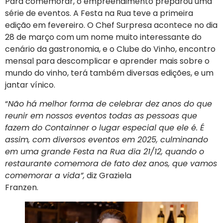
Para comemorar, o empreendimento preparou uma
série de eventos. A Festa na Rua teve a primeira
edição em fevereiro. O Chef Surpresa acontece no dia
28 de março com um nome muito interessante do
cenário da gastronomia, e o Clube do Vinho, encontro
mensal para descomplicar e aprender mais sobre o
mundo do vinho, terá também diversas edições, e um
jantar vínico.
“
Não há melhor forma de celebrar dez anos do que
reunir em nossos eventos todas as pessoas que
fazem do Containner o lugar especial que ele é. É
assim, com diversos eventos em 2025, culminando
em uma grande Festa na Rua dia 21/12, quando o
restaurante comemora de fato dez anos, que vamos
comemorar a vida”,
diz Graziela
Franzen.