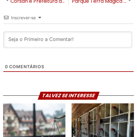
Corsan e Prefeitura de Gramado anunciam R$ 150 milhões para ampliação da rede de esgoto sanitário
Parque Terra Mágica Florybal tem desconto no ingresso para moradores de 12 cidades
Inscrever-se
0
COMENTÁRIOS
TALVEZ SE INTERESSE