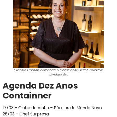
Graziela Franzen comanda o Containner Bistrot. Créditos:
Divulgação.
Agenda Dez Anos
Containner
17/03 – Clube do Vinho – Pérolas do Mundo Novo
28/03 – Chef Surpresa