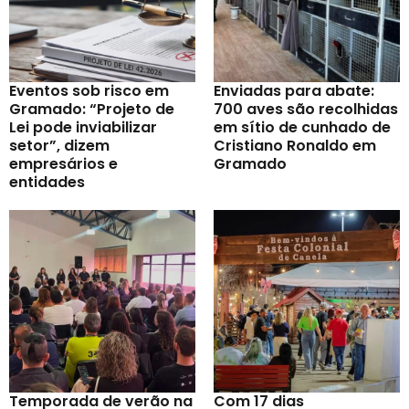
Eventos sob risco em
Enviadas para abate:
Gramado: “Projeto de
700 aves são recolhidas
Lei pode inviabilizar
em sítio de cunhado de
setor”, dizem
Cristiano Ronaldo em
empresários e
Gramado
entidades
Temporada de verão na
Com 17 dias