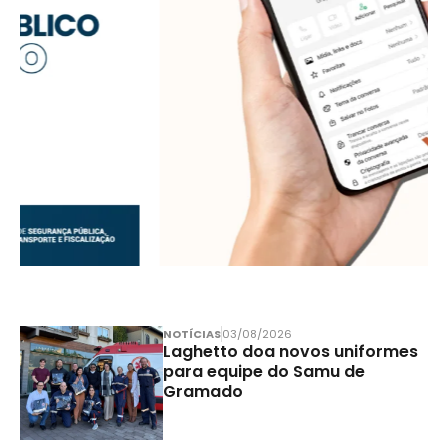
NOTÍCIAS
03/08/2026
Laghetto doa novos uniformes
para equipe do Samu de
Gramado