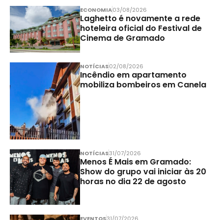
ECONOMIA
03/08/2026
Laghetto é novamente a rede
hoteleira oficial do Festival de
Cinema de Gramado
NOTÍCIAS
02/08/2026
Incêndio em apartamento
mobiliza bombeiros em Canela
NOTÍCIAS
31/07/2026
Menos É Mais em Gramado:
Show do grupo vai iniciar às 20
horas no dia 22 de agosto
EVENTOS
31/07/2026