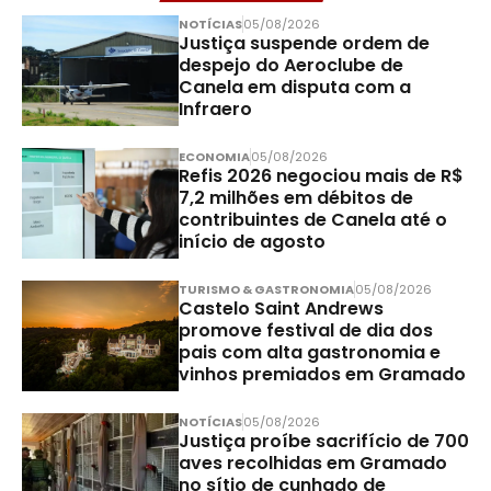
NOTÍCIAS
05/08/2026
Justiça suspende ordem de
despejo do Aeroclube de
Canela em disputa com a
Infraero
ECONOMIA
05/08/2026
Refis 2026 negociou mais de R$
7,2 milhões em débitos de
contribuintes de Canela até o
início de agosto
TURISMO & GASTRONOMIA
05/08/2026
Castelo Saint Andrews
promove festival de dia dos
pais com alta gastronomia e
vinhos premiados em Gramado
NOTÍCIAS
05/08/2026
Justiça proíbe sacrifício de 700
aves recolhidas em Gramado
no sítio de cunhado de