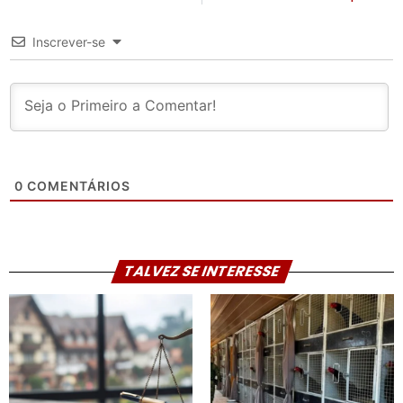
Inscrever-se
0
COMENTÁRIOS
TALVEZ SE INTERESSE