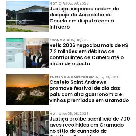
NOTÍCIAS
05/08/2026
Justiça suspende ordem de
despejo do Aeroclube de
Canela em disputa com a
Infraero
ECONOMIA
05/08/2026
Refis 2026 negociou mais de R$
7,2 milhões em débitos de
contribuintes de Canela até o
início de agosto
TURISMO & GASTRONOMIA
05/08/2026
Castelo Saint Andrews
promove festival de dia dos
pais com alta gastronomia e
vinhos premiados em Gramado
NOTÍCIAS
05/08/2026
Justiça proíbe sacrifício de 700
aves recolhidas em Gramado
no sítio de cunhado de