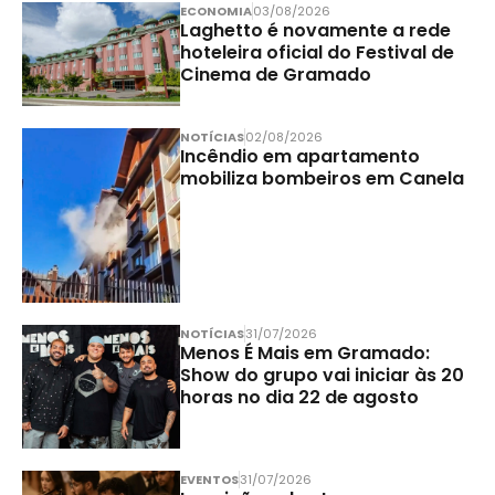
ECONOMIA
03/08/2026
Laghetto é novamente a rede
hoteleira oficial do Festival de
Cinema de Gramado
NOTÍCIAS
02/08/2026
Incêndio em apartamento
mobiliza bombeiros em Canela
NOTÍCIAS
31/07/2026
Menos É Mais em Gramado:
Show do grupo vai iniciar às 20
horas no dia 22 de agosto
EVENTOS
31/07/2026