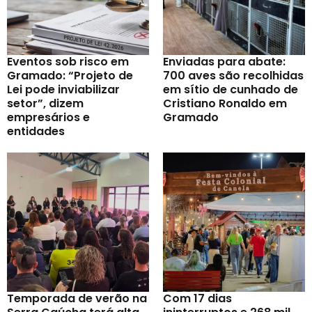
Eventos sob risco em
Enviadas para abate:
Gramado: “Projeto de
700 aves são recolhidas
Lei pode inviabilizar
em sítio de cunhado de
setor”, dizem
Cristiano Ronaldo em
empresários e
Gramado
entidades
Temporada de verão na
Com 17 dias