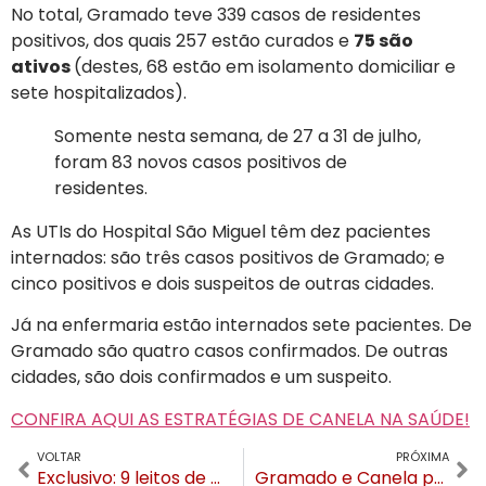
No total, Gramado teve 339 casos de residentes
positivos, dos quais 257 estão curados e
75 são
ativos
(destes, 68 estão em isolamento domiciliar e
sete hospitalizados).
Somente nesta semana, de 27 a 31 de julho,
foram 83 novos casos positivos de
residentes.
As UTIs do Hospital São Miguel têm dez pacientes
internados: são três casos positivos de Gramado; e
cinco positivos e dois suspeitos de outras cidades.
Já na enfermaria estão internados sete pacientes. De
Gramado são quatro casos confirmados. De outras
cidades, são dois confirmados e um suspeito.
CONFIRA AQUI AS ESTRATÉGIAS DE CANELA NA SAÚDE!
VOLTAR
PRÓXIMA
Exclusivo: 9 leitos de UTI e o pós-pandemia. Conheça as estratégias da Saúde em Canela
Gramado e Canela passam para a Bandeira Laranja