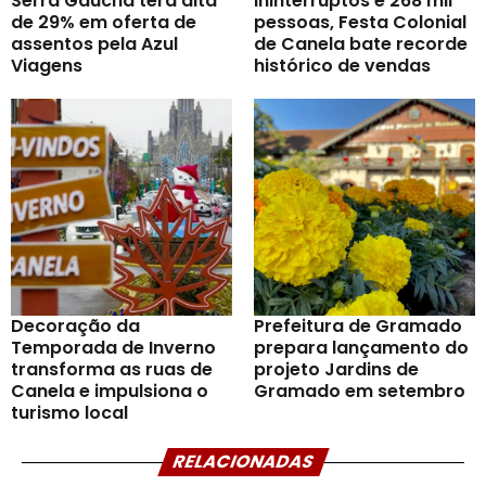
Serra Gaúcha terá alta
ininterruptos e 268 mil
de 29% em oferta de
pessoas, Festa Colonial
assentos pela Azul
de Canela bate recorde
Viagens
histórico de vendas
Decoração da
Prefeitura de Gramado
Temporada de Inverno
prepara lançamento do
transforma as ruas de
projeto Jardins de
Canela e impulsiona o
Gramado em setembro
turismo local
RELACIONADAS