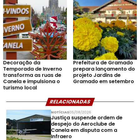
Decoração da
Prefeitura de Gramado
Temporada de Inverno
prepara lançamento do
transforma as ruas de
projeto Jardins de
Canela e impulsiona o
Gramado em setembro
turismo local
RELACIONADAS
NOTÍCIAS
05/08/2026
Justiça suspende ordem de
despejo do Aeroclube de
Canela em disputa com a
Infraero