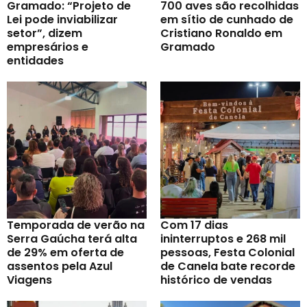
Gramado: “Projeto de
700 aves são recolhidas
Lei pode inviabilizar
em sítio de cunhado de
setor”, dizem
Cristiano Ronaldo em
empresários e
Gramado
entidades
Temporada de verão na
Com 17 dias
Serra Gaúcha terá alta
ininterruptos e 268 mil
de 29% em oferta de
pessoas, Festa Colonial
assentos pela Azul
de Canela bate recorde
Viagens
histórico de vendas