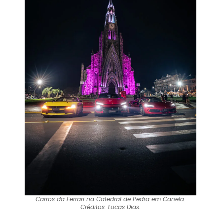
Carros da Ferrari na Catedral de Pedra em Canela.
Créditos: Lucas Dias.