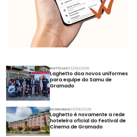
NOTÍCIAS
03/08/2026
Laghetto doa novos uniformes
para equipe do Samu de
Gramado
ECONOMIA
03/08/2026
Laghetto é novamente a rede
hoteleira oficial do Festival de
Cinema de Gramado