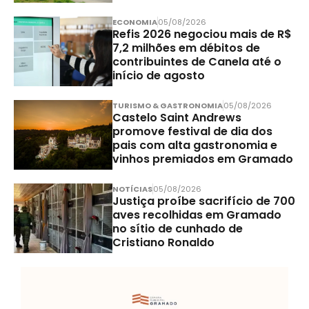
ECONOMIA
05/08/2026
Refis 2026 negociou mais de R$
7,2 milhões em débitos de
contribuintes de Canela até o
início de agosto
TURISMO & GASTRONOMIA
05/08/2026
Castelo Saint Andrews
promove festival de dia dos
pais com alta gastronomia e
vinhos premiados em Gramado
NOTÍCIAS
05/08/2026
Justiça proíbe sacrifício de 700
aves recolhidas em Gramado
no sítio de cunhado de
Cristiano Ronaldo