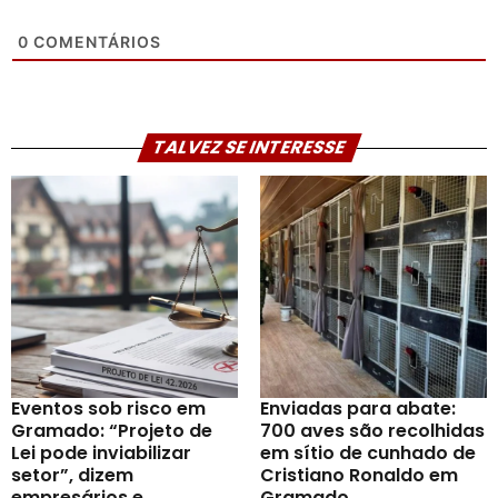
0
COMENTÁRIOS
TALVEZ SE INTERESSE
Eventos sob risco em
Enviadas para abate:
Gramado: “Projeto de
700 aves são recolhidas
Lei pode inviabilizar
em sítio de cunhado de
setor”, dizem
Cristiano Ronaldo em
empresários e
Gramado