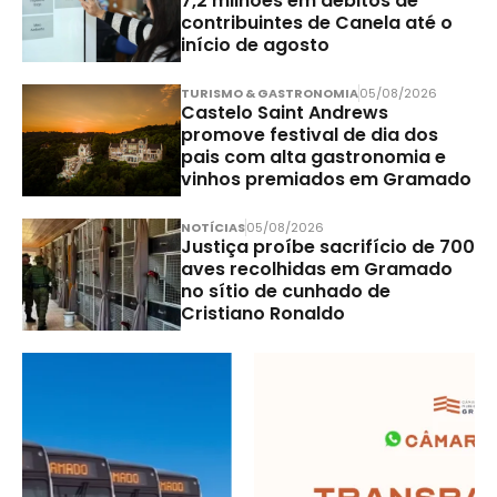
7,2 milhões em débitos de
contribuintes de Canela até o
início de agosto
TURISMO & GASTRONOMIA
05/08/2026
Castelo Saint Andrews
promove festival de dia dos
pais com alta gastronomia e
vinhos premiados em Gramado
NOTÍCIAS
05/08/2026
Justiça proíbe sacrifício de 700
aves recolhidas em Gramado
no sítio de cunhado de
Cristiano Ronaldo