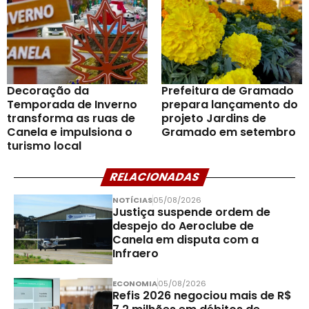
Decoração da
Prefeitura de Gramado
Temporada de Inverno
prepara lançamento do
transforma as ruas de
projeto Jardins de
Canela e impulsiona o
Gramado em setembro
turismo local
RELACIONADAS
NOTÍCIAS
05/08/2026
Justiça suspende ordem de
despejo do Aeroclube de
Canela em disputa com a
Infraero
ECONOMIA
05/08/2026
Refis 2026 negociou mais de R$