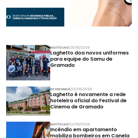
NOTÍCIAS
03/08/2026
Laghetto doa novos uniformes
para equipe do Samu de
Gramado
ECONOMIA
03/08/2026
Laghetto é novamente a rede
hoteleira oficial do Festival de
Cinema de Gramado
NOTÍCIAS
02/08/2026
Incêndio em apartamento
mobiliza bombeiros em Canela