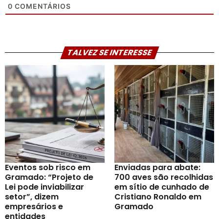
0
COMENTÁRIOS
TALVEZ SE INTERESSE
Eventos sob risco em
Enviadas para abate:
Gramado: “Projeto de
700 aves são recolhidas
Lei pode inviabilizar
em sítio de cunhado de
setor”, dizem
Cristiano Ronaldo em
empresários e
Gramado
entidades