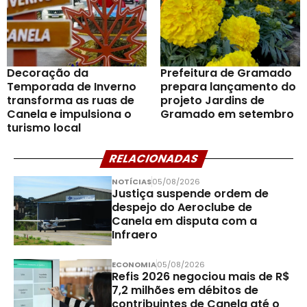
Decoração da
Prefeitura de Gramado
Temporada de Inverno
prepara lançamento do
transforma as ruas de
projeto Jardins de
Canela e impulsiona o
Gramado em setembro
turismo local
RELACIONADAS
NOTÍCIAS
05/08/2026
Justiça suspende ordem de
despejo do Aeroclube de
Canela em disputa com a
Infraero
ECONOMIA
05/08/2026
Refis 2026 negociou mais de R$
7,2 milhões em débitos de
contribuintes de Canela até o