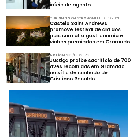
início de agosto
TURISMO & GASTRONOMIA
05/08/2026
Castelo Saint Andrews
promove festival de dia dos
pais com alta gastronomia e
vinhos premiados em Gramado
NOTÍCIAS
05/08/2026
Justiça proíbe sacrifício de 700
aves recolhidas em Gramado
no sítio de cunhado de
Cristiano Ronaldo