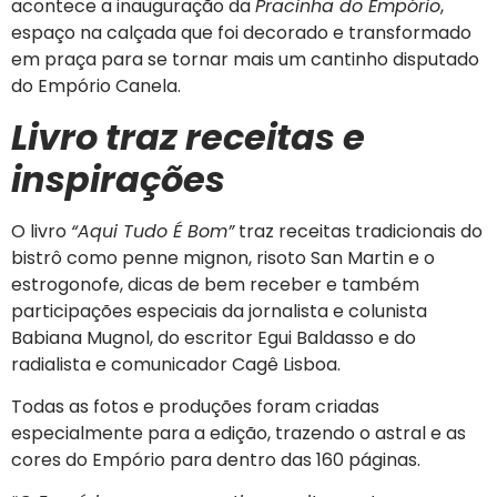
acontece a inauguração da
Pracinha do Empório
,
espaço na calçada que foi decorado e transformado
em praça para se tornar mais um cantinho disputado
do Empório Canela.
Livro traz receitas e
inspirações
O livro
“Aqui Tudo É Bom”
traz receitas tradicionais do
bistrô como penne mignon, risoto San Martin e o
estrogonofe, dicas de bem receber e também
participações especiais da jornalista e colunista
Babiana Mugnol, do escritor Egui Baldasso e do
radialista e comunicador Cagê Lisboa.
Todas as fotos e produções foram criadas
especialmente para a edição, trazendo o astral e as
cores do Empório para dentro das 160 páginas.