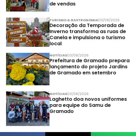
de vendas
TURISMO & GASTRONOMIA
03/08/2026
Decoração da Temporada de
Inverno transforma as ruas de
Canela e impulsiona o turismo
local
NOTÍCIAS
03/08/2026
Prefeitura de Gramado prepara
lançamento do projeto Jardins
de Gramado em setembro
NOTÍCIAS
03/08/2026
Laghetto doa novos uniformes
para equipe do Samu de
Gramado