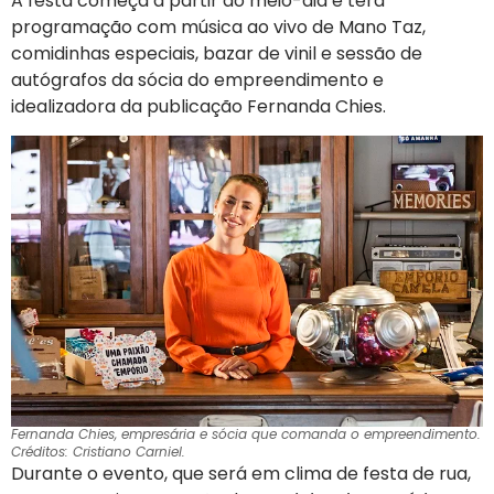
A festa começa a partir do meio-dia e terá
programação com música ao vivo de Mano Taz,
comidinhas especiais, bazar de vinil e sessão de
autógrafos da sócia do empreendimento e
idealizadora da publicação Fernanda Chies.
Fernanda Chies, empresária e sócia que comanda o empreendimento.
Créditos: Cristiano Carniel.
Durante o evento, que será em clima de festa de rua,