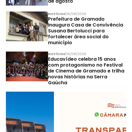
de agosto
NOTÍCIAS
06/08/2026
Prefeitura de Gramado
inaugura Casa de Convivência
Susana Bertolucci para
fortalecer área social do
município
NOTÍCIAS
06/08/2026
Educavídeo celebra 15 anos
com protagonismo no Festival
de Cinema de Gramado e trilha
novas histórias na Serra
Gaúcha