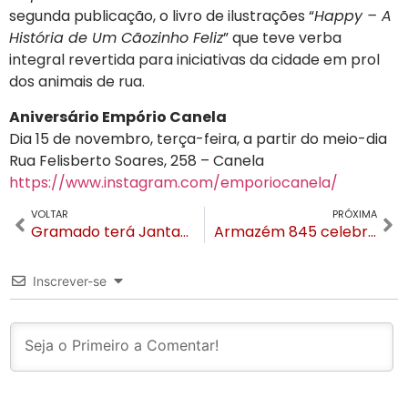
segunda publicação, o livro de ilustrações “
Happy – A
História de Um Cãozinho Feliz
” que teve verba
integral revertida para iniciativas da cidade em prol
dos animais de rua.
Aniversário Empório Canela
Dia 15 de novembro, terça-feira, a partir do meio-dia
Rua Felisberto Soares, 258 – Canela
https://www.instagram.com/emporiocanela/
VOLTAR
PRÓXIMA
Gramado terá Jantar às Cegas de novembro a janeiro na Cristais de Gramado
Armazém 845 celebra 10 anos em Gramado
Inscrever-se