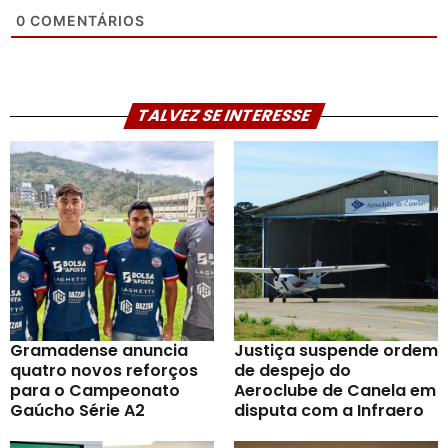
0
COMENTÁRIOS
TALVEZ SE INTERESSE
Gramadense anuncia
Justiça suspende ordem
quatro novos reforços
de despejo do
para o Campeonato
Aeroclube de Canela em
Gaúcho Série A2
disputa com a Infraero