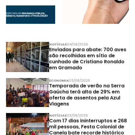
NOTÍCIAS
04/08/2026
Enviadas para abate: 700 aves
são recolhidas em sítio de
cunhado de Cristiano Ronaldo
em Gramado
ECONOMIA
03/08/2026
Temporada de verão na Serra
Gaúcha terá alta de 29% em
oferta de assentos pela Azul
Viagens
NOTÍCIAS
03/08/2026
Com 17 dias ininterruptos e 268
mil pessoas, Festa Colonial de
Canela bate recorde histórico