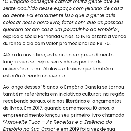
“
O Empório consegue cativar muita gente que se
sente acolhido nesse espaço com jeitinho de casa
da gente. Foi exatamente isso que a gente quis
colocar nesse novo livro, fazer com que as pessoas
queiram ter em casa um pouquinho do Empório
”,
explica a sócia Fernanda Chies. O livro estará à venda
durante o dia com valor promocional de R$ 70.
Além do novo livro, este ano o empreendimento
lançou sua cerveja e seu vinho especiais de
aniversário com rótulos exclusivos que também
estarão à venda no evento.
Ao longo desses 15 anos, o Empório Canela se tornou
também referência em iniciativas culturais na região
recebendo saraus, oficinas literárias e lançamentos
de livros. Em 2017, quando comemorou 10 anos, o
empreendimento lançou seu primeiro livro chamado
“
Aproveite Tudo – As Receitas e a Essência do
Empório na Sua Casa
” e em 2019 foi a vez de sua