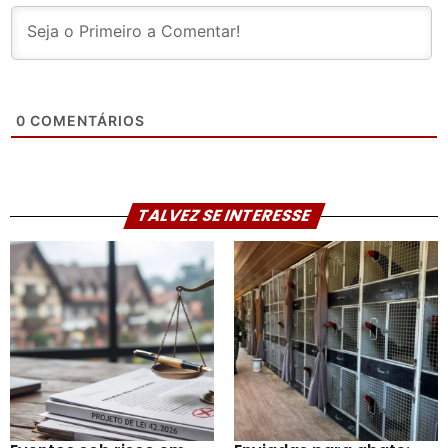
0
COMENTÁRIOS
TALVEZ SE INTERESSE