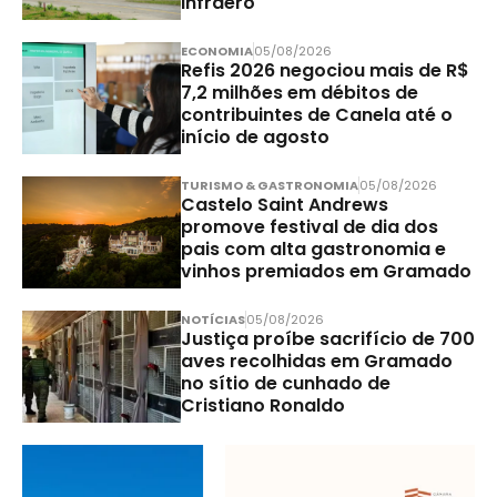
Infraero
ECONOMIA
05/08/2026
Refis 2026 negociou mais de R$
7,2 milhões em débitos de
contribuintes de Canela até o
início de agosto
TURISMO & GASTRONOMIA
05/08/2026
Castelo Saint Andrews
promove festival de dia dos
pais com alta gastronomia e
vinhos premiados em Gramado
NOTÍCIAS
05/08/2026
Justiça proíbe sacrifício de 700
aves recolhidas em Gramado
no sítio de cunhado de
Cristiano Ronaldo