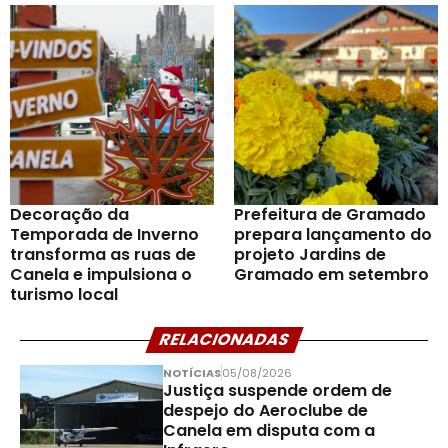
Decoração da
Prefeitura de Gramado
Temporada de Inverno
prepara lançamento do
transforma as ruas de
projeto Jardins de
Canela e impulsiona o
Gramado em setembro
turismo local
RELACIONADAS
NOTÍCIAS
05/08/2026
Justiça suspende ordem de
despejo do Aeroclube de
Canela em disputa com a