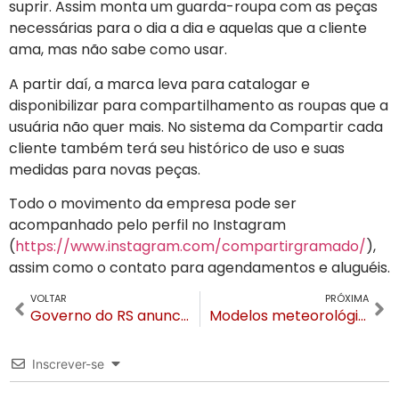
suprir. Assim monta um guarda-roupa com as peças
necessárias para o dia a dia e aquelas que a cliente
ama, mas não sabe como usar.
A partir daí, a marca leva para catalogar e
disponibilizar para compartilhamento as roupas que a
usuária não quer mais. No sistema da Compartir cada
cliente também terá seu histórico de uso e suas
medidas para novas peças.
Todo o movimento da empresa pode ser
acompanhado pelo perfil no Instagram
(
https://www.instagram.com/compartirgramado/
),
assim como o contato para agendamentos e aluguéis.
VOLTAR
PRÓXIMA
Governo do RS anuncia prêmio de R$ 1,25 milhão para municípios que mais vacinarem
Modelos meteorológicos apontam possibilidade de neve na Serra Gaúcha
Inscrever-se