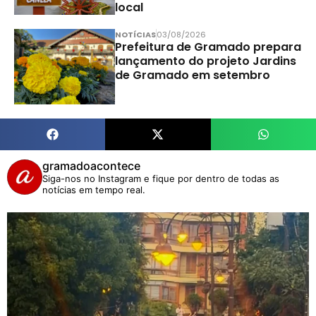
local
NOTÍCIAS
03/08/2026
Prefeitura de Gramado prepara
lançamento do projeto Jardins
de Gramado em setembro
gramadoacontece
Siga-nos no Instagram e fique por dentro de todas as
notícias em tempo real.