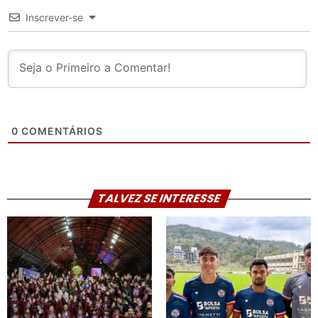
Inscrever-se
0
COMENTÁRIOS
TALVEZ SE INTERESSE