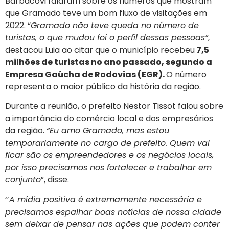
Barbacovi falaram sobre os números que mostram
que Gramado teve um bom fluxo de visitações em
2022. “
Gramado não teve queda no número de
turistas, o que mudou foi o perfil dessas pessoas”
,
destacou Luia ao citar que o município recebeu
7,5
milhões de turistas no ano passado, segundo a
Empresa Gaúcha de Rodovias (EGR).
O número
representa o maior público da história da região.
Durante a reunião, o prefeito Nestor Tissot falou sobre
a importância do comércio local e dos empresários
da região.
“Eu amo Gramado, mas estou
temporariamente no cargo de prefeito. Quem vai
ficar são os empreendedores e os negócios locais,
por isso precisamos nos fortalecer e trabalhar em
conjunto
”, disse.
‘’
A mídia positiva é extremamente necessária e
precisamos espalhar boas notícias de nossa cidade
sem deixar de pensar nas ações que podem conter