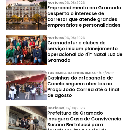
NOTÍCIAS
06/08/2026
Empreendimento em Gramado
desperta o interesse de
corretor que atende grandes
empresários e personalidades
NOTÍCIAS
06/08/2026
Gramadotur e clubes de
serviço iniciam planejamento
operacional do 41º Natal Luz de
Gramado
TURISMO & GASTRONOMIA
06/08/2026
Casinhas do artesanato de
Canela seguem abertas na
Praça João Corrêa até o final
de agosto
NOTÍCIAS
06/08/2026
Prefeitura de Gramado
inaugura Casa de Convivência
Susana Bertolucci para