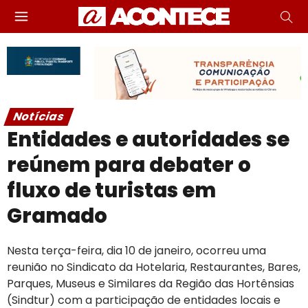
Notícias
Entidades e autoridades se
reúnem para debater o
fluxo de turistas em
Gramado
Nesta terça-feira, dia 10 de janeiro, ocorreu uma
reunião no Sindicato da Hotelaria, Restaurantes, Bares,
Parques, Museus e Similares da Região das Hortênsias
(Sindtur) com a participação de entidades locais e