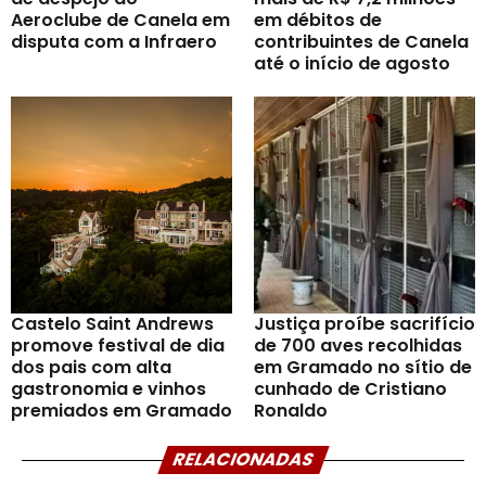
Aeroclube de Canela em
em débitos de
disputa com a Infraero
contribuintes de Canela
até o início de agosto
Castelo Saint Andrews
Justiça proíbe sacrifício
promove festival de dia
de 700 aves recolhidas
dos pais com alta
em Gramado no sítio de
gastronomia e vinhos
cunhado de Cristiano
premiados em Gramado
Ronaldo
RELACIONADAS