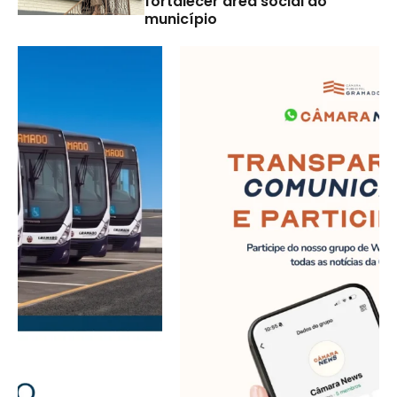
fortalecer área social do
município