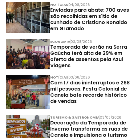
NOTÍCIAS
04/08/2026
Enviadas para abate: 700 aves
são recolhidas em sítio de
cunhado de Cristiano Ronaldo
em Gramado
ECONOMIA
03/08/2026
Temporada de verão na Serra
Gaúcha terá alta de 29% em
oferta de assentos pela Azul
Viagens
NOTÍCIAS
03/08/2026
Com 17 dias ininterruptos e 268
mil pessoas, Festa Colonial de
Canela bate recorde histórico
de vendas
TURISMO & GASTRONOMIA
03/08/2026
Decoração da Temporada de
Inverno transforma as ruas de
Canela e impulsiona o turismo