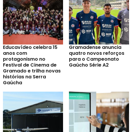
Educavídeo celebra 15
Gramadense anuncia
anos com
quatro novos reforços
protagonismo no
para o Campeonato
Festival de Cinema de
Gaúcho Série A2
Gramado e trilha novas
histórias na Serra
Gaúcha