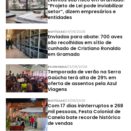
“Projeto de Lei pode inviabilizar
setor”, dizem empresários e
entidades
NOTÍCIAS
04/08/2026
Enviadas para abate: 700 aves
são recolhidas em sítio de
cunhado de Cristiano Ronaldo
em Gramado
ECONOMIA
03/08/2026
Temporada de verão na Serra
Gaúcha terá alta de 29% em
oferta de assentos pela Azul
Viagens
NOTÍCIAS
03/08/2026
Com 17 dias ininterruptos e 268
mil pessoas, Festa Colonial de
Canela bate recorde histórico
de vendas