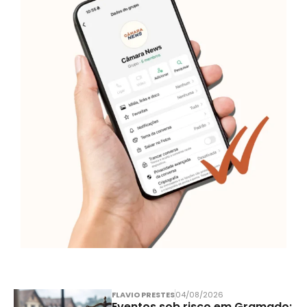
FLAVIO PRESTES
04/08/2026
Eventos sob risco em Gramado: