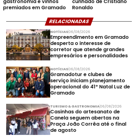
gastronomia e vinhos
cunhado de Cristiano
premiados em Gramado
Ronaldo
RELACIONADAS
NOTÍCIAS
06/08/2026
Empreendimento em Gramado
desperta o interesse de
corretor que atende grandes
empresários e personalidades
NOTÍCIAS
06/08/2026
Gramadotur e clubes de
serviço iniciam planejamento
operacional do 41º Natal Luz de
Gramado
TURISMO & GASTRONOMIA
06/08/2026
Casinhas do artesanato de
Canela seguem abertas na
Praça João Corrêa até o final
de agosto