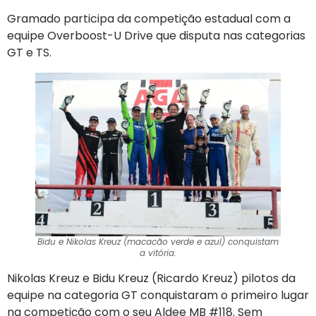
Gramado participa da competição estadual com a
equipe Overboost-U Drive que disputa nas categorias
GT e TS.
Bidu e Nikolas Kreuz (macacão verde e azul) conquistam
a vitória.
Nikolas Kreuz e Bidu Kreuz (Ricardo Kreuz) pilotos da
equipe na categoria GT conquistaram o primeiro lugar
na competição com o seu Aldee MB #118. Sem