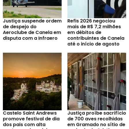
Justiça suspende ordem
Refis 2026 negociou
de despejo do
mais de R$ 7,2 milhões
Aeroclube de Canela em
em débitos de
disputa com a Infraero
contribuintes de Canela
até o início de agosto
Castelo Saint Andrews
Justiça proíbe sacrifício
promove festival de dia
de 700 aves recolhidas
dos pais com alta
em Gramado no sítio de