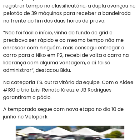
registrar tempo no classificatório, a dupla avançou no
pelotão de 39 máquinas para receber a bandeirada
na frente ao fim das duas horas de prova.
“Não foi fácil o início, vinha do fundo do grid e
precisava ser rápido e ao mesmo tempo não me
enroscar com ninguém, mas consegui entregar o
carro para o Niko em P2, recebi de volta o carro na
liderança com alguma vantagem, e aí foi só
administrar”, destacou Bidu.
Na categoria TS. outra vitória da equipe. Com o Aldee
#180 o trio Luís, Renato Kreuz e JB Rodrigues
garantiram o pódio.
A temporada segue com nova etapa no dia 10 de
junho no Velopark.