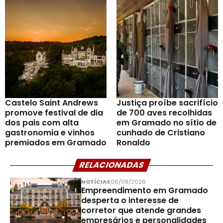
Castelo Saint Andrews
Justiça proíbe sacrifício
promove festival de dia
de 700 aves recolhidas
dos pais com alta
em Gramado no sítio de
gastronomia e vinhos
cunhado de Cristiano
premiados em Gramado
Ronaldo
RELACIONADAS
NOTÍCIAS
06/08/2026
Empreendimento em Gramado
desperta o interesse de
corretor que atende grandes
empresários e personalidades