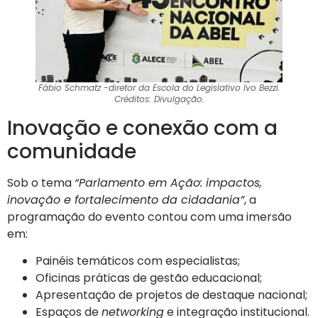
Fábio Schmatz -diretor da Escola do Legislativo Ivo Bezzi.
Créditos: Divulgação.
Inovação e conexão com a
comunidade
Sob o tema
“Parlamento em Ação: impactos,
inovação e fortalecimento da cidadania”
, a
programação do evento contou com uma imersão
em:
Painéis temáticos com especialistas;
Oficinas práticas de gestão educacional;
Apresentação de projetos de destaque nacional;
Espaços de
networking
e integração institucional.