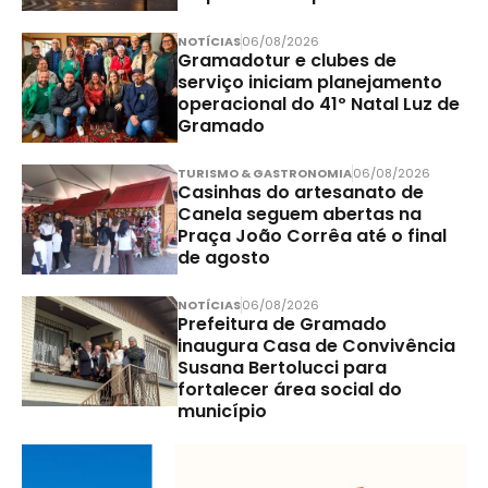
NOTÍCIAS
06/08/2026
Gramadotur e clubes de
serviço iniciam planejamento
operacional do 41º Natal Luz de
Gramado
TURISMO & GASTRONOMIA
06/08/2026
Casinhas do artesanato de
Canela seguem abertas na
Praça João Corrêa até o final
de agosto
NOTÍCIAS
06/08/2026
Prefeitura de Gramado
inaugura Casa de Convivência
Susana Bertolucci para
fortalecer área social do
município