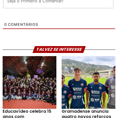
0
COMENTÁRIOS
TALVEZ SE INTERESSE
Educavídeo celebra 15
Gramadense anuncia
anos com
quatro novos reforços