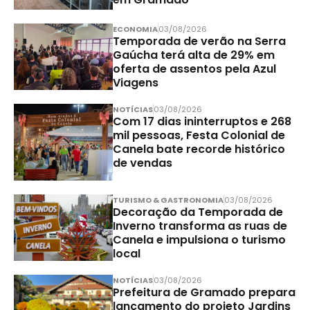
ECONOMIA
03/08/2026
Temporada de verão na Serra
Gaúcha terá alta de 29% em
oferta de assentos pela Azul
Viagens
NOTÍCIAS
03/08/2026
Com 17 dias ininterruptos e 268
mil pessoas, Festa Colonial de
Canela bate recorde histórico
de vendas
TURISMO & GASTRONOMIA
03/08/2026
Decoração da Temporada de
Inverno transforma as ruas de
Canela e impulsiona o turismo
local
NOTÍCIAS
03/08/2026
Prefeitura de Gramado prepara
lançamento do projeto Jardins