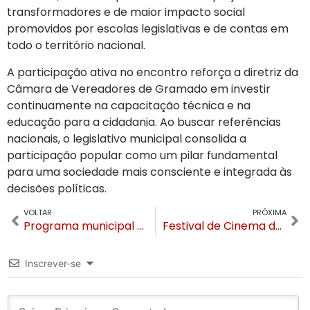
transformadores e de maior impacto social
promovidos por escolas legislativas e de contas em
todo o território nacional.
A participação ativa no encontro reforça a diretriz da
Câmara de Vereadores de Gramado em investir
continuamente na capacitação técnica e na
educação para a cidadania. Ao buscar referências
nacionais, o legislativo municipal consolida a
participação popular como um pilar fundamental
para uma sociedade mais consciente e integrada às
decisões políticas.
VOLTAR
PRÓXIMA
Programa municipal de saúde bucal alcança a marca de 352 próteses dentárias gratuitas entregues em Gramado
Festival de Cinema de Gramado lança Encontro Internacional de Cidades para debater economia criativa
Inscrever-se