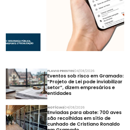
FLAVIO PRESTES
04/08/2026
Eventos sob risco em Gramado:
“Projeto de Lei pode inviabilizar
setor”, dizem empresários e
entidades
NOTÍCIAS
04/08/2026
Enviadas para abate: 700 aves
são recolhidas em sítio de
cunhado de Cristiano Ronaldo
em Gramado