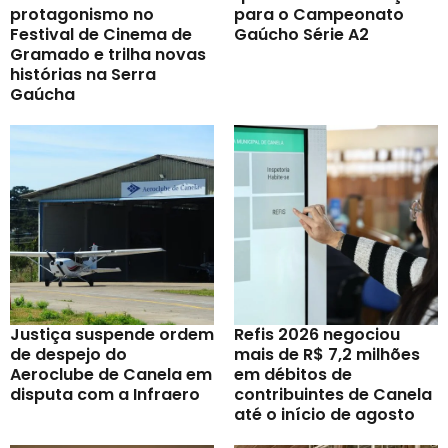
protagonismo no
para o Campeonato
Festival de Cinema de
Gaúcho Série A2
Gramado e trilha novas
histórias na Serra
Gaúcha
Justiça suspende ordem
Refis 2026 negociou
de despejo do
mais de R$ 7,2 milhões
Aeroclube de Canela em
em débitos de
disputa com a Infraero
contribuintes de Canela
até o início de agosto