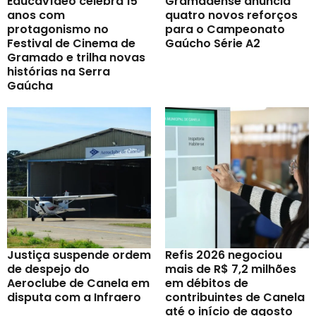
Educavídeo celebra 15
Gramadense anuncia
anos com
quatro novos reforços
protagonismo no
para o Campeonato
Festival de Cinema de
Gaúcho Série A2
Gramado e trilha novas
histórias na Serra
Gaúcha
Justiça suspende ordem
Refis 2026 negociou
de despejo do
mais de R$ 7,2 milhões
Aeroclube de Canela em
em débitos de
disputa com a Infraero
contribuintes de Canela
até o início de agosto