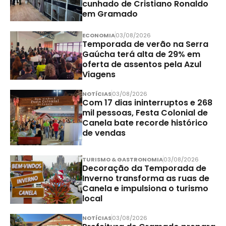
cunhado de Cristiano Ronaldo
em Gramado
ECONOMIA
03/08/2026
Temporada de verão na Serra
Gaúcha terá alta de 29% em
oferta de assentos pela Azul
Viagens
NOTÍCIAS
03/08/2026
Com 17 dias ininterruptos e 268
mil pessoas, Festa Colonial de
Canela bate recorde histórico
de vendas
TURISMO & GASTRONOMIA
03/08/2026
Decoração da Temporada de
Inverno transforma as ruas de
Canela e impulsiona o turismo
local
NOTÍCIAS
03/08/2026