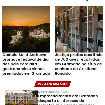
Castelo Saint Andrews
Justiça proíbe sacrifício
promove festival de dia
de 700 aves recolhidas
dos pais com alta
em Gramado no sítio de
gastronomia e vinhos
cunhado de Cristiano
premiados em Gramado
Ronaldo
RELACIONADAS
NOTÍCIAS
06/08/2026
Empreendimento em Gramado
desperta o interesse de