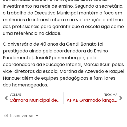
investimento na rede de ensino. Segundo a secretária,
o trabalho do Executivo Municipal mantém o foco em
melhorias de infraestrutura e na valorização contínua
dos profissionais para garantir que a escola siga como
uma referência na cidade.
O aniversário de 40 anos da Gentil Bonato foi
prestigiado ainda pela coordenadora do Ensino
Fundamental, Josieli Spannenberger; pela
coordenadora da Educação Infantil, Marcia Scur; pelas
vice-diretoras da escola, Martina de Azevedo e Raquel
Hanaue; além de equipes pedagógicas e familiares
dos homenageados.
VOLTAR
PRÓXIMA
Câmara Municipal de Gramado e Corsan criam grupo de WhatsApp para agilizar demandas da comunidade
APAE Gramado lança rifa beneficente com camisetas autografadas pelo Grêmio e por Romário
Inscrever-se