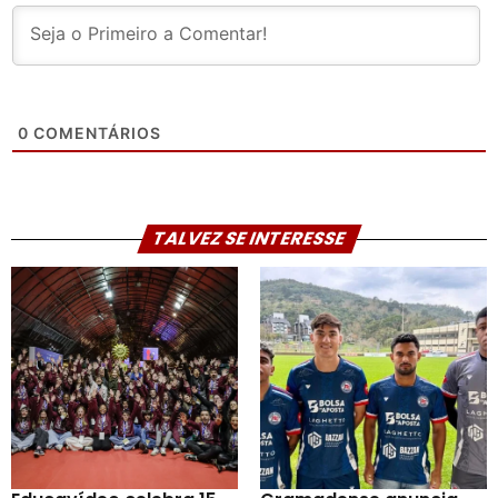
0
COMENTÁRIOS
TALVEZ SE INTERESSE