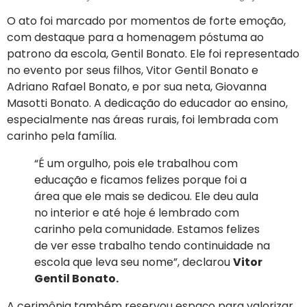
O ato foi marcado por momentos de forte emoção,
com destaque para a homenagem póstuma ao
patrono da escola, Gentil Bonato. Ele foi representado
no evento por seus filhos, Vitor Gentil Bonato e
Adriano Rafael Bonato, e por sua neta, Giovanna
Masotti Bonato. A dedicação do educador ao ensino,
especialmente nas áreas rurais, foi lembrada com
carinho pela família.
“É um orgulho, pois ele trabalhou com
educação e ficamos felizes porque foi a
área que ele mais se dedicou. Ele deu aula
no interior e até hoje é lembrado com
carinho pela comunidade. Estamos felizes
de ver esse trabalho tendo continuidade na
escola que leva seu nome”, declarou
Vitor
Gentil Bonato.
A cerimônia também reservou espaço para valorizar