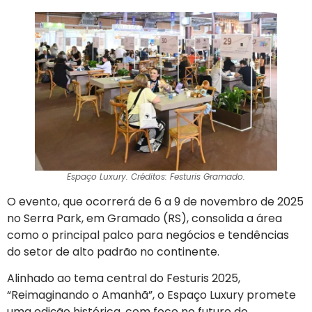
Espaço Luxury. Créditos: Festuris Gramado.
O evento, que ocorrerá de 6 a 9 de novembro de 2025
no Serra Park, em Gramado (RS), consolida a área
como o principal palco para negócios e tendências
do setor de alto padrão no continente.
Alinhado ao tema central do Festuris 2025,
“Reimaginando o Amanhã”, o Espaço Luxury promete
uma edição histórica, com foco no futuro do