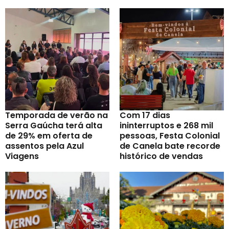
Temporada de verão na
Com 17 dias
Serra Gaúcha terá alta
ininterruptos e 268 mil
de 29% em oferta de
pessoas, Festa Colonial
assentos pela Azul
de Canela bate recorde
Viagens
histórico de vendas