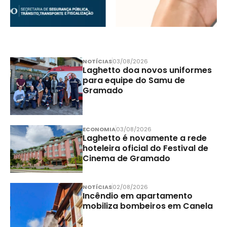
NOTÍCIAS
03/08/2026
Laghetto doa novos uniformes
para equipe do Samu de
Gramado
ECONOMIA
03/08/2026
Laghetto é novamente a rede
hoteleira oficial do Festival de
Cinema de Gramado
NOTÍCIAS
02/08/2026
Incêndio em apartamento
mobiliza bombeiros em Canela