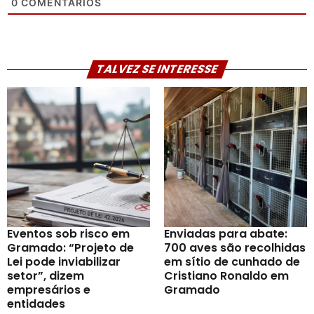
0
COMENTÁRIOS
TALVEZ SE INTERESSE
Eventos sob risco em
Enviadas para abate:
Gramado: “Projeto de
700 aves são recolhidas
Lei pode inviabilizar
em sítio de cunhado de
setor”, dizem
Cristiano Ronaldo em
empresários e
Gramado
entidades