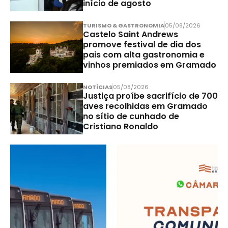
início de agosto
TURISMO & GASTRONOMIA
05/08/2026
Castelo Saint Andrews
promove festival de dia dos
pais com alta gastronomia e
vinhos premiados em Gramado
NOTÍCIAS
05/08/2026
Justiça proíbe sacrifício de 700
aves recolhidas em Gramado
no sítio de cunhado de
Cristiano Ronaldo