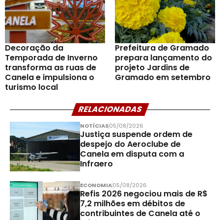
Decoração da
Prefeitura de Gramado
Temporada de Inverno
prepara lançamento do
transforma as ruas de
projeto Jardins de
Canela e impulsiona o
Gramado em setembro
turismo local
RELACIONADAS
NOTÍCIAS
05/08/2026
Justiça suspende ordem de
despejo do Aeroclube de
Canela em disputa com a
Infraero
ECONOMIA
05/08/2026
Refis 2026 negociou mais de R$
7,2 milhões em débitos de
contribuintes de Canela até o