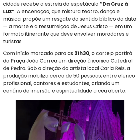
cidade recebe a estreia do espetáculo
“Da Cruz à
Luz”
. A encenação, que mistura teatro, dança e
música, propõe um resgate do sentido bíblico da data
— a morte e a ressurreição de Jesus Cristo — em um
formato itinerante que deve envolver moradores e
turistas.
Com início marcado para as
21h30
, o cortejo partirá
da Praça João Corrêa em direção à icônica Catedral
de Pedra. Sob a direção da artista local Carla Reis, a
produção mobiliza cerca de 50 pessoas, entre elenco
profissional, cantores e estudantes, criando um
cenário de imersão e espiritualidade a céu aberto.