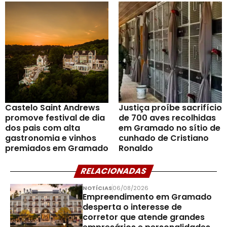
Castelo Saint Andrews
Justiça proíbe sacrifício
promove festival de dia
de 700 aves recolhidas
dos pais com alta
em Gramado no sítio de
gastronomia e vinhos
cunhado de Cristiano
premiados em Gramado
Ronaldo
RELACIONADAS
NOTÍCIAS
06/08/2026
Empreendimento em Gramado
desperta o interesse de
corretor que atende grandes