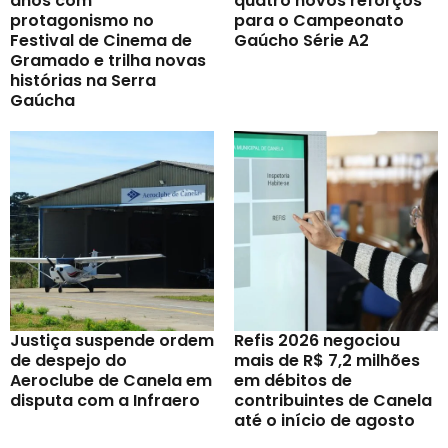
anos com
quatro novos reforços
protagonismo no
para o Campeonato
Festival de Cinema de
Gaúcho Série A2
Gramado e trilha novas
histórias na Serra
Gaúcha
Justiça suspende ordem
Refis 2026 negociou
de despejo do
mais de R$ 7,2 milhões
Aeroclube de Canela em
em débitos de
disputa com a Infraero
contribuintes de Canela
até o início de agosto