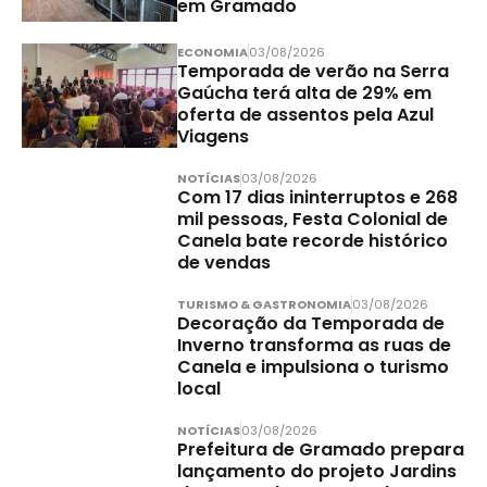
em Gramado
ECONOMIA
03/08/2026
Temporada de verão na Serra
Gaúcha terá alta de 29% em
oferta de assentos pela Azul
Viagens
NOTÍCIAS
03/08/2026
Com 17 dias ininterruptos e 268
mil pessoas, Festa Colonial de
Canela bate recorde histórico
de vendas
TURISMO & GASTRONOMIA
03/08/2026
Decoração da Temporada de
Inverno transforma as ruas de
Canela e impulsiona o turismo
local
NOTÍCIAS
03/08/2026
Prefeitura de Gramado prepara
lançamento do projeto Jardins