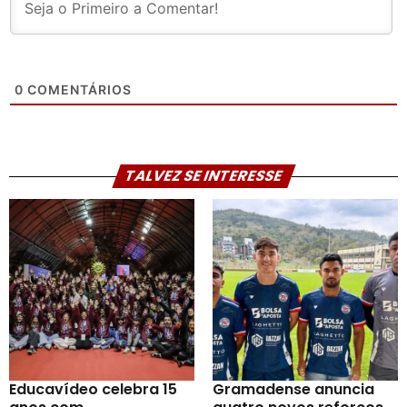
0
COMENTÁRIOS
TALVEZ SE INTERESSE
Educavídeo celebra 15
Gramadense anuncia