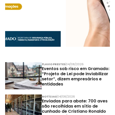
FLAVIO PRESTES
04/08/2026
Eventos sob risco em Gramado:
“Projeto de Lei pode inviabilizar
setor”, dizem empresários e
entidades
NOTÍCIAS
04/08/2026
Enviadas para abate: 700 aves
são recolhidas em sítio de
cunhado de Cristiano Ronaldo