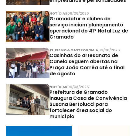
empresários e personalidades
NOTÍCIAS
06/08/2026
Gramadotur e clubes de
serviço iniciam planejamento
operacional do 41º Natal Luz de
Gramado
TURISMO & GASTRONOMIA
06/08/2026
Casinhas do artesanato de
Canela seguem abertas na
Praça João Corrêa até o final
de agosto
NOTÍCIAS
06/08/2026
Prefeitura de Gramado
inaugura Casa de Convivência
Susana Bertolucci para
fortalecer área social do
município