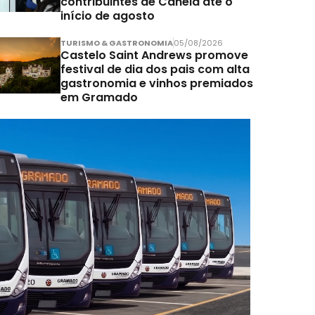
contribuintes de Canela até o
início de agosto
TURISMO & GASTRONOMIA
05/08/2026
Castelo Saint Andrews promove
festival de dia dos pais com alta
gastronomia e vinhos premiados
em Gramado