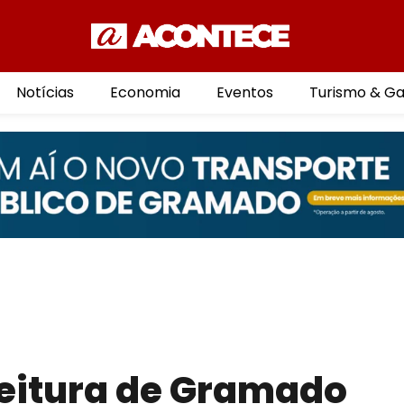
Notícias
Economia
Eventos
Turismo & G
feitura de Gramado