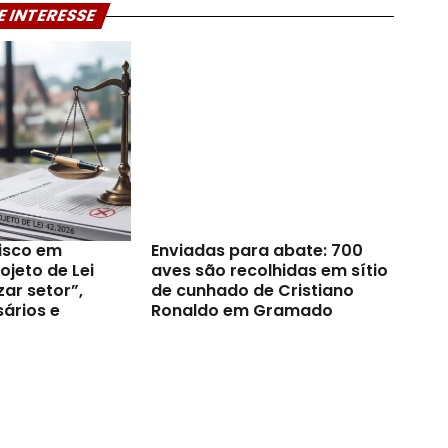
E INTERESSE
risco em
Enviadas para abate: 700
jeto de Lei
aves são recolhidas em sítio
zar setor”,
de cunhado de Cristiano
ários e
Ronaldo em Gramado