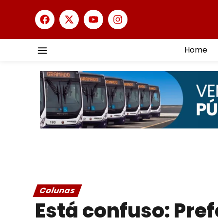
Home
Colunas
Está confuso: Pre