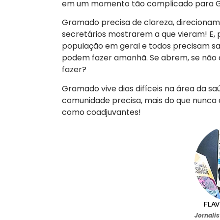
em um momento tão complicado para G
Gramado precisa de clareza, direcionamen
secretários mostrarem a que vieram! E, 
população em geral e todos precisam s
podem fazer amanhã. Se abrem, se não a
fazer?
Gramado vive dias difíceis na área da s
comunidade precisa, mais do que nunca d
como coadjuvantes!
Jornali