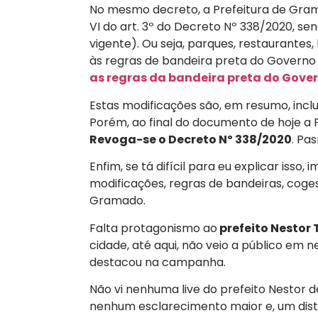
No mesmo decreto, a Prefeitura de Gramado
VI do art. 3º do Decreto Nº 338/2020, se
vigente). Ou seja, parques, restaurantes,
às regras de bandeira preta do Governo 
as regras da bandeira preta do Gover
Estas modificações são, em resumo, inclu
Porém, ao final do documento de hoje a
Revoga-se o Decreto Nº 338/2020
. Pa
Enfim, se tá difícil para eu explicar isso
modificações, regras de bandeiras, coges
Gramado.
Falta protagonismo ao
prefeito Nestor 
cidade, até aqui, não veio a público em
destacou na campanha.
Não vi nenhuma live do prefeito Nestor
nenhum esclarecimento maior e, um dis