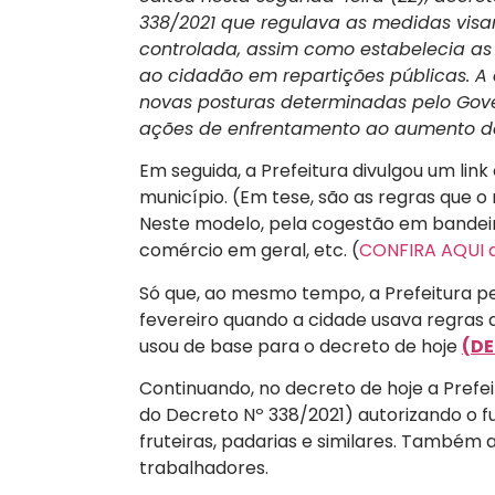
338/2021 que regulava as medidas vis
controlada, assim como estabelecia a
ao cidadão em repartições públicas. A
novas posturas determinadas pelo Gove
ações de enfrentamento ao aumento do
Em seguida, a Prefeitura divulgou um lin
município. (Em tese, são as regras que o
Neste modelo, pela cogestão em bandeira
comércio em geral, etc. (
CONFIRA AQUI a 
Só que, ao mesmo tempo, a Prefeitura pe
fevereiro quando a cidade usava regras 
usou de base para o decreto de hoje
(DE
Continuando, no decreto de hoje a Prefeitu
do Decreto Nº 338/2021) autorizando o
fruteiras, padarias e similares. Também 
trabalhadores.