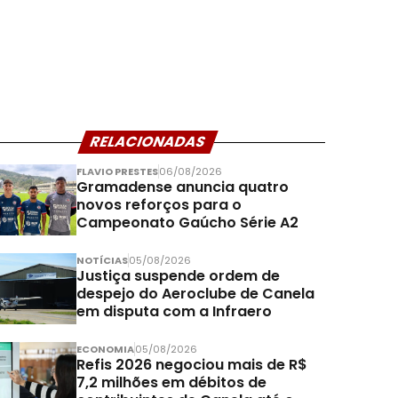
RELACIONADAS
FLAVIO PRESTES
06/08/2026
Gramadense anuncia quatro
novos reforços para o
Campeonato Gaúcho Série A2
NOTÍCIAS
05/08/2026
Justiça suspende ordem de
despejo do Aeroclube de Canela
em disputa com a Infraero
ECONOMIA
05/08/2026
Refis 2026 negociou mais de R$
7,2 milhões em débitos de