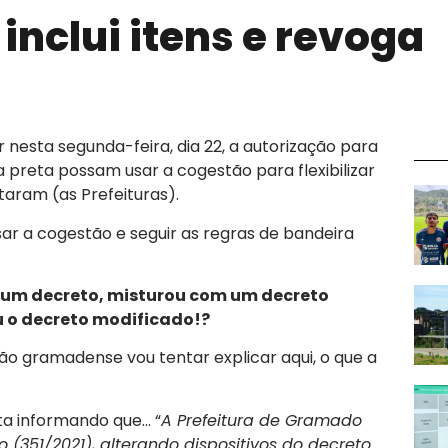
inclui itens e revoga
 nesta segunda-feira, dia 22, a autorização para
 preta possam usar a cogestão para flexibilizar
aram (as Prefeituras).
sar a cogestão e seguir as regras de bandeira
 um decreto, misturou com um decreto
ou o decreto modificado!?
ão gramadense vou tentar explicar aqui, o que a
ta informando que… “
A Prefeitura de Gramado
o (351/2021), alterando dispositivos do decreto