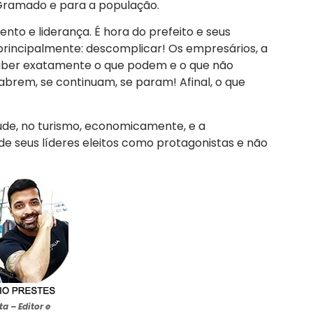
ramado e para a população.
to e liderança. É hora do prefeito e seus
principalmente: descomplicar! Os empresários, a
aber exatamente o que podem e o que não
brem, se continuam, se param! Afinal, o que
aúde, no turismo, economicamente, e a
e seus líderes eleitos como protagonistas e não
sta –
Editor e