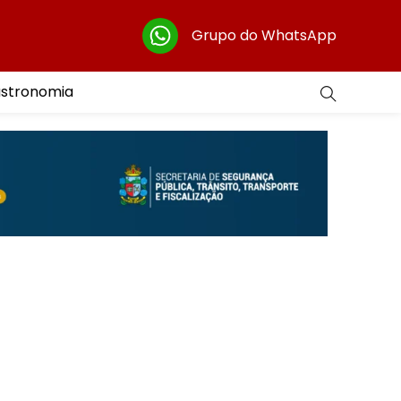
Grupo do WhatsApp
astronomia