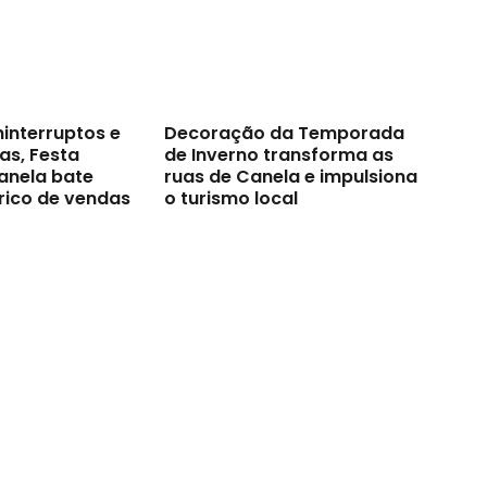
ninterruptos e
Decoração da Temporada
as, Festa
de Inverno transforma as
anela bate
ruas de Canela e impulsiona
rico de vendas
o turismo local