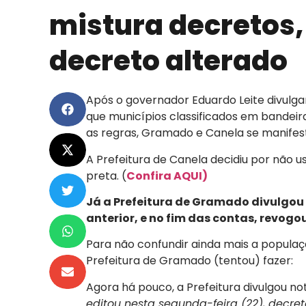
mistura decretos, 
decreto alterado
Após o governador Eduardo Leite divulgar
que municípios classificados em bandeira
as regras, Gramado e Canela se manifest
A Prefeitura de Canela decidiu por não u
preta. (
Confira AQUI)
Já a Prefeitura de Gramado divulgou
anterior, e no fim das contas, revog
Para não confundir ainda mais a populaç
Prefeitura de Gramado (tentou) fazer:
Agora há pouco, a Prefeitura divulgou no
editou nesta segunda-feira (22), decret