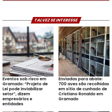
TALVEZ SE INTERESSE
Eventos sob risco em
Enviadas para abate:
Gramado: “Projeto de
700 aves são recolhidas
Lei pode inviabilizar
em sítio de cunhado de
setor”, dizem
Cristiano Ronaldo em
empresários e
Gramado
entidades