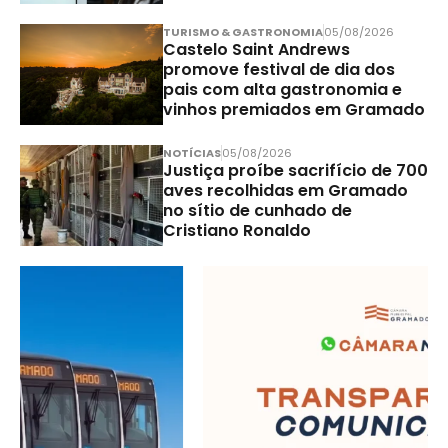
TURISMO & GASTRONOMIA
05/08/2026
Castelo Saint Andrews
promove festival de dia dos
pais com alta gastronomia e
vinhos premiados em Gramado
NOTÍCIAS
05/08/2026
Justiça proíbe sacrifício de 700
aves recolhidas em Gramado
no sítio de cunhado de
Cristiano Ronaldo