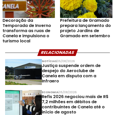
Decoração da
Prefeitura de Gramado
Temporada de Inverno
prepara lançamento do
transforma as ruas de
projeto Jardins de
Canela e impulsiona o
Gramado em setembro
turismo local
RELACIONADAS
NOTÍCIAS
05/08/2026
Justiça suspende ordem de
despejo do Aeroclube de
Canela em disputa com a
Infraero
ECONOMIA
05/08/2026
Refis 2026 negociou mais de R$
7,2 milhões em débitos de
contribuintes de Canela até o
início de agosto