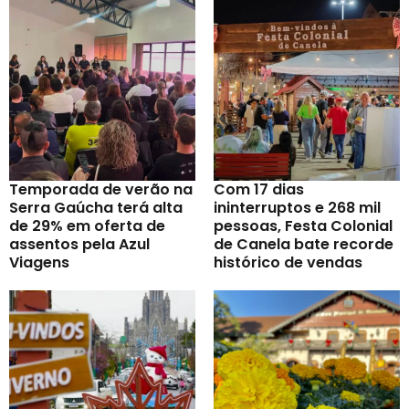
Temporada de verão na
Com 17 dias
Serra Gaúcha terá alta
ininterruptos e 268 mil
de 29% em oferta de
pessoas, Festa Colonial
assentos pela Azul
de Canela bate recorde
Viagens
histórico de vendas