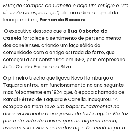
Estação Campos de Canella é hoje um refúgio e um
símbolo de esperança”,
afirma o diretor geral da
Incorporadora,
Fernando Bassani
.
O executivo destaca que a
Rua Coberta de
Canela
fortalece o sentimento de pertencimento
dos canelenses, criando um laço sólido da
comunidade com a antiga estrada de ferro, que
começou a ser construída em 1892, pelo empresário
João Corrêa Ferreira da Silva.
O primeiro trecho que ligava Novo Hamburgo a
Taquara entrou em funcionamento no ano seguinte,
mas foi somente em 1924 que, à época chamada de
Ramal Férreo de Taquara e Canella, inaugurou. “
A
estação de trem teve um papel fundamental no
desenvolvimento e progresso de toda região. Ela faz
parte da vida de muitos que, de alguma forma,
tiveram suas vidas cruzadas aqui. Foi cenário para