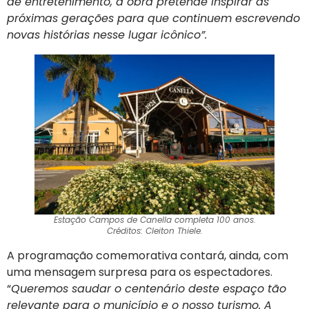
de entretenimento, a obra pretende inspirar as
próximas gerações para que continuem escrevendo
novas histórias nesse lugar icônico”.
Estação Campos de Canella completa 100 anos.
Créditos: Cleiton Thiele.
A programação comemorativa contará, ainda, com
uma mensagem surpresa para os espectadores.
“
Queremos saudar o centenário deste espaço tão
relevante para o município e o nosso turismo. A