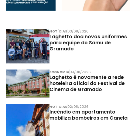
NOTÍCIAS
03/08/2026
Laghetto doa novos uniformes
para equipe do Samu de
Gramado
ECONOMIA
03/08/2026
Laghetto é novamente a rede
hoteleira oficial do Festival de
Cinema de Gramado
NOTÍCIAS
02/08/2026
Incêndio em apartamento
mobiliza bombeiros em Canela