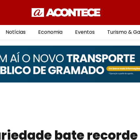
Notícias
Economia
Eventos
Turismo & G
ariedade bate recorde