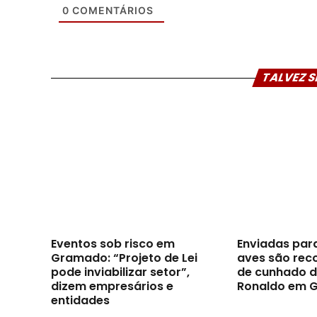
0
COMENTÁRIOS
TALVEZ S
Eventos sob risco em
Enviadas par
Gramado: “Projeto de Lei
aves são reco
pode inviabilizar setor”,
de cunhado d
dizem empresários e
Ronaldo em 
entidades