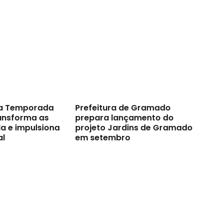
a Temporada
Prefeitura de Gramado
ransforma as
prepara lançamento do
a e impulsiona
projeto Jardins de Gramado
al
em setembro