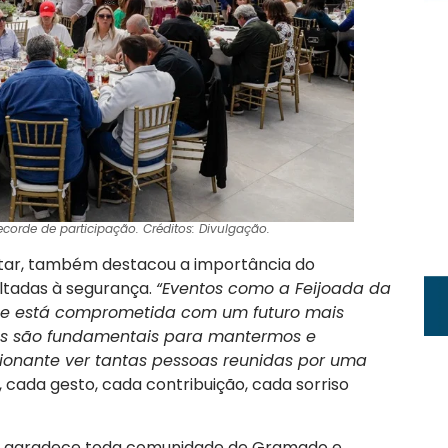
ecorde de participação. Créditos: Divulgação.
litar, também destacou a importância do
ltadas à segurança.
“Eventos como a Feijoada da
de está comprometida com um futuro mais
rsos são fundamentais para mantermos e
ionante ver tantas pessoas reunidas por uma
a, cada gesto, cada contribuição, cada sorriso
os agradece toda comunidade de Gramado e