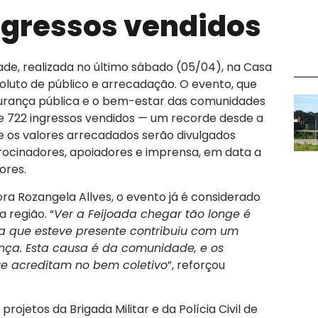
ngressos vendidos
dade, realizada no último sábado (05/04), na Casa
luto de público e arrecadação. O evento, que
urança pública e o bem-estar das comunidades
e 722 ingressos vendidos — um recorde desde a
s e os valores arrecadados serão divulgados
ocinadores, apoiadores e imprensa, em data a
ores.
ra Rozangela Allves, o evento já é considerado
 região. “
Ver a Feijoada chegar tão longe é
a que esteve presente contribuiu com um
rença. Esta causa é da comunidade, e os
ue acreditam no bem coletivo
”, reforçou
ojetos da Brigada Militar e da Polícia Civil de