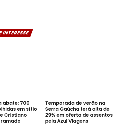
E INTERESSE
a abate: 700
Temporada de verão na
lhidas em sítio
Serra Gaúcha terá alta de
e Cristiano
29% em oferta de assentos
Gramado
pela Azul Viagens