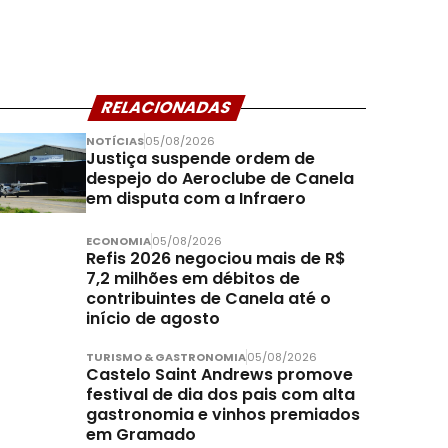
RELACIONADAS
NOTÍCIAS
05/08/2026
Justiça suspende ordem de
despejo do Aeroclube de Canela
em disputa com a Infraero
ECONOMIA
05/08/2026
Refis 2026 negociou mais de R$
7,2 milhões em débitos de
contribuintes de Canela até o
início de agosto
TURISMO & GASTRONOMIA
05/08/2026
Castelo Saint Andrews promove
festival de dia dos pais com alta
gastronomia e vinhos premiados
em Gramado