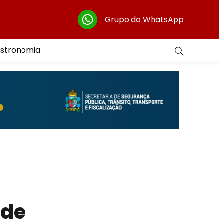
Grupo do WhatsApp
astronomia
 de