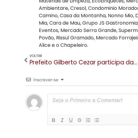
Materiais de Limpeza, Ecobriquetes, Mer
Ambientare, Cresol, Condominio Moradore
Camino, Casa da Montanha, Nonno Mio, Di
Mia, Cara de Mau, Grupo JS Gastronomia
Eventos, Mercado Serra Grande, Superm
Povão, Rissul Gramado, Mercado Forrajeir
Alice e o Chapeleiro.
VOLTAR
Prefeito Gilberto Cezar participa da abertura da Conferência de Saúde de Canela
Inscrever-se