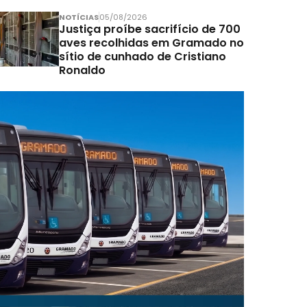
NOTÍCIAS
05/08/2026
Justiça proíbe sacrifício de 700
aves recolhidas em Gramado no
sítio de cunhado de Cristiano
Ronaldo