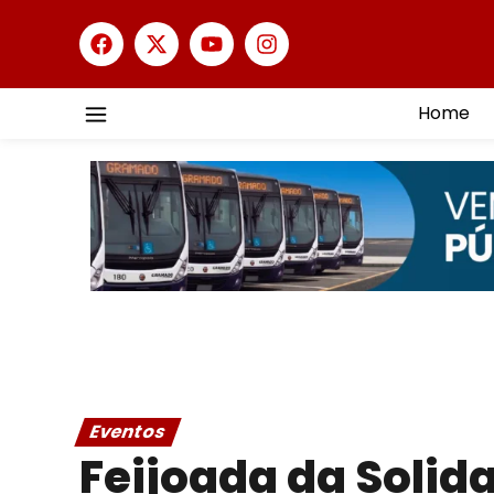
Home
Eventos
Feijoada da Solid