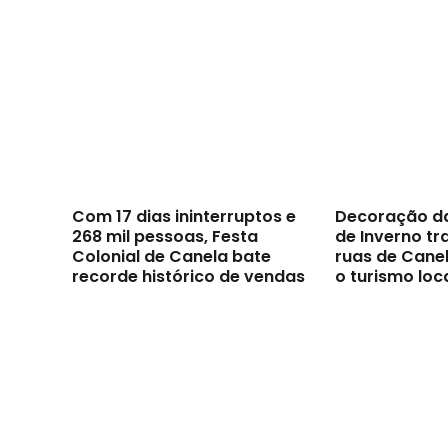
Com 17 dias ininterruptos e
Decoração d
268 mil pessoas, Festa
de Inverno t
Colonial de Canela bate
ruas de Canel
recorde histórico de vendas
o turismo loc