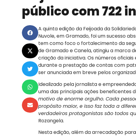
público com 722 i
A quinta edição da Feijoada da Solidarie
Nuvole, em Gramado, foi um sucesso abso
tem como foco o fortalecimento da seg
de Gramado e Canela, atingiu a marca d
criação da iniciativa. Os números oficiai
durante a prestação de contas com patr
ser anunciada em breve pelos organizad
Idealizado pela jornalista e empreendedo
uma das principais ações beneficentes da
motivo de enorme orgulho. Cada pesso
propósito maior, e isso faz toda a dife
verdadeiros protagonistas são todos q
Rozangela.
Nesta edição, além da arrecadação para pr