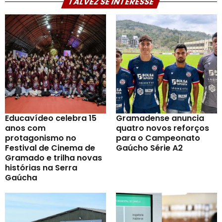
TALVEZ SE INTERESSE
Educavídeo celebra 15
Gramadense anuncia
anos com
quatro novos reforços
protagonismo no
para o Campeonato
Festival de Cinema de
Gaúcho Série A2
Gramado e trilha novas
histórias na Serra
Gaúcha