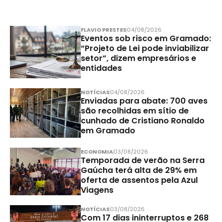
FLAVIO PRESTES
04/08/2026
Eventos sob risco em Gramado:
“Projeto de Lei pode inviabilizar
setor”, dizem empresários e
entidades
NOTÍCIAS
04/08/2026
Enviadas para abate: 700 aves
são recolhidas em sítio de
cunhado de Cristiano Ronaldo
em Gramado
ECONOMIA
03/08/2026
Temporada de verão na Serra
Gaúcha terá alta de 29% em
oferta de assentos pela Azul
Viagens
NOTÍCIAS
03/08/2026
Com 17 dias ininterruptos e 268