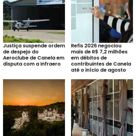
Justiça suspende ordem
Refis 2026 negociou
de despejo do
mais de R$ 7,2 milhões
Aeroclube de Canela em
em débitos de
disputa com a Infraero
contribuintes de Canela
até o início de agosto