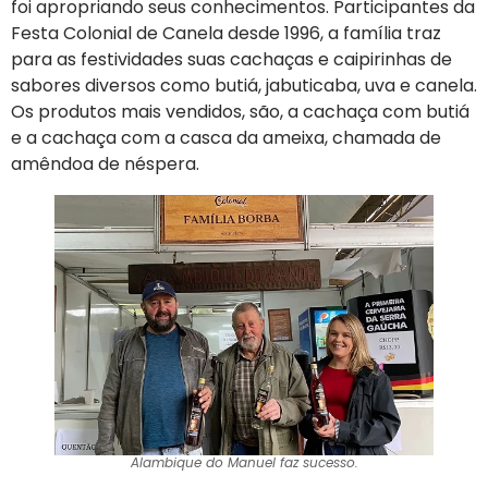
foi apropriando seus conhecimentos. Participantes da
Festa Colonial de Canela desde 1996, a família traz
para as festividades suas cachaças e caipirinhas de
sabores diversos como butiá, jabuticaba, uva e canela.
Os produtos mais vendidos, são, a cachaça com butiá
e a cachaça com a casca da ameixa, chamada de
amêndoa de néspera.
Alambique do Manuel faz sucesso.