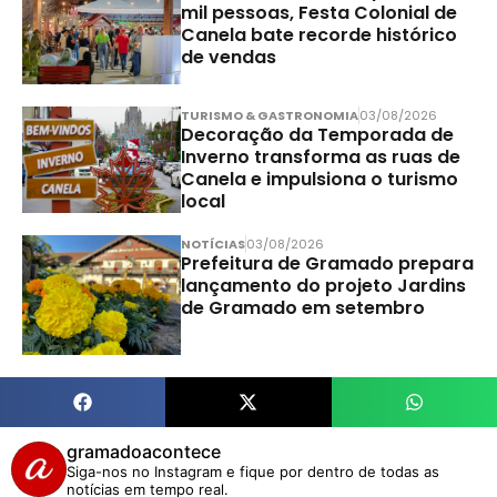
mil pessoas, Festa Colonial de
Canela bate recorde histórico
de vendas
TURISMO & GASTRONOMIA
03/08/2026
Decoração da Temporada de
Inverno transforma as ruas de
Canela e impulsiona o turismo
local
NOTÍCIAS
03/08/2026
Prefeitura de Gramado prepara
lançamento do projeto Jardins
de Gramado em setembro
gramadoacontece
Siga-nos no Instagram e fique por dentro de todas as
notícias em tempo real.