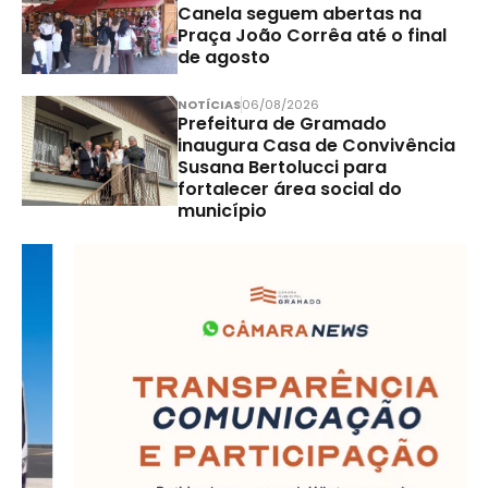
Canela seguem abertas na
Praça João Corrêa até o final
de agosto
NOTÍCIAS
06/08/2026
Prefeitura de Gramado
inaugura Casa de Convivência
Susana Bertolucci para
fortalecer área social do
município