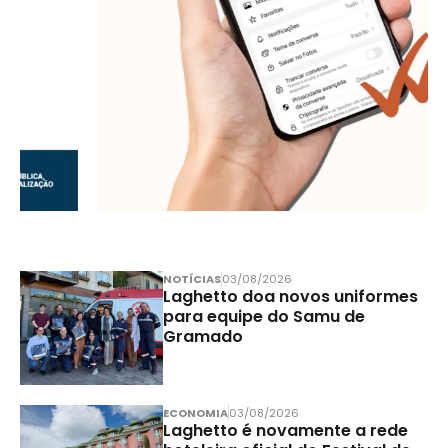
NOTÍCIAS
03/08/2026
Laghetto doa novos uniformes
para equipe do Samu de
Gramado
ECONOMIA
03/08/2026
Laghetto é novamente a rede