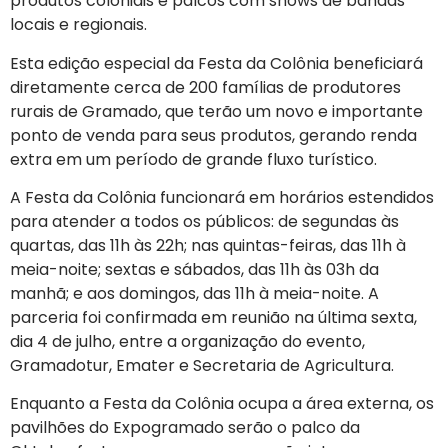
produtos coloniais e palcos com shows de bandas
locais e regionais.
Esta edição especial da Festa da Colônia beneficiará
diretamente cerca de 200 famílias de produtores
rurais de Gramado, que terão um novo e importante
ponto de venda para seus produtos, gerando renda
extra em um período de grande fluxo turístico.
A Festa da Colônia funcionará em horários estendidos
para atender a todos os públicos: de segundas às
quartas, das 11h às 22h; nas quintas-feiras, das 11h à
meia-noite; sextas e sábados, das 11h às 03h da
manhã; e aos domingos, das 11h à meia-noite. A
parceria foi confirmada em reunião na última sexta,
dia 4 de julho, entre a organização do evento,
Gramadotur, Emater e Secretaria de Agricultura.
Enquanto a Festa da Colônia ocupa a área externa, os
pavilhões do Expogramado serão o palco da