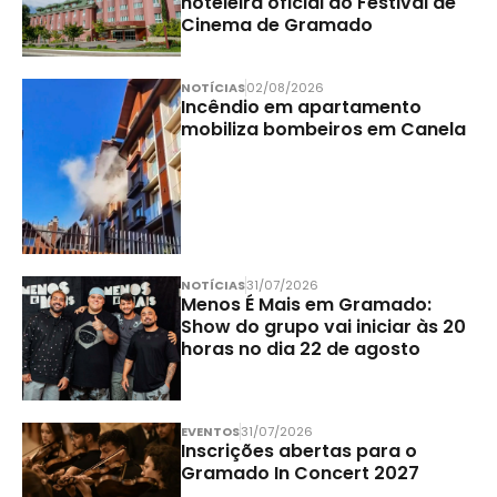
hoteleira oficial do Festival de
Cinema de Gramado
NOTÍCIAS
02/08/2026
Incêndio em apartamento
mobiliza bombeiros em Canela
NOTÍCIAS
31/07/2026
Menos É Mais em Gramado:
Show do grupo vai iniciar às 20
horas no dia 22 de agosto
EVENTOS
31/07/2026
Inscrições abertas para o
Gramado In Concert 2027