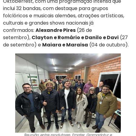
Oktoberfest, com uma programação intensa que
inclui 32 bandas, com destaque para grupos
folclóricos e musicais alemães, atrações artísticas,
culturais e grandes shows nacionais já
confirmados:
Alexandre Pires
(26 de
setembro),
Clayton e Romário e Danilo e Davi
(27
de setembro) e
Maiara e Maraisa
(04 de outubro).
Reunião entre produtores, Emater, Gramadotur e