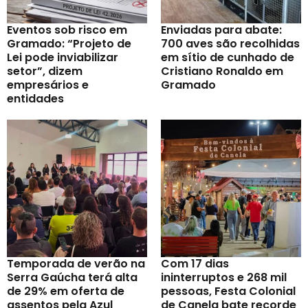
Eventos sob risco em
Enviadas para abate:
Gramado: “Projeto de
700 aves são recolhidas
Lei pode inviabilizar
em sítio de cunhado de
setor”, dizem
Cristiano Ronaldo em
empresários e
Gramado
entidades
Temporada de verão na
Com 17 dias
Serra Gaúcha terá alta
ininterruptos e 268 mil
de 29% em oferta de
pessoas, Festa Colonial
assentos pela Azul
de Canela bate recorde