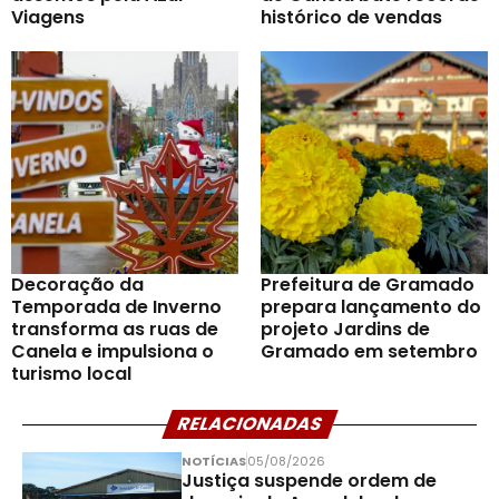
Viagens
histórico de vendas
Decoração da
Prefeitura de Gramado
Temporada de Inverno
prepara lançamento do
transforma as ruas de
projeto Jardins de
Canela e impulsiona o
Gramado em setembro
turismo local
RELACIONADAS
NOTÍCIAS
05/08/2026
Justiça suspende ordem de