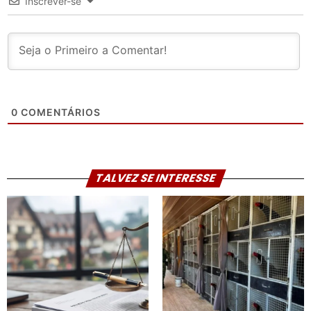
Inscrever-se
0
COMENTÁRIOS
TALVEZ SE INTERESSE