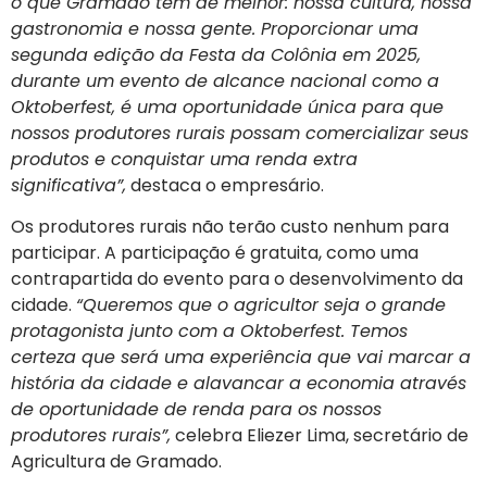
o que Gramado tem de melhor: nossa cultura, nossa
gastronomia e nossa gente. Proporcionar uma
segunda edição da Festa da Colônia em 2025,
durante um evento de alcance nacional como a
Oktoberfest, é uma oportunidade única para que
nossos produtores rurais possam comercializar seus
produtos e conquistar uma renda extra
significativa”,
destaca o empresário.
Os produtores rurais não terão custo nenhum para
participar. A participação é gratuita, como uma
contrapartida do evento para o desenvolvimento da
cidade.
“Queremos que o agricultor seja o grande
protagonista junto com a Oktoberfest. Temos
certeza que será uma experiência que vai marcar a
história da cidade e alavancar a economia através
de oportunidade de renda para os nossos
produtores rurais”,
celebra Eliezer Lima, secretário de
Agricultura de Gramado.