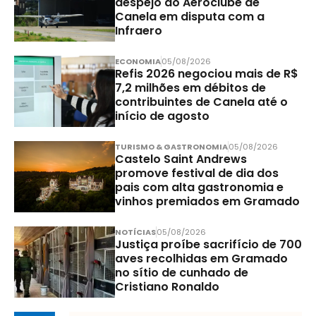
despejo do Aeroclube de
Canela em disputa com a
Infraero
ECONOMIA
05/08/2026
Refis 2026 negociou mais de R$
7,2 milhões em débitos de
contribuintes de Canela até o
início de agosto
TURISMO & GASTRONOMIA
05/08/2026
Castelo Saint Andrews
promove festival de dia dos
pais com alta gastronomia e
vinhos premiados em Gramado
NOTÍCIAS
05/08/2026
Justiça proíbe sacrifício de 700
aves recolhidas em Gramado
no sítio de cunhado de
Cristiano Ronaldo