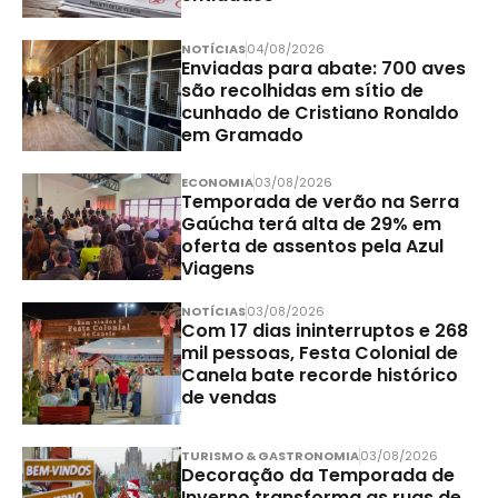
NOTÍCIAS
04/08/2026
Enviadas para abate: 700 aves
são recolhidas em sítio de
cunhado de Cristiano Ronaldo
em Gramado
ECONOMIA
03/08/2026
Temporada de verão na Serra
Gaúcha terá alta de 29% em
oferta de assentos pela Azul
Viagens
NOTÍCIAS
03/08/2026
Com 17 dias ininterruptos e 268
mil pessoas, Festa Colonial de
Canela bate recorde histórico
de vendas
TURISMO & GASTRONOMIA
03/08/2026
Decoração da Temporada de
Inverno transforma as ruas de