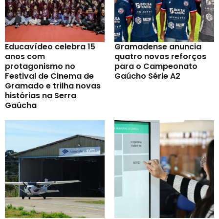
Educavídeo celebra 15
Gramadense anuncia
anos com
quatro novos reforços
protagonismo no
para o Campeonato
Festival de Cinema de
Gaúcho Série A2
Gramado e trilha novas
histórias na Serra
Gaúcha