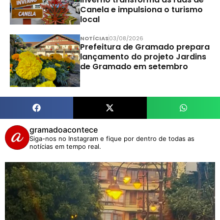
Canela e impulsiona o turismo
local
NOTÍCIAS
03/08/2026
Prefeitura de Gramado prepara
lançamento do projeto Jardins
de Gramado em setembro
gramadoacontece
Siga-nos no Instagram e fique por dentro de todas as
notícias em tempo real.