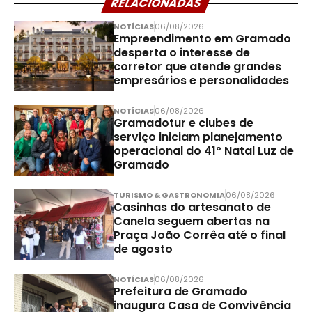
RELACIONADAS
NOTÍCIAS
06/08/2026
Empreendimento em Gramado
desperta o interesse de
corretor que atende grandes
empresários e personalidades
NOTÍCIAS
06/08/2026
Gramadotur e clubes de
serviço iniciam planejamento
operacional do 41º Natal Luz de
Gramado
TURISMO & GASTRONOMIA
06/08/2026
Casinhas do artesanato de
Canela seguem abertas na
Praça João Corrêa até o final
de agosto
NOTÍCIAS
06/08/2026
Prefeitura de Gramado
inaugura Casa de Convivência