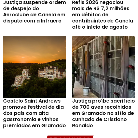
Justiça suspende ordem
Refis 2026 negociou
de despejo do
mais de R$ 7,2 milhões
Aeroclube de Canela em
em débitos de
disputa com a Infraero
contribuintes de Canela
até o início de agosto
Castelo Saint Andrews
Justiça proíbe sacrifício
promove festival de dia
de 700 aves recolhidas
dos pais com alta
em Gramado no sítio de
gastronomia e vinhos
cunhado de Cristiano
premiados em Gramado
Ronaldo