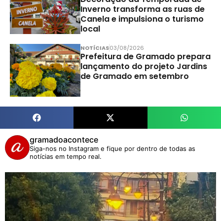
Inverno transforma as ruas de
Canela e impulsiona o turismo
local
NOTÍCIAS
03/08/2026
Prefeitura de Gramado prepara
lançamento do projeto Jardins
de Gramado em setembro
gramadoacontece
Siga-nos no Instagram e fique por dentro de todas as
notícias em tempo real.