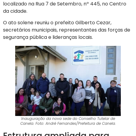
localizado na Rua 7 de Setembro, nº 445, no Centro
da cidade.
O ato solene reuniu o prefeito Gilberto Cezar,
secretários municipais, representantes das forças de
segurança pública e lideranças locais.
Inauguração da nova sede do Conselho Tutelar de
Canela. Foto: André Fernandes/Prefeitura de Canela.
Estrutura ampliada para