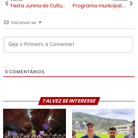
Festa Junina da Cultura é transferida para o dia 28 de junho em Gramado
Programa municipal de saúde bucal alcança a marca de 352 próteses dentárias gratuitas entregues em Gramado
Inscrever-se
0
COMENTÁRIOS
TALVEZ SE INTERESSE