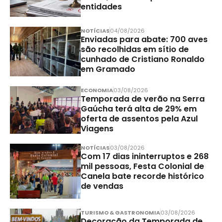
entidades
NOTÍCIAS
04/08/2026
Enviadas para abate: 700 aves
são recolhidas em sítio de
cunhado de Cristiano Ronaldo
em Gramado
ECONOMIA
03/08/2026
Temporada de verão na Serra
Gaúcha terá alta de 29% em
oferta de assentos pela Azul
Viagens
NOTÍCIAS
03/08/2026
Com 17 dias ininterruptos e 268
mil pessoas, Festa Colonial de
Canela bate recorde histórico
de vendas
TURISMO & GASTRONOMIA
03/08/2026
Decoração da Temporada de