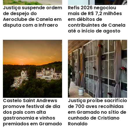
Justiça suspende ordem
Refis 2026 negociou
de despejo do
mais de R$ 7,2 milhões
Aeroclube de Canela em
em débitos de
disputa com a Infraero
contribuintes de Canela
até o início de agosto
Castelo Saint Andrews
Justiça proíbe sacrifício
promove festival de dia
de 700 aves recolhidas
dos pais com alta
em Gramado no sítio de
gastronomia e vinhos
cunhado de Cristiano
premiados em Gramado
Ronaldo