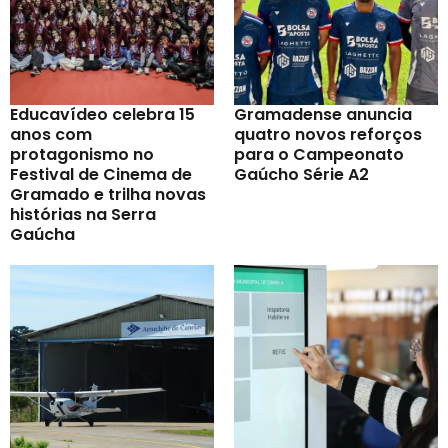
Educavídeo celebra 15
Gramadense anuncia
anos com
quatro novos reforços
protagonismo no
para o Campeonato
Festival de Cinema de
Gaúcho Série A2
Gramado e trilha novas
histórias na Serra
Gaúcha