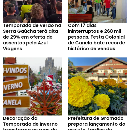
Temporada de verão na
Com 17 dias
Serra Gaúcha terá alta
ininterruptos e 268 mil
de 29% em oferta de
pessoas, Festa Colonial
assentos pela Azul
de Canela bate recorde
Viagens
histórico de vendas
Decoração da
Prefeitura de Gramado
Temporada de Inverno
prepara lançamento do
transforma as ruas de
projeto Jardins de