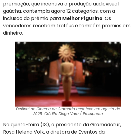
premiação, que incentiva a produção audiovisual
gaúcha, contempla agora 12 categorias, com a
inclusão do prêmio para
Melhor Figurino
. Os
vencedores recebem troféus e também prêmios em
dinheiro.
Festival de Cinema de Gramado acontece em agosto de
2025. Crédito Diego Vara / Pressphoto
Na quinta-feira (13), a presidente da Gramadotur,
Rosa Helena Volk, a diretora de Eventos da