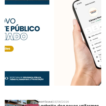
NOTÍCIAS
03/08/2026
Laghetto doa novos uniformes