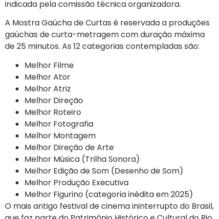
indicada pela comissão técnica organizadora.
A Mostra Gaúcha de Curtas é reservada a produções
gaúchas de curta-metragem com duração máxima
de 25 minutos. As 12 categorias contempladas são:
Melhor Filme
Melhor Ator
Melhor Atriz
Melhor Direção
Melhor Roteiro
Melhor Fotografia
Melhor Montagem
Melhor Direção de Arte
Melhor Música (Trilha Sonora)
Melhor Edição de Som (Desenho de Som)
Melhor Produção Executiva
Melhor Figurino (categoria inédita em 2025)
O mais antigo festival de cinema ininterrupto do Brasil,
que faz parte do Patrimônio Histórico e Cultural do Rio