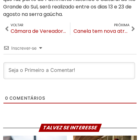
Grande do Sul, será realizado entre os dias 13 e 23 de
agosto na serra gaúcha.
VOLTAR
PRÓXIMA
Câmara de Vereadores de Gramado realiza 1º Café com a Imprensa do ano
Canela tem nova atração turística: uma montanha-russa de trilho superior com cadeira suspensa
Inscrever-se
0
COMENTÁRIOS
TALVEZ SE INTERESSE