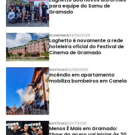
para equipe do Samu de
Gramado
ECONOMIA
03/08/2026
Laghetto é novamente a rede
hoteleira oficial do Festival de
Cinema de Gramado
NOTÍCIAS
02/08/2026
Incêndio em apartamento
mobiliza bombeiros em Canela
NOTÍCIAS
31/07/2026
Menos É Mais em Gramado:
Show do grupo vai iniciar às 20