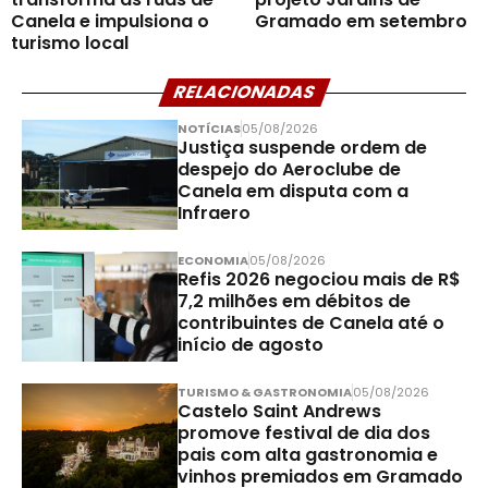
Canela e impulsiona o
Gramado em setembro
turismo local
RELACIONADAS
NOTÍCIAS
05/08/2026
Justiça suspende ordem de
despejo do Aeroclube de
Canela em disputa com a
Infraero
ECONOMIA
05/08/2026
Refis 2026 negociou mais de R$
7,2 milhões em débitos de
contribuintes de Canela até o
início de agosto
TURISMO & GASTRONOMIA
05/08/2026
Castelo Saint Andrews
promove festival de dia dos
pais com alta gastronomia e
vinhos premiados em Gramado