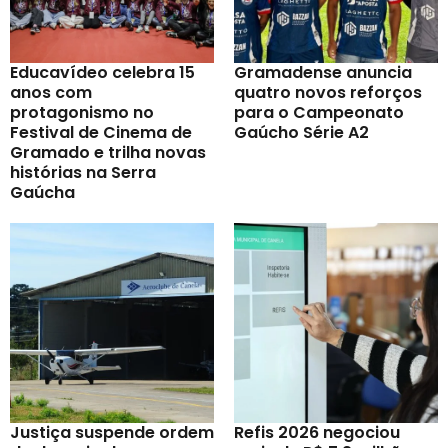
Educavídeo celebra 15
Gramadense anuncia
anos com
quatro novos reforços
protagonismo no
para o Campeonato
Festival de Cinema de
Gaúcho Série A2
Gramado e trilha novas
histórias na Serra
Gaúcha
Justiça suspende ordem
Refis 2026 negociou