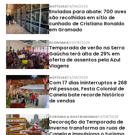
NOTÍCIAS
04/08/2026
Enviadas para abate: 700 aves
são recolhidas em sítio de
cunhado de Cristiano Ronaldo
em Gramado
ECONOMIA
03/08/2026
Temporada de verão na Serra
Gaúcha terá alta de 29% em
oferta de assentos pela Azul
Viagens
NOTÍCIAS
03/08/2026
Com 17 dias ininterruptos e 268
mil pessoas, Festa Colonial de
Canela bate recorde histórico
de vendas
TURISMO & GASTRONOMIA
03/08/2026
Decoração da Temporada de
Inverno transforma as ruas de
Canela e impulsiona o turismo