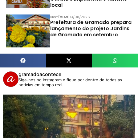
local
NOTÍCIAS
03/08/2026
Prefeitura de Gramado prepara
lançamento do projeto Jardins
de Gramado em setembro
gramadoacontece
Siga-nos no Instagram e fique por dentro de todas as
notícias em tempo real.