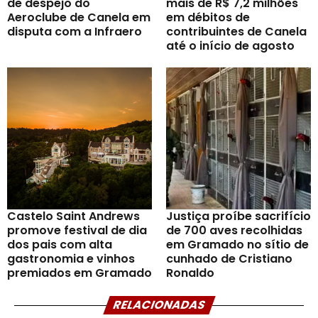
de despejo do
mais de R$ 7,2 milhões
Aeroclube de Canela em
em débitos de
disputa com a Infraero
contribuintes de Canela
até o início de agosto
Castelo Saint Andrews
Justiça proíbe sacrifício
promove festival de dia
de 700 aves recolhidas
dos pais com alta
em Gramado no sítio de
gastronomia e vinhos
cunhado de Cristiano
premiados em Gramado
Ronaldo
RELACIONADAS