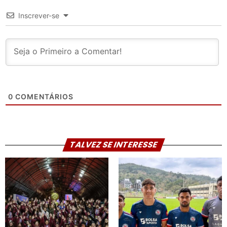
Inscrever-se
0
COMENTÁRIOS
TALVEZ SE INTERESSE