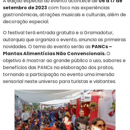
A edição especial do evento acontece de
06 a 17 de
setembro de 2023
com foco nas experiências
gastronômicas, atrações musicais e culturais, além de
decoração especial.
O festival terá entrada gratuita e a Gramadotur,
autarquia que organiza o evento, anuncia as primeiras
novidades. O tema do evento serão as
PANCs –
Plantas Alimentícias Não Convencionais.
O
objetivo é mostrar ao grande público o uso, sabores e
benefícios das PANCs na elaboração dos pratos,
tornando a participação no evento uma imersão
sensorial neste universo para turistas e visitantes.