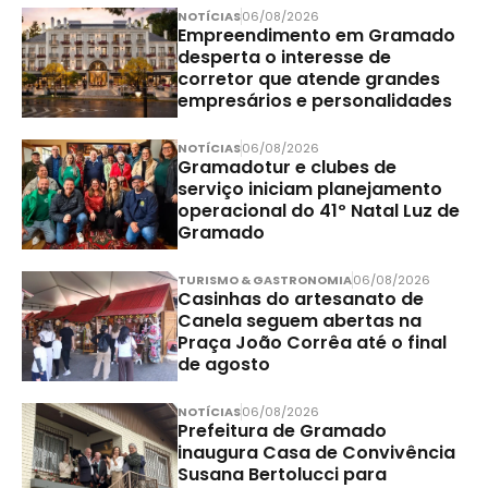
NOTÍCIAS
06/08/2026
Empreendimento em Gramado
desperta o interesse de
corretor que atende grandes
empresários e personalidades
NOTÍCIAS
06/08/2026
Gramadotur e clubes de
serviço iniciam planejamento
operacional do 41º Natal Luz de
Gramado
TURISMO & GASTRONOMIA
06/08/2026
Casinhas do artesanato de
Canela seguem abertas na
Praça João Corrêa até o final
de agosto
NOTÍCIAS
06/08/2026
Prefeitura de Gramado
inaugura Casa de Convivência
Susana Bertolucci para