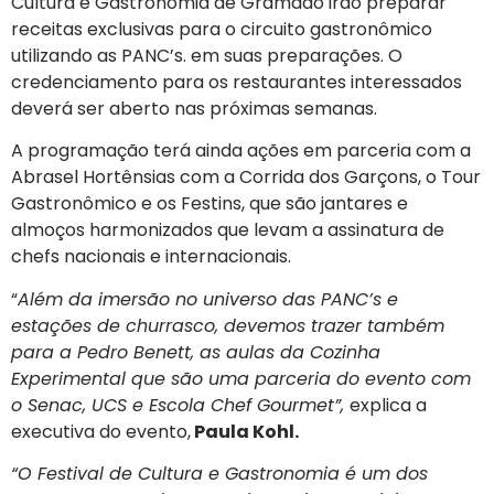
Cultura e Gastronomia de Gramado irão preparar
receitas exclusivas para o circuito gastronômico
utilizando as PANC’s. em suas preparações. O
credenciamento para os restaurantes interessados
deverá ser aberto nas próximas semanas.
A programação terá ainda ações em parceria com a
Abrasel Hortênsias com a Corrida dos Garçons, o Tour
Gastronômico e os Festins, que são jantares e
almoços harmonizados que levam a assinatura de
chefs nacionais e internacionais.
“
Além da imersão no universo das PANC’s e
estações de churrasco, devemos trazer também
para a Pedro Benett, as aulas da Cozinha
Experimental que são uma parceria do evento com
o Senac, UCS e Escola Chef Gourmet”,
explica a
executiva do evento,
Paula Kohl.
“O Festival de Cultura e Gastronomia é um dos