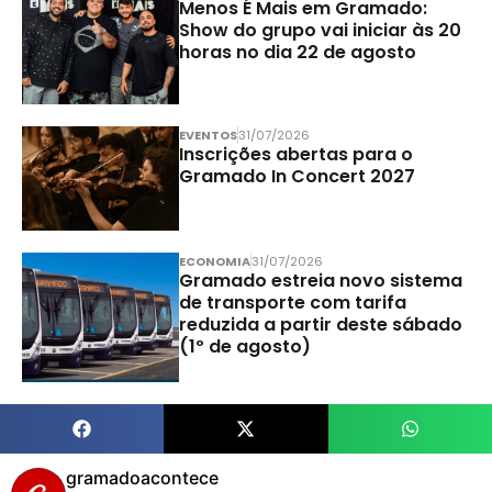
Menos É Mais em Gramado:
Show do grupo vai iniciar às 20
horas no dia 22 de agosto
EVENTOS
31/07/2026
Inscrições abertas para o
Gramado In Concert 2027
ECONOMIA
31/07/2026
Gramado estreia novo sistema
de transporte com tarifa
reduzida a partir deste sábado
(1º de agosto)
gramadoacontece