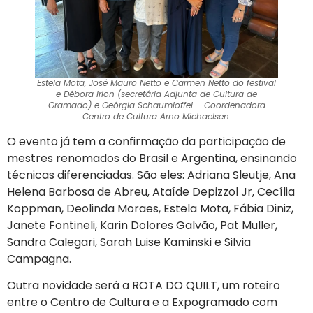
Estela Mota, José Mauro Netto e Carmen Netto do festival
e Débora Irion (secretária Adjunta de Cultura de
Gramado) e Geórgia Schaumloffel – Coordenadora
Centro de Cultura Arno Michaelsen.
O evento já tem a confirmação da participação de
mestres renomados do Brasil e Argentina, ensinando
técnicas diferenciadas. São eles: Adriana Sleutje, Ana
Helena Barbosa de Abreu, Ataíde Depizzol Jr, Cecília
Koppman, Deolinda Moraes, Estela Mota, Fábia Diniz,
Janete Fontineli, Karin Dolores Galvão, Pat Muller,
Sandra Calegari, Sarah Luise Kaminski e Silvia
Campagna.
Outra novidade será a ROTA DO QUILT, um roteiro
entre o Centro de Cultura e a Expogramado com