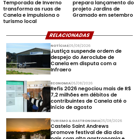
Temporada de Inverno
prepara lançamento do
transforma as ruas de
projeto Jardins de
Canela e impulsiona o
Gramado em setembro
turismo local
RELACIONADAS
NOTÍCIAS
05/08/2026
Justiça suspende ordem de
despejo do Aeroclube de
Canela em disputa com a
Infraero
ECONOMIA
05/08/2026
Refis 2026 negociou mais de R$
7,2 milhões em débitos de
contribuintes de Canela até o
início de agosto
TURISMO & GASTRONOMIA
05/08/2026
Castelo Saint Andrews
promove festival de dia dos
pais com alta gastronomia e