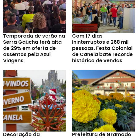
Temporada de verão na
Com 17 dias
Serra Gaúcha terá alta
ininterruptos e 268 mil
de 29% em oferta de
pessoas, Festa Colonial
assentos pela Azul
de Canela bate recorde
Viagens
histórico de vendas
Decoração da
Prefeitura de Gramado