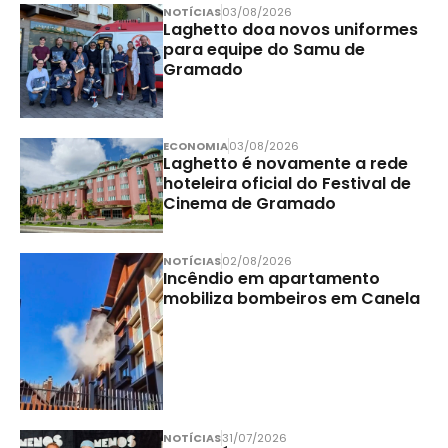
NOTÍCIAS
03/08/2026
Laghetto doa novos uniformes
para equipe do Samu de
Gramado
ECONOMIA
03/08/2026
Laghetto é novamente a rede
hoteleira oficial do Festival de
Cinema de Gramado
NOTÍCIAS
02/08/2026
Incêndio em apartamento
mobiliza bombeiros em Canela
NOTÍCIAS
31/07/2026