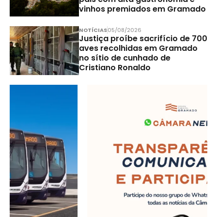
vinhos premiados em Gramado
NOTÍCIAS
05/08/2026
Justiça proíbe sacrifício de 700
aves recolhidas em Gramado
no sítio de cunhado de
Cristiano Ronaldo