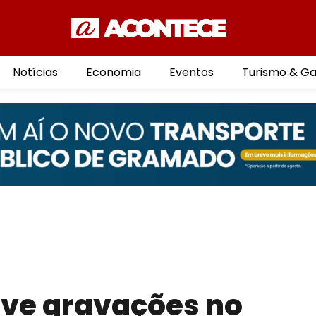
Notícias
Economia
Eventos
Turismo & G
eve gravações no