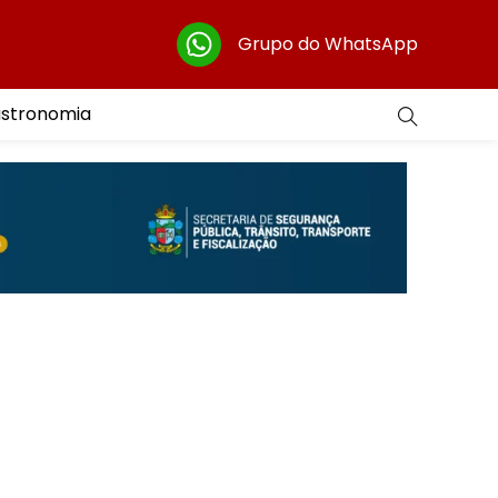
Grupo do WhatsApp
astronomia