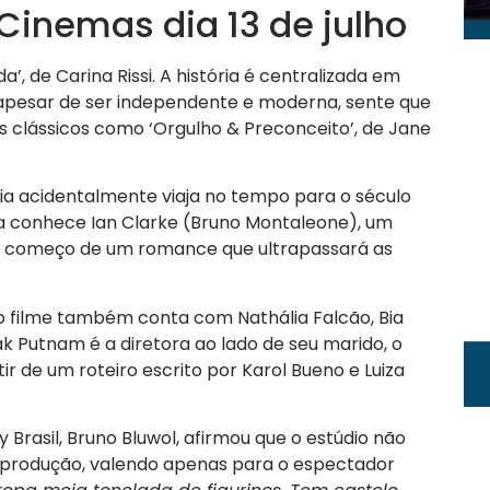
 Cinemas dia 13 de julho
’, de Carina Rissi. A história é centralizada em
 apesar de ser independente e moderna, sente que
s clássicos como ‘Orgulho & Preconceito’, de Jane
fia acidentalmente viaja no tempo para o século
ela conhece Ian Clarke (Bruno Montaleone), um
 o começo de um romance que ultrapassará as
o filme também conta com Nathália Falcão, Bia
k Putnam é a diretora ao lado de seu marido, o
ir de um roteiro escrito por Karol Bueno e Luiza
Brasil, Bruno Bluwol, afirmou que o estúdio não
 produção, valendo apenas para o espectador