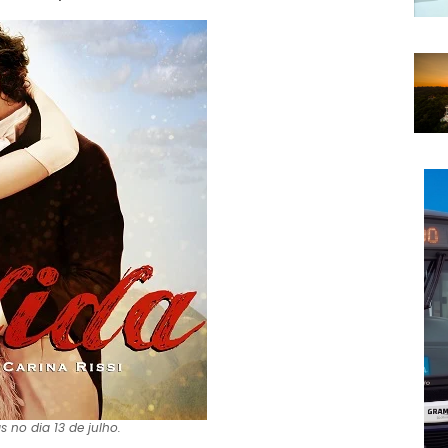
s no dia 13 de julho.