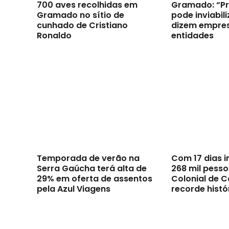
700 aves recolhidas em
Gramado: “Pro
Gramado no sítio de
pode inviabili
cunhado de Cristiano
dizem empres
Ronaldo
entidades
Temporada de verão na
Com 17 dias i
Serra Gaúcha terá alta de
268 mil pesso
29% em oferta de assentos
Colonial de C
pela Azul Viagens
recorde histó