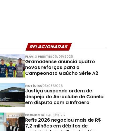
RELACIONADAS
FLAVIO PRESTES
06/08/2026
Gramadense anuncia quatro
novos reforços para o
Campeonato Gaúcho Série A2
NOTÍCIAS
05/08/2026
Justiça suspende ordem de
despejo do Aeroclube de Canela
em disputa com a Infraero
ECONOMIA
05/08/2026
Refis 2026 negociou mais de R$
7,2 milhões em débitos de