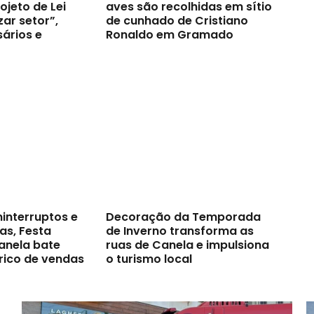
jeto de Lei
aves são recolhidas em sítio
zar setor”,
de cunhado de Cristiano
ários e
Ronaldo em Gramado
ninterruptos e
Decoração da Temporada
as, Festa
de Inverno transforma as
anela bate
ruas de Canela e impulsiona
rico de vendas
o turismo local