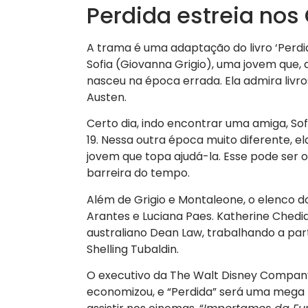
Perdida estreia nos
A trama é uma adaptação do livro ‘Perdida
Sofia (Giovanna Grigio), uma jovem que,
nasceu na época errada. Ela admira livro
Austen.
Certo dia, indo encontrar uma amiga, So
19. Nessa outra época muito diferente, 
jovem que topa ajudá-la. Esse pode ser
barreira do tempo.
Além de Grigio e Montaleone, o elenco d
Arantes e Luciana Paes. Katherine Chedia
australiano Dean Law, trabalhando a part
Shelling Tubaldin.
O executivo da The Walt Disney Company 
economizou, e “Perdida” será uma mega