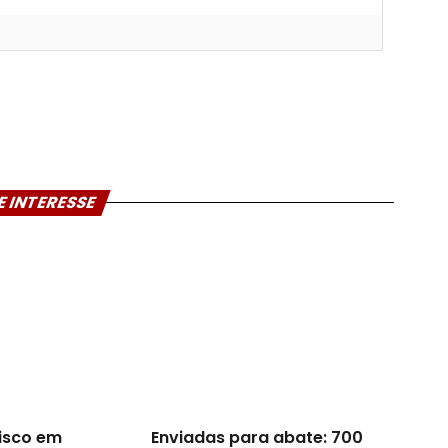
E INTERESSE
risco em
Enviadas para abate: 700