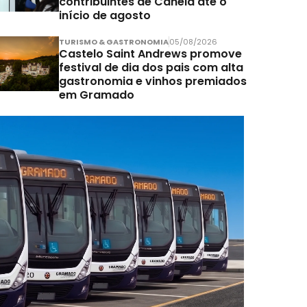
contribuintes de Canela até o
início de agosto
TURISMO & GASTRONOMIA
05/08/2026
Castelo Saint Andrews promove
festival de dia dos pais com alta
gastronomia e vinhos premiados
em Gramado