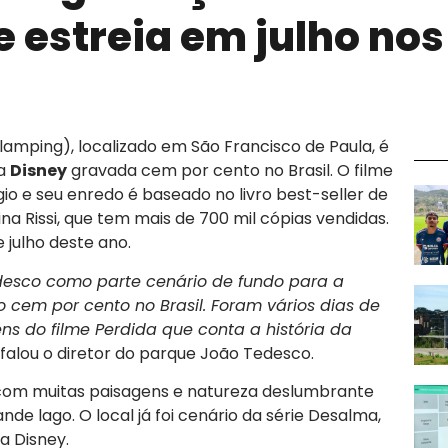
e estreia em julho nos
lamping), localizado em São Francisco de Paula, é
da
Disney
gravada cem por cento no Brasil. O filme
io e seu enredo é baseado no livro best-seller de
a Rissi, que tem mais de 700 mil cópias vendidas.
julho deste ano.
desco como parte cenário de fundo para a
 cem por cento no Brasil. Foram vários dias de
 do filme Perdida que conta a história da
, falou o diretor do parque João Tedesco.
 com muitas paisagens e natureza deslumbrante
e lago. O local já foi cenário da série Desalma,
a Disney.