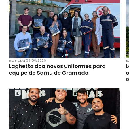
NOTÍCIAS
03/08/2026
E
Laghetto doa novos uniformes para
L
equipe do Samu de Gramado
o