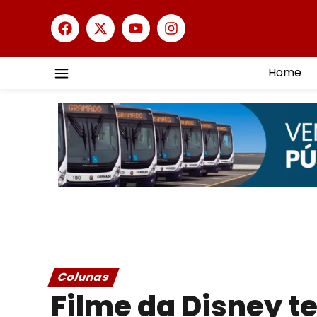
Home
Colunas
Filme da Disney t