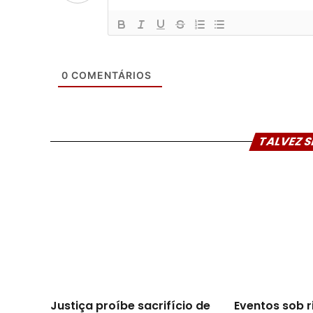
0
COMENTÁRIOS
TALVEZ S
Justiça proíbe sacrifício de
Eventos sob 