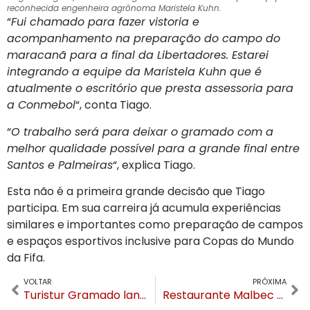
reconhecida engenheira agrônoma Maristela Kuhn.
“
Fui chamado para fazer vistoria e
acompanhamento na preparação do campo do
maracanã para a final da Libertadores. Estarei
integrando a equipe da Maristela Kuhn que é
atualmente o escritório que presta assessoria para
a Conmebol
“, conta Tiago.
“
O trabalho será para deixar o gramado com a
melhor qualidade possível para a grande final entre
Santos e Palmeiras
“, explica Tiago.
Esta não é a primeira grande decisão que Tiago
participa. Em sua carreira já acumula experiências
similares e importantes como preparação de campos
e espaços esportivos inclusive para Copas do Mundo
da Fifa.
VOLTAR
PRÓXIMA
Turistur Gramado lança plataforma de vendas para agentes de viagens
Restaurante Malbec ganha prêmio Atendimento Nota 10 da Revista Sabores do Sul