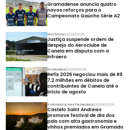
Gramadense anuncia quatro
novos reforços para o
Campeonato Gaúcho Série A2
NOTÍCIAS
05/08/2026
Justiça suspende ordem de
despejo do Aeroclube de
Canela em disputa com a
Infraero
ECONOMIA
05/08/2026
Refis 2026 negociou mais de R$
7,2 milhões em débitos de
contribuintes de Canela até o
início de agosto
TURISMO & GASTRONOMIA
05/08/2026
Castelo Saint Andrews
promove festival de dia dos
pais com alta gastronomia e
vinhos premiados em Gramado