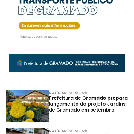
NOTÍCIAS
03/08/2026
Prefeitura de Gramado prepara
lançamento do projeto Jardins
de Gramado em setembro
NOTÍCIAS
03/08/2026