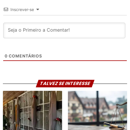
Inscrever-se
0
COMENTÁRIOS
TALVEZ SE INTERESSE