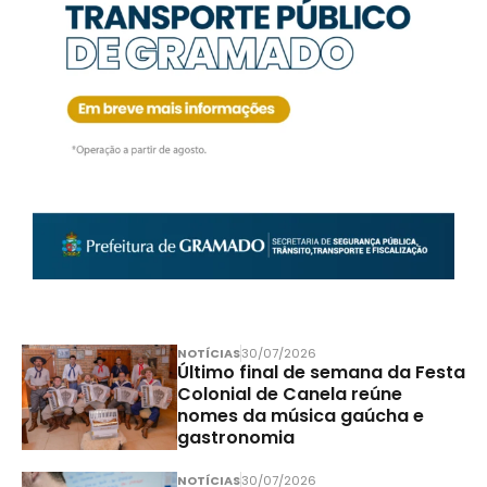
NOTÍCIAS
30/07/2026
Último final de semana da Festa
Colonial de Canela reúne
nomes da música gaúcha e
gastronomia
NOTÍCIAS
30/07/2026