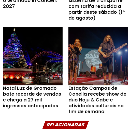
o Gramado In Concert
sistema de transporte
2027
com tarifa reduzida a
partir deste sábado (1º
de agosto)
Natal Luz de Gramado
Estação Campos de
bate recorde de vendas
Canella recebe show do
e chega a 27 mil
duo Naju & Gabe e
ingressos antecipados
atividades culturais no
fim de semana
RELACIONADAS