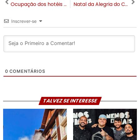
Ocupação dos hotéis em Gramado deve ficar entre 70 e 80% no Natal e Ano Novo
Natal da Alegria do Consulado do Inter distribuiu mais de 4 mil itens em Gramado
Inscrever-se
0
COMENTÁRIOS
TALVEZ SE INTERESSE