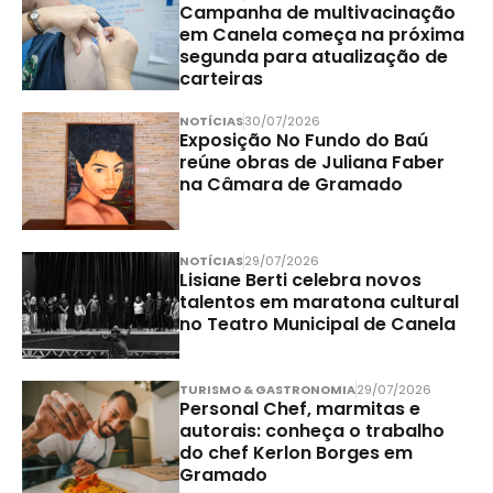
Campanha de multivacinação
em Canela começa na próxima
segunda para atualização de
carteiras
NOTÍCIAS
30/07/2026
Exposição No Fundo do Baú
reúne obras de Juliana Faber
na Câmara de Gramado
NOTÍCIAS
29/07/2026
Lisiane Berti celebra novos
talentos em maratona cultural
no Teatro Municipal de Canela
TURISMO & GASTRONOMIA
29/07/2026
Personal Chef, marmitas e
autorais: conheça o trabalho
do chef Kerlon Borges em
Gramado