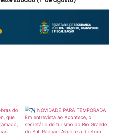
este sábado (1º de agosto)