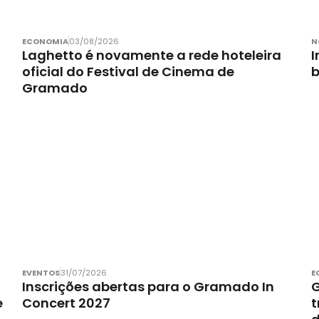
ECONOMIA
03/08/2026
N
Laghetto é novamente a rede hoteleira
I
oficial do Festival de Cinema de
Gramado
EVENTOS
31/07/2026
E
Inscrições abertas para o Gramado In
G
e
Concert 2027
t