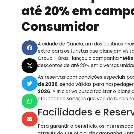
até 20% em camp
Consumidor
A cidade de Canela, um dos destinos ma
extra para os turistas que planejam visi
Group – Brazil lançou a campanha
“Mês
descontos de até 20% em diversas unidad
As reservas com condições especiais pod
de 2026
, sendo válidas para hospedage
2026
. A iniciativa busca facilitar o plan
oferecendo serviços que vão do funciona
Facilidades e Reser
Para garantir o benefício, os interessad
através do site oficial da campanha. Ent