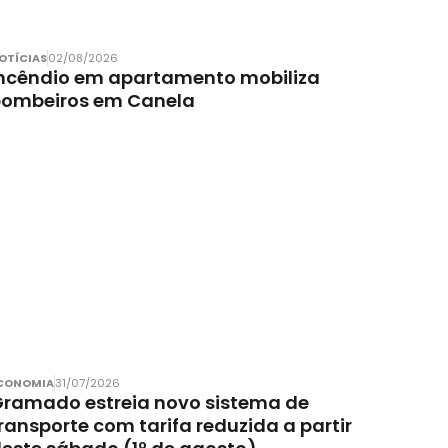
OTÍCIAS
02/08/2026
ncêndio em apartamento mobiliza
bombeiros em Canela
CONOMIA
31/07/2026
ramado estreia novo sistema de
ransporte com tarifa reduzida a partir