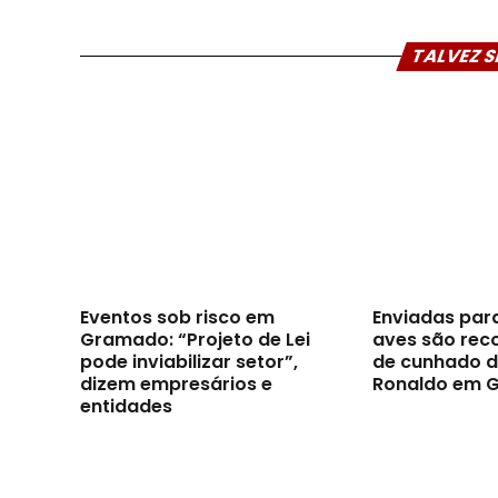
TALVEZ S
Eventos sob risco em
Enviadas par
Gramado: “Projeto de Lei
aves são reco
pode inviabilizar setor”,
de cunhado d
dizem empresários e
Ronaldo em 
entidades