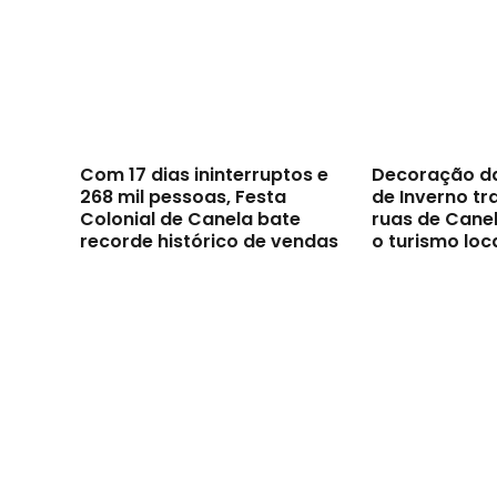
Com 17 dias ininterruptos e
Decoração d
268 mil pessoas, Festa
de Inverno t
Colonial de Canela bate
ruas de Canel
recorde histórico de vendas
o turismo loc