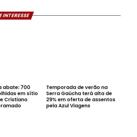
E INTERESSE
a abate: 700
Temporada de verão na
lhidas em sítio
Serra Gaúcha terá alta de
e Cristiano
29% em oferta de assentos
Gramado
pela Azul Viagens