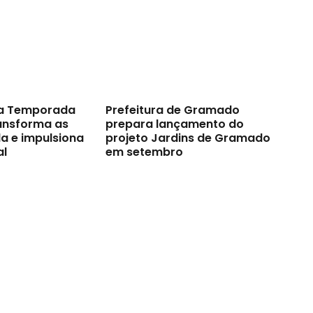
a Temporada
Prefeitura de Gramado
ransforma as
prepara lançamento do
a e impulsiona
projeto Jardins de Gramado
al
em setembro