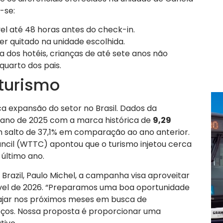
-se:
el até 48 horas antes do check-in.
er quitado na unidade escolhida.
a dos hotéis, crianças de até sete anos não
uarto dos pais.
 turismo
 expansão do setor no Brasil. Dados da
 ano de 2025 com a marca histórica de
9,29
m salto de 37,1% em comparação ao ano anterior.
uncil (WTTC) apontou que o turismo injetou cerca
 último ano.
Brazil, Paulo Michel, a campanha visa aproveitar
vel de 2026. “Preparamos uma boa oportunidade
ajar nos próximos meses em busca de
ços. Nossa proposta é proporcionar uma