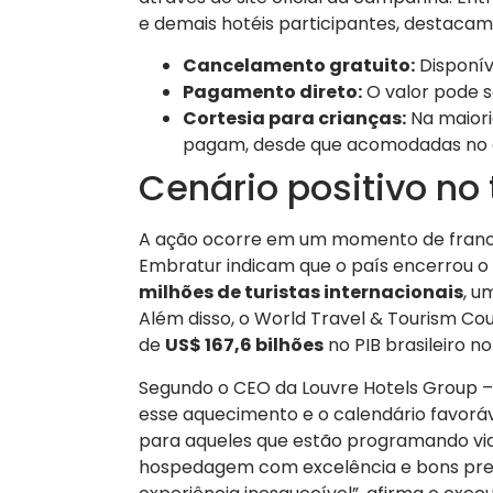
e demais hotéis participantes, destacam
Cancelamento gratuito:
Disponív
Pagamento direto:
O valor pode s
Cortesia para crianças:
Na maiori
pagam, desde que acomodadas no q
Cenário positivo no
A ação ocorre em um momento de franca
Embratur indicam que o país encerrou o
milhões de turistas internacionais
, u
Além disso, o World Travel & Tourism Co
de
US$ 167,6 bilhões
no PIB brasileiro no
Segundo o CEO da Louvre Hotels Group – 
esse aquecimento e o calendário favorá
para aqueles que estão programando vi
hospedagem com excelência e bons pre