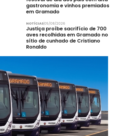
gastronomia e vinhos premiados
em Gramado
NOTÍCIAS
05/08/2026
Justiça proíbe sacrifício de 700
aves recolhidas em Gramado no
sítio de cunhado de Cristiano
Ronaldo