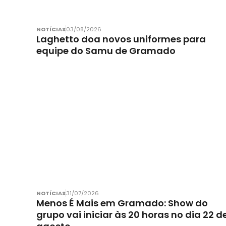
NOTÍCIAS
03/08/2026
Laghetto doa novos uniformes para
equipe do Samu de Gramado
NOTÍCIAS
31/07/2026
Menos É Mais em Gramado: Show do
grupo vai iniciar às 20 horas no dia 22 d