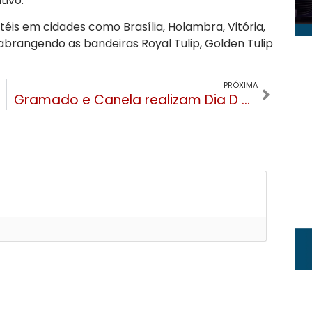
tivo.
is em cidades como Brasília, Holambra, Vitória,
brangendo as bandeiras Royal Tulip, Golden Tulip
PRÓXIMA
Gramado e Canela realizam Dia D de vacinação contra a gripe neste sábado