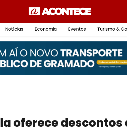
Notícias
Economia
Eventos
Turismo & G
la oferece descontos