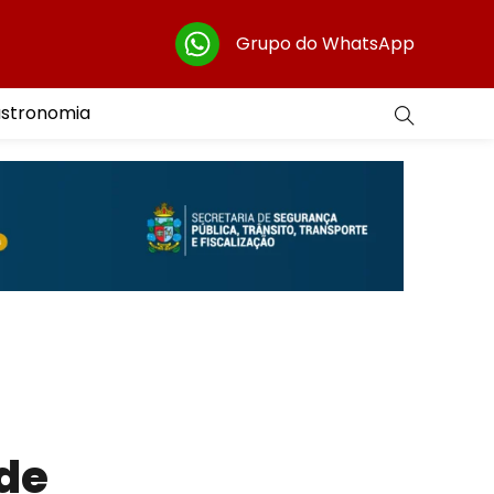
Grupo do WhatsApp
astronomia
 de