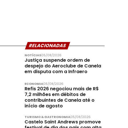
RELACIONADAS
NOTÍCIAS
05/08/2026
Justiça suspende ordem de
despejo do Aeroclube de Canela
em disputa com a Infraero
ECONOMIA
05/08/2026
Refis 2026 negociou mais de R$
7,2 milhões em débitos de
contribuintes de Canela até o
início de agosto
TURISMO & GASTRONOMIA
05/08/2026
Castelo Saint Andrews promove
festival de dia dos pais com alta