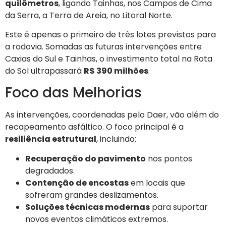
quilômetros
, ligando Tainhas, nos Campos de Cima
da Serra, a Terra de Areia, no Litoral Norte.
Este é apenas o primeiro de três lotes previstos para
a rodovia. Somadas as futuras intervenções entre
Caxias do Sul e Tainhas, o investimento total na Rota
do Sol ultrapassará
R$ 390 milhões
.
Foco das Melhorias
As intervenções, coordenadas pelo Daer, vão além do
recapeamento asfáltico. O foco principal é a
resiliência estrutural
, incluindo:
Recuperação do pavimento
nos pontos
degradados.
Contenção de encostas
em locais que
sofreram grandes deslizamentos.
Soluções técnicas modernas
para suportar
novos eventos climáticos extremos.