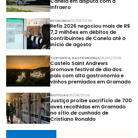
Canela em disputa com a
Infraero
ECONOMIA
05/08/2026
Refis 2026 negociou mais de R$
7,2 milhões em débitos de
contribuintes de Canela até o
início de agosto
TURISMO & GASTRONOMIA
05/08/2026
Castelo Saint Andrews
promove festival de dia dos
pais com alta gastronomia e
vinhos premiados em Gramado
NOTÍCIAS
05/08/2026
Justiça proíbe sacrifício de 700
aves recolhidas em Gramado
no sítio de cunhado de
Cristiano Ronaldo