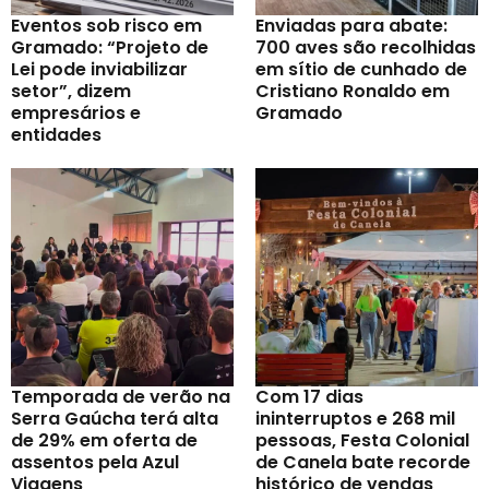
Eventos sob risco em
Enviadas para abate:
Gramado: “Projeto de
700 aves são recolhidas
Lei pode inviabilizar
em sítio de cunhado de
setor”, dizem
Cristiano Ronaldo em
empresários e
Gramado
entidades
Temporada de verão na
Com 17 dias
Serra Gaúcha terá alta
ininterruptos e 268 mil
de 29% em oferta de
pessoas, Festa Colonial
assentos pela Azul
de Canela bate recorde
Viagens
histórico de vendas