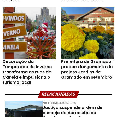
Decoração da
Prefeitura de Gramado
Temporada de Inverno
prepara lançamento do
transforma as ruas de
projeto Jardins de
Canela e impulsiona o
Gramado em setembro
turismo local
RELACIONADAS
NOTÍCIAS
05/08/2026
Justiça suspende ordem de
despejo do Aeroclube de