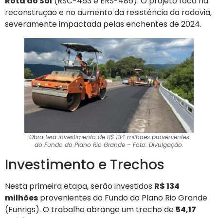
Rota do Sol
(RSC-453 e ERS-486). O projeto foca na
reconstrução e no aumento da resistência da rodovia,
severamente impactada pelas enchentes de 2024.
Obra terá investimento de R$ 134 milhões provenientes
do Fundo do Plano Rio Grande – Foto: Divulgação.
Investimento e Trechos
Nesta primeira etapa, serão investidos
R$ 134
milhões
provenientes do Fundo do Plano Rio Grande
(Funrigs). O trabalho abrange um trecho de
54,17