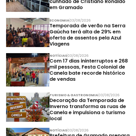
cunhado de Cristiano Ronaldo
em Gramado
ECONOMIA
03/08/2026
Temporada de verão na Serra
Gaúcha terá alta de 29% em
oferta de assentos pela Azul
Viagens
NOTÍCIAS
03/08/2026
Com 17 dias ininterruptos e 268
mil pessoas, Festa Colonial de
Canela bate recorde histórico
de vendas
TURISMO & GASTRONOMIA
03/08/2026
Decoração da Temporada de
Inverno transforma as ruas de
Canela e impulsiona o turismo
local
NOTÍCIAS
03/08/2026
Prefeitura de Gramado prepara