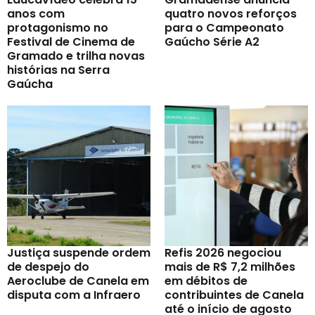
anos com
quatro novos reforços
protagonismo no
para o Campeonato
Festival de Cinema de
Gaúcho Série A2
Gramado e trilha novas
histórias na Serra
Gaúcha
Justiça suspende ordem
Refis 2026 negociou
de despejo do
mais de R$ 7,2 milhões
Aeroclube de Canela em
em débitos de
disputa com a Infraero
contribuintes de Canela
até o início de agosto