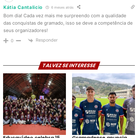
Kátia Cantalicio
6 meses atrás
Bom dia! Cada vez mais me surpreendo com a qualidade
das conquistas de gramado, isso se deve a competência de
seus organizadores!
Responder
0
TALVEZ SE INTERESSE
Educavídeo celebra 15
Gramadense anuncia