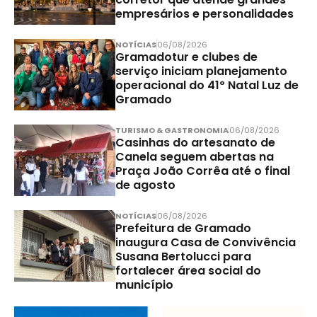
empresários e personalidades
NOTÍCIAS
06/08/2026
Gramadotur e clubes de
serviço iniciam planejamento
operacional do 41º Natal Luz de
Gramado
TURISMO & GASTRONOMIA
06/08/2026
Casinhas do artesanato de
Canela seguem abertas na
Praça João Corrêa até o final
de agosto
NOTÍCIAS
06/08/2026
Prefeitura de Gramado
inaugura Casa de Convivência
Susana Bertolucci para
fortalecer área social do
município