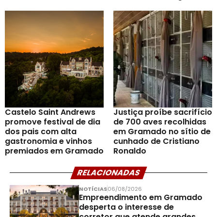
Castelo Saint Andrews
Justiça proíbe sacrifício
promove festival de dia
de 700 aves recolhidas
dos pais com alta
em Gramado no sítio de
gastronomia e vinhos
cunhado de Cristiano
premiados em Gramado
Ronaldo
RELACIONADAS
NOTÍCIAS
06/08/2026
Empreendimento em Gramado
desperta o interesse de
corretor que atende grandes