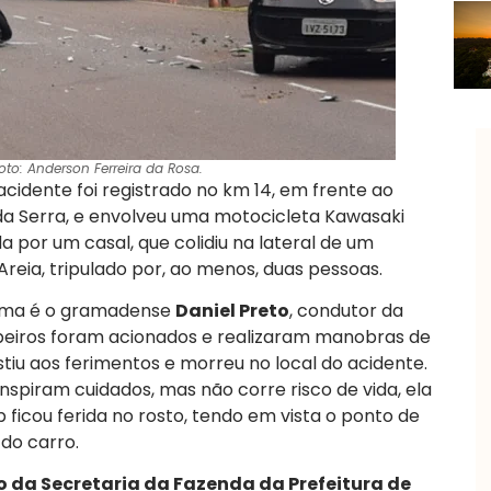
to: Anderson Ferreira da Rosa.
cidente foi registrado no km 14, em frente ao
a Serra, e envolveu uma motocicleta Kawasaki
por um casal, que colidiu na lateral de um
eia, tripulado por, ao menos, duas pessoas.
tima é o gramadense
Daniel Preto
, condutor da
beiros foram acionados e realizaram manobras de
tiu aos ferimentos e morreu no local do acidente.
nspiram cuidados, mas não corre risco de vida, ela
 ficou ferida no rosto, tendo em vista o ponto de
 do carro.
to da Secretaria da Fazenda da Prefeitura de