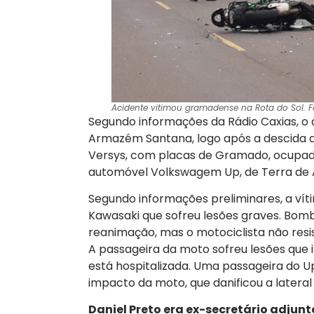
Acidente vitimou gramadense na Rota do Sol. Fo
Segundo informações da Rádio Caxias, o a
Armazém Santana, logo após a descida d
Versys, com placas de Gramado, ocupada 
automóvel Volkswagem Up, de Terra de Ar
Segundo informações preliminares, a ví
Kawasaki que sofreu lesões graves. Bom
reanimação, mas o motociclista não resis
A passageira da moto sofreu lesões que i
está hospitalizada. Uma passageira do Up
impacto da moto, que danificou a lateral
Daniel Preto era ex-secretário adjun