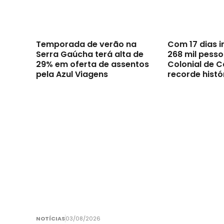
Temporada de verão na
Com 17 dias i
Serra Gaúcha terá alta de
268 mil pesso
29% em oferta de assentos
Colonial de C
pela Azul Viagens
recorde histó
NOTÍCIAS
03/08/2026