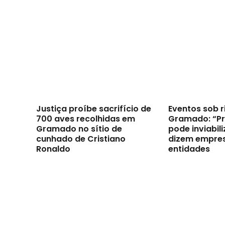
Justiça proíbe sacrifício de
Eventos sob 
700 aves recolhidas em
Gramado: “Pro
Gramado no sítio de
pode inviabili
cunhado de Cristiano
dizem empres
Ronaldo
entidades