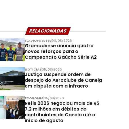
RELACIONADAS
FLAVIO PRESTES
06/08/2026
Gramadense anuncia quatro
novos reforços para o
Campeonato Gaúcho Série A2
NOTÍCIAS
05/08/2026
Justiça suspende ordem de
despejo do Aeroclube de Canela
em disputa com a Infraero
ECONOMIA
05/08/2026
Refis 2026 negociou mais de R$
7,2 milhões em débitos de
contribuintes de Canela até o
início de agosto