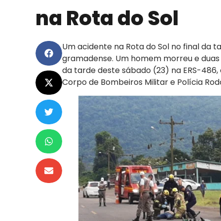
na Rota do Sol
Um acidente na Rota do Sol no final da t
gramadense. Um homem morreu e duas m
da tarde deste sábado (23) na ERS-486, a
Corpo de Bombeiros Militar e Polícia Rodo