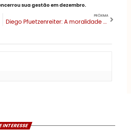
encerrou sua gestão em dezembro.
PRÓXIMA
Diego Pfuetzenreiter: A moralidade e a legalidade sempre andam juntas?
E INTERESSE