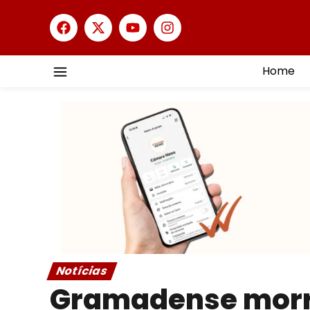
Home
Notícias
Gramadense morr