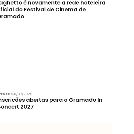
aghetto é novamente a rede hoteleira
ficial do Festival de Cinema de
Gramado
VENTOS
31/07/2026
nscrições abertas para o Gramado In
oncert 2027