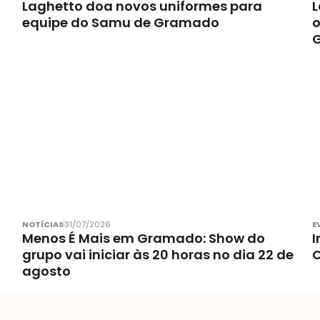
Laghetto doa novos uniformes para
L
equipe do Samu de Gramado
o
NOTÍCIAS
31/07/2026
E
Menos É Mais em Gramado: Show do
I
grupo vai iniciar às 20 horas no dia 22 de
C
agosto