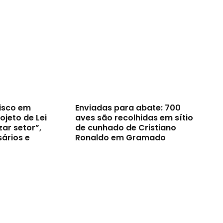
risco em
Enviadas para abate: 700
jeto de Lei
aves são recolhidas em sítio
zar setor”,
de cunhado de Cristiano
ários e
Ronaldo em Gramado