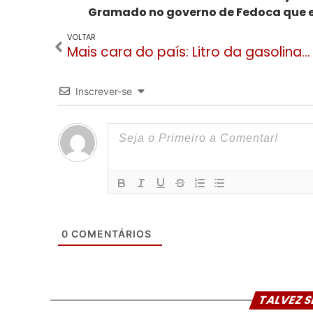
Gramado no governo de Fedoca que 
VOLTAR
Mais cara do país: Litro da gasolina comum chega a R$ 5,29 em Gramado e Canela
Inscrever-se
0
COMENTÁRIOS
TALVEZ S