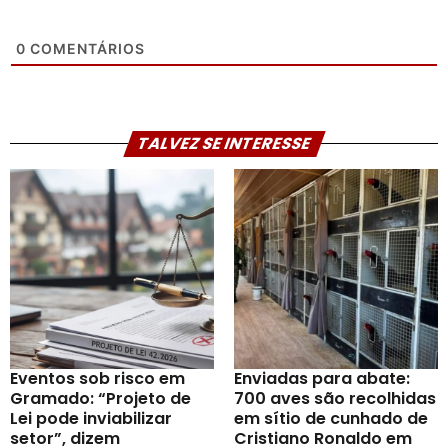
0
COMENTÁRIOS
TALVEZ SE INTERESSE
Eventos sob risco em
Enviadas para abate:
Gramado: “Projeto de
700 aves são recolhidas
Lei pode inviabilizar
em sítio de cunhado de
setor”, dizem
Cristiano Ronaldo em