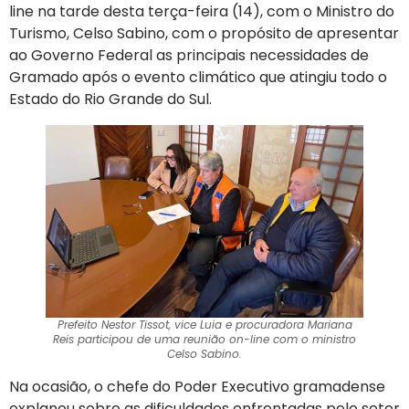
line na tarde desta terça-feira (14), com o Ministro do
Turismo, Celso Sabino, com o propósito de apresentar
ao Governo Federal as principais necessidades de
Gramado após o evento climático que atingiu todo o
Estado do Rio Grande do Sul.
Prefeito Nestor Tissot, vice Luia e procuradora Mariana
Reis participou de uma reunião on-line com o ministro
Celso Sabino.
Na ocasião, o chefe do Poder Executivo gramadense
explanou sobre as dificuldades enfrentadas pelo setor