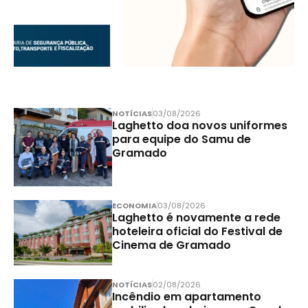
NOTÍCIAS
03/08/2026
Laghetto doa novos uniformes
para equipe do Samu de
Gramado
ECONOMIA
03/08/2026
Laghetto é novamente a rede
hoteleira oficial do Festival de
Cinema de Gramado
NOTÍCIAS
02/08/2026
Incêndio em apartamento