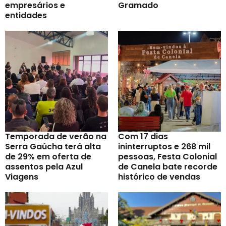
empresários e
Gramado
entidades
Temporada de verão na
Com 17 dias
Serra Gaúcha terá alta
ininterruptos e 268 mil
de 29% em oferta de
pessoas, Festa Colonial
assentos pela Azul
de Canela bate recorde
Viagens
histórico de vendas