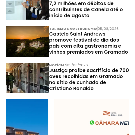
7,2 milhões em débitos de
contribuintes de Canela até o
início de agosto
TURISMO & GASTRONOMIA
05/08/2026
Castelo Saint Andrews
promove festival de dia dos
pais com alta gastronomia e
vinhos premiados em Gramado
NOTÍCIAS
05/08/2026
Justiça proíbe sacrifício de 700
aves recolhidas em Gramado
no sítio de cunhado de
Cristiano Ronaldo