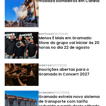
mobiliza bombeiros em Canela
NOTÍCIAS
31/07/2026
Menos É Mais em Gramado:
Show do grupo vai iniciar às 20
horas no dia 22 de agosto
EVENTOS
31/07/2026
Inscrições abertas para o
Gramado In Concert 2027
ECONOMIA
31/07/2026
Gramado estreia novo sistema
de transporte com tarifa