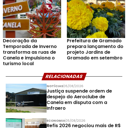
Decoração da
Prefeitura de Gramado
Temporada de Inverno
prepara lançamento do
transforma as ruas de
projeto Jardins de
Canela e impulsiona o
Gramado em setembro
turismo local
RELACIONADAS
NOTÍCIAS
05/08/2026
Justiça suspende ordem de
despejo do Aeroclube de
Canela em disputa com a
Infraero
ECONOMIA
05/08/2026
Refis 2026 negociou mais de R$