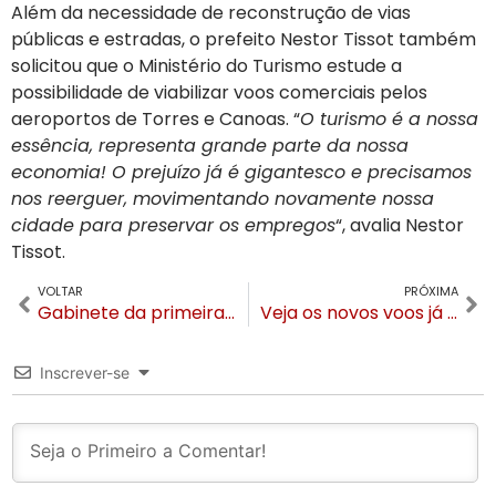
Além da necessidade de reconstrução de vias
públicas e estradas, o prefeito Nestor Tissot também
solicitou que o Ministério do Turismo estude a
possibilidade de viabilizar voos comerciais pelos
aeroportos de Torres e Canoas. “
O turismo é a nossa
essência, representa grande parte da nossa
economia! O prejuízo já é gigantesco e precisamos
nos reerguer, movimentando novamente nossa
cidade para preservar os empregos
“, avalia Nestor
Tissot.
VOLTAR
PRÓXIMA
Gabinete da primeira-dama Jandira Tissot realiza cursos gratuitos em junho
Veja os novos voos já disponíveis nos aeroportos de Caxias do Sul e Florianópolis
Inscrever-se