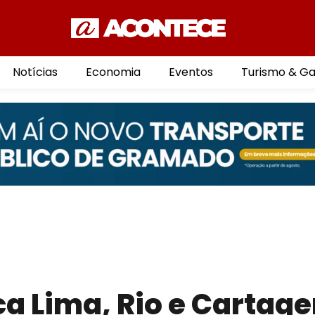
Notícias
Economia
Eventos
Turismo & G
 Lima, Rio e Cartag