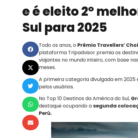
e é eleito 2º melh
Sul para 2025
Todo os anos, o
Prêmio Travellers’ Cho
plataforma Tripadvisor premia os destino
viajantes no mundo inteiro, com base na
meses.
A primeira categoria divulgada em 2025 
pelos usuários.
No Top 10 Destinos da América do Sul,
Gr
destaque ocupando a
segunda colocaç
Perú.