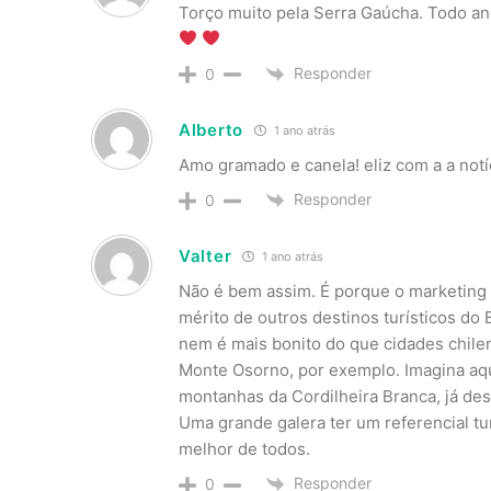
Torço muito pela Serra Gaúcha. Todo an
Responder
0
Alberto
1 ano atrás
Amo gramado e canela! eliz com a a notí
Responder
0
Valter
1 ano atrás
Não é bem assim. É porque o marketing 
mérito de outros destinos turísticos do
nem é mais bonito do que cidades chile
Monte Osorno, por exemplo. Imagina aqu
montanhas da Cordilheira Branca, já d
Uma grande galera ter um referencial tu
melhor de todos.
Responder
0