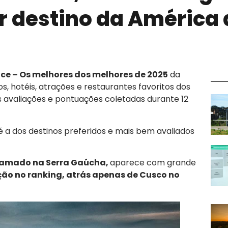
or destino da América
ice – Os melhores dos melhores de 2025
da
s, hotéis, atrações e restaurantes favoritos dos
s avaliações e pontuações coletadas durante 12
é a dos destinos preferidos e mais bem avaliados
amado na Serra Gaúcha,
aparece com grande
ão no ranking, atrás apenas de Cusco no