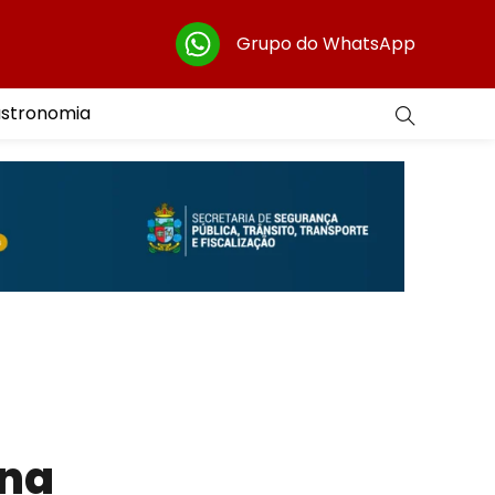
Grupo do WhatsApp
astronomia
ena