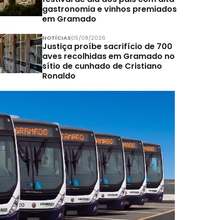
gastronomia e vinhos premiados
em Gramado
NOTÍCIAS
05/08/2026
Justiça proíbe sacrifício de 700
aves recolhidas em Gramado no
sítio de cunhado de Cristiano
Ronaldo