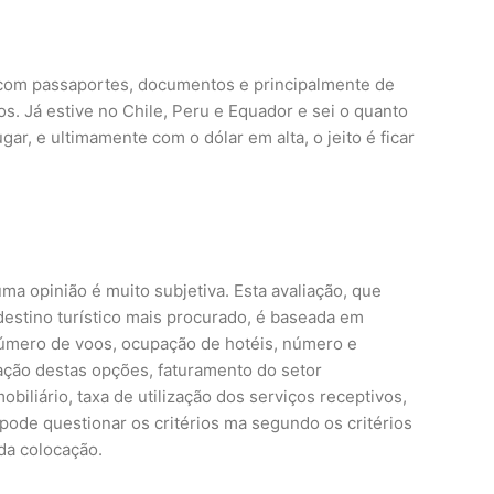
 com passaportes, documentos e principalmente de
s. Já estive no Chile, Peru e Equador e sei o quanto
gar, e ultimamente com o dólar em alta, o jeito é ficar
uma opinião é muito subjetiva. Esta avaliação, que
destino turístico mais procurado, é baseada em
número de voos, ocupação de hotéis, número e
cação destas opções, faturamento do setor
iliário, taxa de utilização dos serviços receptivos,
 pode questionar os critérios ma segundo os critérios
da colocação.