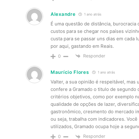
Alexandre
1 ano atrás
É uma questão de distância, burocracia
custos para se chegar nos países vizinho
custa para se passar uns dias em cada lu
por aqui, gastando em Reais.
Responder
0
Maurício Flores
1 ano atrás
Valter, a sua opinião é respeitável, mas 
confere a Gramado o titulo de segundo 
critérios objetivos, como por exemplo 
qualidade de opções de lazer, diversifi
gastronômico, cresmento do mercado imob
ou seja, trabalha com indicadores. Você
utilizados, Gramado ocupa hoje a segun
Responder
0