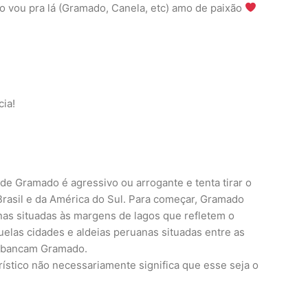
o vou pra lá (Gramado, Canela, etc) amo de paixão
cia!
de Gramado é agressivo ou arrogante e tenta tirar o
 Brasil e da América do Sul. Para começar, Gramado
nas situadas às margens de lagos que refletem o
elas cidades e aldeias peruanas situadas entre as
esbancam Gramado.
rístico não necessariamente significa que esse seja o