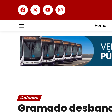
Home
Colunas
Gramado desbanca