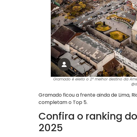
Gramado é eleito o 2º melhor destino da Amé
@d
Gramado ficou a frente ainda de Lima, Ri
completam o Top 5.
Confira o ranking d
2025