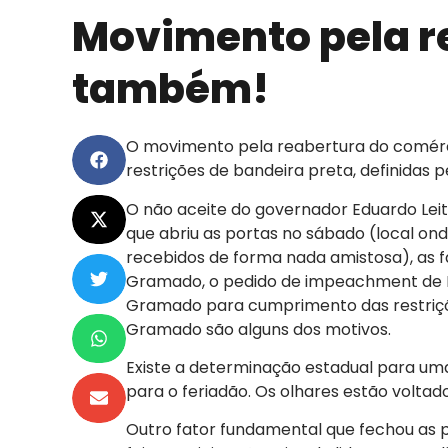
Movimento pela re
também!
O movimento pela reabertura do comé
restrições de bandeira preta, definidas
O não aceite do governador Eduardo Leite
que abriu as portas no sábado (local ond
recebidos de forma nada amistosa), as 
Gramado, o pedido de impeachment de Ed
Gramado para cumprimento das restriçõe
Gramado são alguns dos motivos.
Existe a determinação estadual para um
para o feriadão. Os olhares estão voltad
Outro fator fundamental que fechou as p