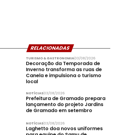
RELACIONADAS
TURISMO & GASTRONOMIA
03/08/2026
Decoração da Temporada de
Inverno transforma as ruas de
Canela e impulsiona o turismo
local
NOTÍCIAS
03/08/2026
Prefeitura de Gramado prepara
lançamento do projeto Jardins
de Gramado em setembro
NOTÍCIAS
03/08/2026
Laghetto doa novos uniformes
para equipe do Samu de