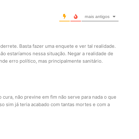
mais antigos
derrete. Basta fazer uma enquete e ver tal realidade.
o estaríamos nessa situação. Negar a realidade de
de erro político, mas principalmente sanitário.
o cura, não previne em fim não serve para nada o que
so sim já teria acabado com tantas mortes e com a