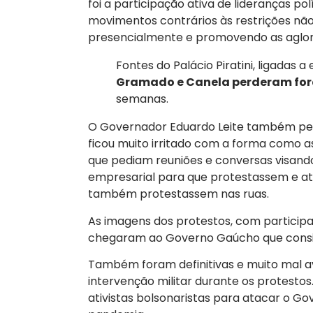
foi a participação ativa de lideranças pol
movimentos contrários às restrições nã
presencialmente e promovendo as aglo
Fontes do Palácio Piratini, ligadas a
Gramado e Canela perderam forç
semanas.
O Governador Eduardo Leite também per
ficou muito irritado com a forma como 
que pediam reuniões e conversas visando 
empresarial para que protestassem e a
também protestassem nas ruas.
As imagens dos protestos, com participaç
chegaram ao Governo Gaúcho que consi
Também foram definitivas e muito mal av
intervenção militar durante os protestos
ativistas bolsonaristas para atacar o Gov