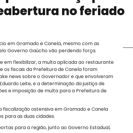
abertura no feriado
rcio em Gramado e Canela, mesmo com as
 pelo Governo Gaúcho vão perdendo força.
 em flexibilizar, a multa aplicada ao restaurante
e os fiscais da Prefeitura de Canela foram
fake news sobre o Governador e que envolveram
uardo Leite, e a determinação da justiça de
s e imposição de multa para a Prefeitura de
a fiscalização ostensiva em Gramado e Canela
os para as duas cidades.
ortas para a região, junto ao Governo Estadual,