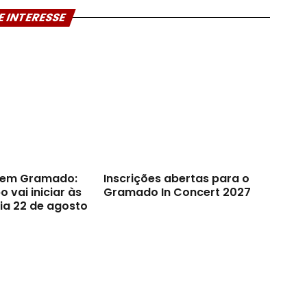
E INTERESSE
s em Gramado:
Inscrições abertas para o
 vai iniciar às
Gramado In Concert 2027
ia 22 de agosto