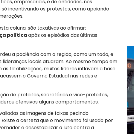
íticas, empresariais, e de entidades, nos
o só incentivando os protestos, como apoiando
merações.
 esta coluna, são taxativas ao afirmar:
a política
após os episódios das últimas
deu a paciência com a região, como um todo, e
as lideranças locais atuaram. Ao mesmo tempo em
as flexibilizações, muitos líderes inflavam a base
tacassem o Governo Estadual nas redes e
ão de prefeitos, secretários e vice-prefeitos,
derou ofensivos alguns comportamentos.
aliadas as imagens de faixas pedindo
. Existe a certeza que o movimento foi usado por
ernador e desestabilizar a luta contra a