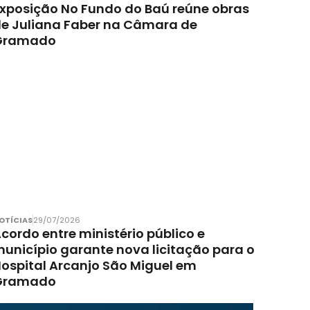
xposição No Fundo do Baú reúne obras
e Juliana Faber na Câmara de
Gramado
OTÍCIAS
29/07/2026
cordo entre ministério público e
unicípio garante nova licitação para o
ospital Arcanjo São Miguel em
Gramado