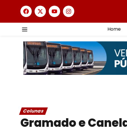
Home
Colunas
Gramado e Canela 