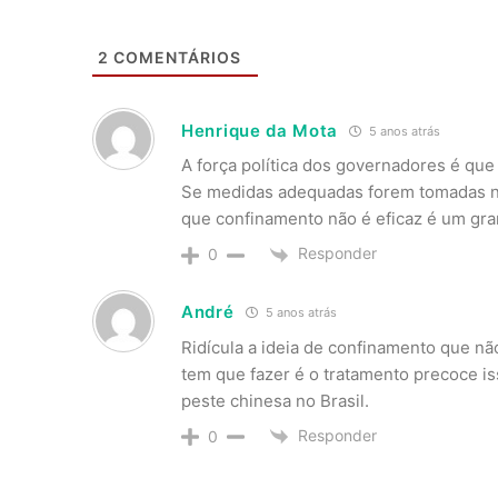
2
COMENTÁRIOS
Henrique da Mota
5 anos atrás
A força política dos governadores é que 
Se medidas adequadas forem tomadas nã
que confinamento não é eficaz é um gran
Responder
0
André
5 anos atrás
Ridícula a ideia de confinamento que nã
tem que fazer é o tratamento precoce is
peste chinesa no Brasil.
Responder
0