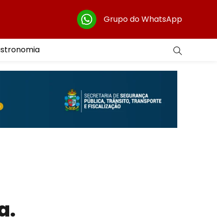
Grupo do WhatsApp
astronomia
a.