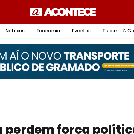
Notícias
Economia
Eventos
Turismo & G
perdem força polític