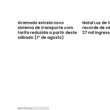
Gramado estreia novo
Natal Luz de
sistema de transporte com
recorde de v
tarifa reduzida a partir deste
27 mil ingres
sábado (1º de agosto)
NOTÍCIAS
30/07/2026