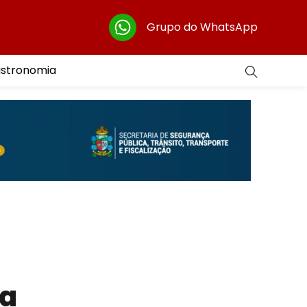
Grupo do WhatsApp
astronomia
ra