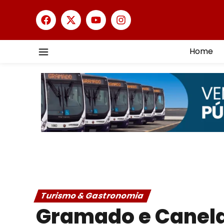
Home
Turismo & Gastronomia
Gramado e Canela