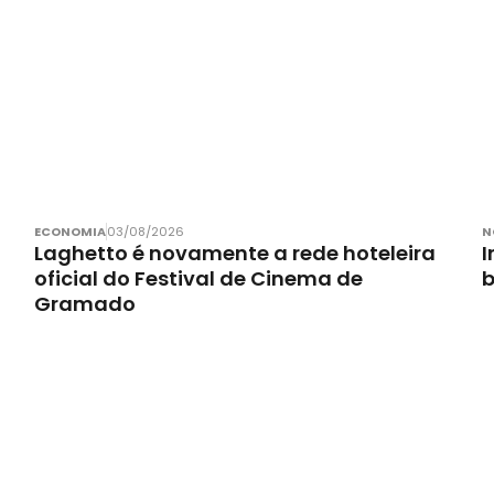
ECONOMIA
03/08/2026
N
Laghetto é novamente a rede hoteleira
I
oficial do Festival de Cinema de
Gramado