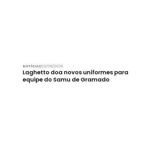
NOTÍCIAS
03/08/2026
Laghetto doa novos uniformes para
equipe do Samu de Gramado