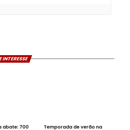
E INTERESSE
a abate: 700
Temporada de verão na