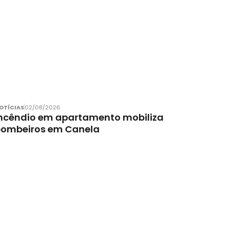
OTÍCIAS
02/08/2026
ncêndio em apartamento mobiliza
bombeiros em Canela