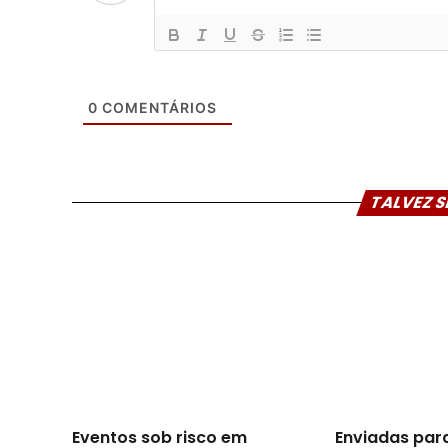
0
COMENTÁRIOS
TALVEZ S
Eventos sob risco em
Enviadas par