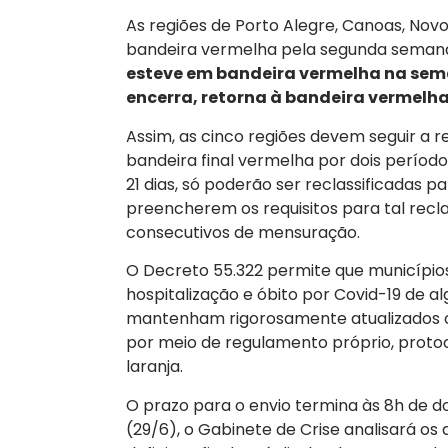
As regiões de Porto Alegre, Canoas, 
bandeira vermelha pela segunda semana
esteve em bandeira vermelha na sem
encerra, retorna à bandeira vermelha
Assim, as cinco regiões devem seguir a re
bandeira final vermelha por dois períod
21 dias, só poderão ser reclassificadas p
preencherem os requisitos para tal recla
consecutivos de mensuração.
O Decreto 55.322 permite que município
hospitalização e óbito por Covid-19 de a
mantenham rigorosamente atualizados os 
por meio de regulamento próprio, protoc
laranja.
O prazo para o envio termina às 8h de d
(29/6), o Gabinete de Crise analisará o