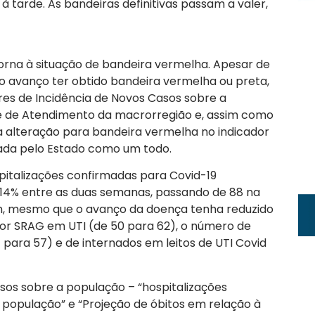
 à tarde. As bandeiras definitivas passam a valer,
orna à situação de bandeira vermelha. Apesar de
o avanço ter obtido bandeira vermelha ou preta,
ores de Incidência de Novos Casos sobre a
 de Atendimento da macrorregião e, assim como
a alteração para bandeira vermelha no indicador
da pelo Estado como um todo.
pitalizações confirmadas para Covid-19
u 14% entre as duas semanas, passando de 88 na
m, mesmo que o avanço da doença tenha reduzido
por SRAG em UTI (de 50 para 62), o número de
1 para 57) e de internados em leitos de UTI Covid
asos sobre a população – “hospitalizações
população” e “Projeção de óbitos em relação à