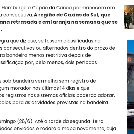
Novo Hamburgo e Capão da Canoa permanecem em
 consecutiva.
A região de Caxias do Sul, que
ana retrasada e em laranja na semana que se
.
gra que diz que, se fossem classificadas na
os consecutivos ou alternados dentro do prazo de
ara bandeira menos restritiva depois de
ssificação por, pelo menos, dois períodos
s sob bandeira vermelha sem registro de
lgum morador nos últimos 14 dias e que
registros nos sistemas oficiais poderão adotar,
olos para as atividades previstas na bandeira
omingo (28/6). Até a tarde da segunda-feira
s dados enviados e rodará o mapa novamente, cuja