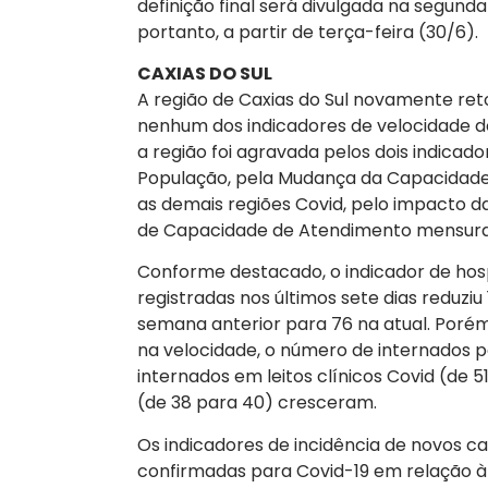
definição final será divulgada na segunda
portanto, a partir de terça-feira (30/6).
CAXIAS DO SUL
A região de Caxias do Sul novamente ret
nenhum dos indicadores de velocidade d
a região foi agravada pelos dois indicad
População, pela Mudança da Capacidade
as demais regiões Covid, pelo impacto d
de Capacidade de Atendimento mensura
Conforme destacado, o indicador de hos
registradas nos últimos sete dias reduzi
semana anterior para 76 na atual. Poré
na velocidade, o número de internados 
internados em leitos clínicos Covid (de 5
(de 38 para 40) cresceram.
Os indicadores de incidência de novos c
confirmadas para Covid-19 em relação à 