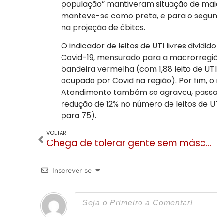
população” mantiveram situação de maior
manteve-se como preta, e para o segund
na projeção de óbitos.
O indicador de leitos de UTI livres dividi
Covid-19, mensurado para a macrorregiã
bandeira vermelha (com 1,88 leito de UTI 
ocupado por Covid na região). Por fim, 
Atendimento também se agravou, passand
redução de 12% no número de leitos de UT
para 75).
VOLTAR
Chega de tolerar gente sem máscara em Gramado!
Inscrever-se