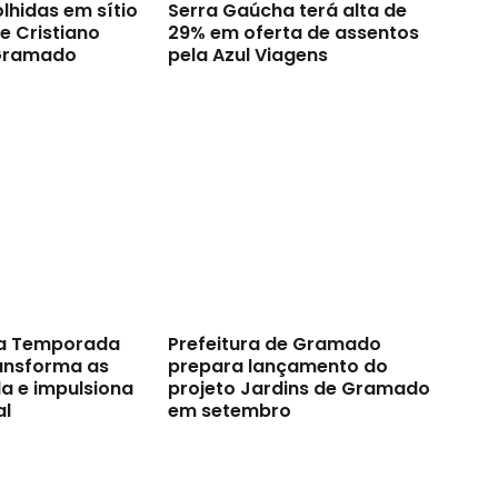
lhidas em sítio
Serra Gaúcha terá alta de
e Cristiano
29% em oferta de assentos
Gramado
pela Azul Viagens
a Temporada
Prefeitura de Gramado
ransforma as
prepara lançamento do
a e impulsiona
projeto Jardins de Gramado
al
em setembro