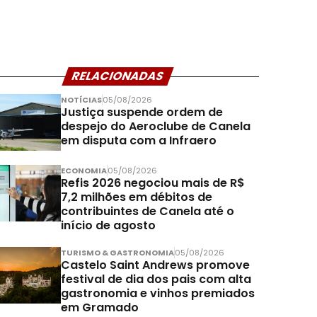
RELACIONADAS
NOTÍCIAS
05/08/2026
Justiça suspende ordem de
despejo do Aeroclube de Canela
em disputa com a Infraero
ECONOMIA
05/08/2026
Refis 2026 negociou mais de R$
7,2 milhões em débitos de
contribuintes de Canela até o
início de agosto
TURISMO & GASTRONOMIA
05/08/2026
Castelo Saint Andrews promove
festival de dia dos pais com alta
gastronomia e vinhos premiados
em Gramado