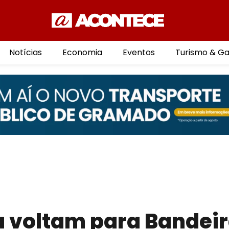
Notícias
Economia
Eventos
Turismo & G
 voltam para Bandei