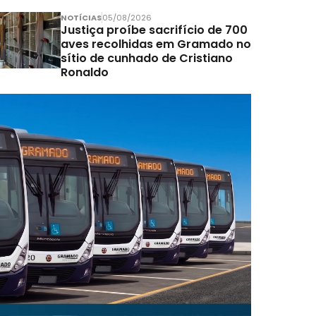
NOTÍCIAS
05/08/2026
Justiça proíbe sacrifício de 700
aves recolhidas em Gramado no
sítio de cunhado de Cristiano
Ronaldo