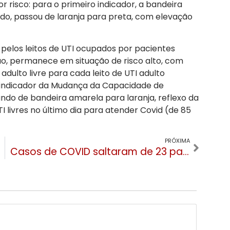
 risco: para o primeiro indicador, a bandeira
o, passou de laranja para preta, com elevação
do pelos leitos de UTI ocupados por pacientes
o, permanece em situação de risco alto, com
adulto livre para cada leito de UTI adulto
o indicador da Mudança da Capacidade de
o de bandeira amarela para laranja, reflexo da
I livres no último dia para atender Covid (de 85
PRÓXIMA
Casos de COVID saltaram de 23 para 55 no mês de junho em Gramado e Canela