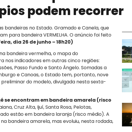
pios podem recorrer
as bandeiras no Estado. Gramado e Canela, que
tam para bandeira VERMELHA. O anúncio foi feito
ira, dia 26 de junho – 18h20)
 na bandeira vermelha, o mapa do
 nos indicadores em outras cinco regiões:
ssões, Passo Fundo e Santo Ângelo. Somadas a
burgo e Canoas, o Estado tem, portanto, nove
preliminar do modelo, divulgada nesta sexta-
gé se encontram em bandeira amarela (risco
iana, Cruz Alta, Ijuí, Santa Rosa, Pelotas,
jeado estão em bandeira laranja (risco médio). A
 na bandeira amarela, mas evoluiu, nesta rodada,