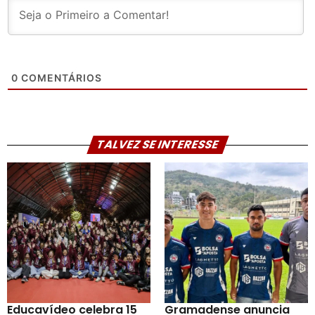
0
COMENTÁRIOS
TALVEZ SE INTERESSE
Educavídeo celebra 15
Gramadense anuncia