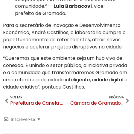
comunidade.” —
Luia Barbacovi
, vice-
prefeito de Gramado.
Para o secretário de Inovação e Desenvolvimento
Econômico, André Castilhos, o laboratório cumpre o
papel fundamental de reter talentos, atrair novos
negócios e acelerar projetos disruptivos na cidade.
“Queremos que este ambiente seja um hub vivo de
conexão. É unindo o setor público, a iniciativa privada
e a comunidade que transformaremos Gramado em
uma referência de cidade inteligente, cidade digital e
cidade criativa”, pontuou Castilhos.
VOLTAR
PRÓXIMA
Prefeitura de Canela abre 45 vagas em cursos de Pilotagem e Legislação de Drone e Manutenção predial
Câmara de Gramado reduz conta de água em 31% com uso de energia sustentável e cisternas
Inscrever-se