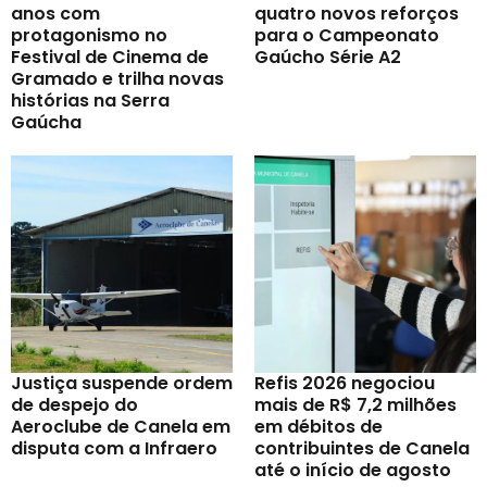
anos com
quatro novos reforços
protagonismo no
para o Campeonato
Festival de Cinema de
Gaúcho Série A2
Gramado e trilha novas
histórias na Serra
Gaúcha
Justiça suspende ordem
Refis 2026 negociou
de despejo do
mais de R$ 7,2 milhões
Aeroclube de Canela em
em débitos de
disputa com a Infraero
contribuintes de Canela
até o início de agosto