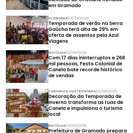
em Gramado
ECONOMIA
03/08/2026
Temporada de verão na Serra
Gaúcha terá alta de 29% em
oferta de assentos pela Azul
Viagens
NOTÍCIAS
03/08/2026
Com 17 dias ininterruptos e 268
mil pessoas, Festa Colonial de
Canela bate recorde histórico
de vendas
TURISMO & GASTRONOMIA
03/08/2026
Decoração da Temporada de
Inverno transforma as ruas de
Canela e impulsiona o turismo
local
NOTÍCIAS
03/08/2026
Prefeitura de Gramado prepara