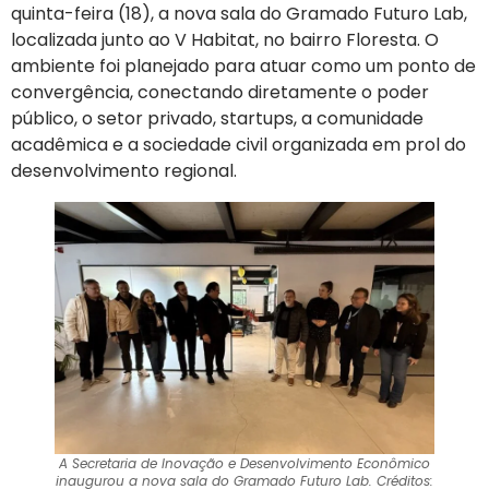
quinta-feira (18), a nova sala do Gramado Futuro Lab,
localizada junto ao V Habitat, no bairro Floresta. O
ambiente foi planejado para atuar como um ponto de
convergência, conectando diretamente o poder
público, o setor privado, startups, a comunidade
acadêmica e a sociedade civil organizada em prol do
desenvolvimento regional.
A Secretaria de Inovação e Desenvolvimento Econômico
inaugurou a nova sala do Gramado Futuro Lab. Créditos: