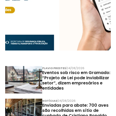
FLAVIO PRESTES
04/08/2026
Eventos sob risco em Gramado:
“Projeto de Lei pode inviabilizar
setor”, dizem empresários e
entidades
NOTÍCIAS
04/08/2026
Enviadas para abate: 700 aves
são recolhidas em sítio de
cunhado de Cristiano Ronaldo