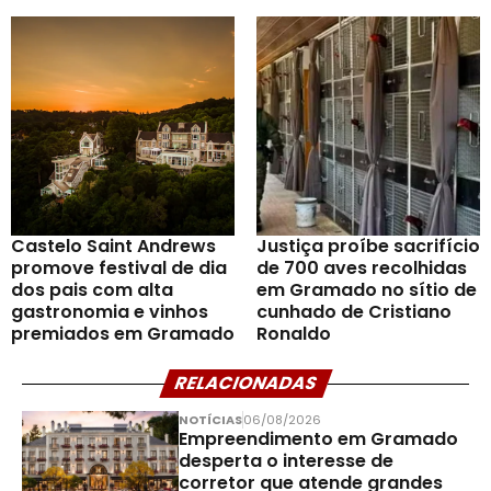
Castelo Saint Andrews
Justiça proíbe sacrifício
promove festival de dia
de 700 aves recolhidas
dos pais com alta
em Gramado no sítio de
gastronomia e vinhos
cunhado de Cristiano
premiados em Gramado
Ronaldo
RELACIONADAS
NOTÍCIAS
06/08/2026
Empreendimento em Gramado
desperta o interesse de
corretor que atende grandes