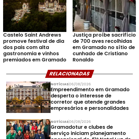
Castelo Saint Andrews
Justiça proíbe sacrifício
promove festival de dia
de 700 aves recolhidas
dos pais com alta
em Gramado no sítio de
gastronomia e vinhos
cunhado de Cristiano
premiados em Gramado
Ronaldo
RELACIONADAS
NOTÍCIAS
06/08/2026
Empreendimento em Gramado
desperta o interesse de
corretor que atende grandes
empresários e personalidades
NOTÍCIAS
06/08/2026
Gramadotur e clubes de
serviço iniciam planejamento