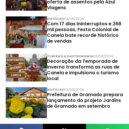
oferta de assentos pela Azul
Viagens
NOTÍCIAS
03/08/2026
Com 17 dias ininterruptos e 268
mil pessoas, Festa Colonial de
Canela bate recorde histórico
de vendas
TURISMO & GASTRONOMIA
03/08/2026
Decoração da Temporada de
Inverno transforma as ruas de
Canela e impulsiona o turismo
local
NOTÍCIAS
03/08/2026
Prefeitura de Gramado prepara
lançamento do projeto Jardins
de Gramado em setembro