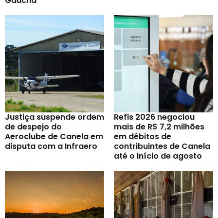
Gaúcha
Justiça suspende ordem
Refis 2026 negociou
de despejo do
mais de R$ 7,2 milhões
Aeroclube de Canela em
em débitos de
disputa com a Infraero
contribuintes de Canela
até o início de agosto