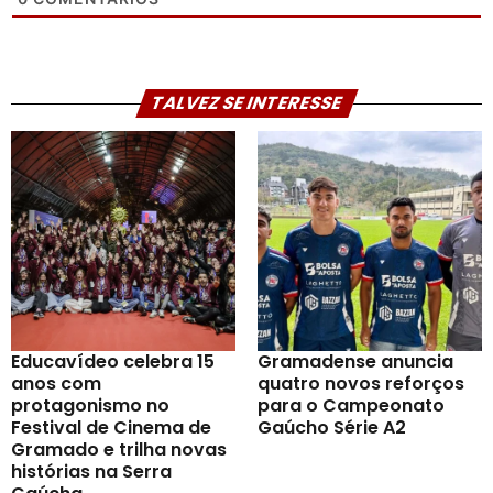
TALVEZ SE INTERESSE
Educavídeo celebra 15
Gramadense anuncia
anos com
quatro novos reforços
protagonismo no
para o Campeonato
Festival de Cinema de
Gaúcho Série A2
Gramado e trilha novas
histórias na Serra