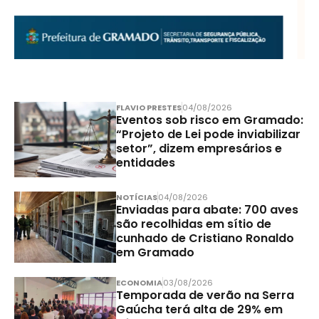
FLAVIO PRESTES
04/08/2026
Eventos sob risco em Gramado:
“Projeto de Lei pode inviabilizar
setor”, dizem empresários e
entidades
NOTÍCIAS
04/08/2026
Enviadas para abate: 700 aves
são recolhidas em sítio de
cunhado de Cristiano Ronaldo
em Gramado
ECONOMIA
03/08/2026
Temporada de verão na Serra
Gaúcha terá alta de 29% em