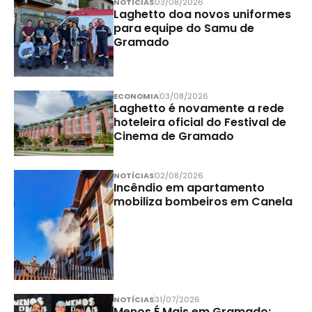
NOTÍCIAS
03/08/2026
Laghetto doa novos uniformes
para equipe do Samu de
Gramado
ECONOMIA
03/08/2026
Laghetto é novamente a rede
hoteleira oficial do Festival de
Cinema de Gramado
NOTÍCIAS
02/08/2026
Incêndio em apartamento
mobiliza bombeiros em Canela
NOTÍCIAS
31/07/2026
Menos É Mais em Gramado: