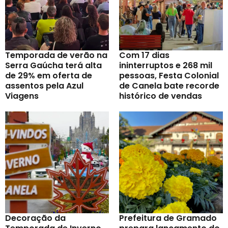
Temporada de verão na
Com 17 dias
Serra Gaúcha terá alta
ininterruptos e 268 mil
de 29% em oferta de
pessoas, Festa Colonial
assentos pela Azul
de Canela bate recorde
Viagens
histórico de vendas
Decoração da
Prefeitura de Gramado