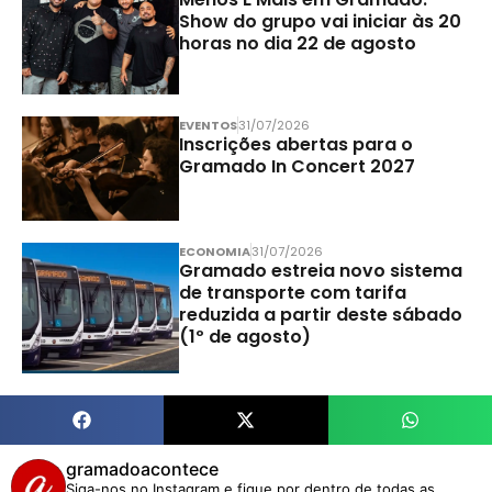
Show do grupo vai iniciar às 20
horas no dia 22 de agosto
EVENTOS
31/07/2026
Inscrições abertas para o
Gramado In Concert 2027
ECONOMIA
31/07/2026
Gramado estreia novo sistema
de transporte com tarifa
reduzida a partir deste sábado
(1º de agosto)
gramadoacontece
Siga-nos no Instagram e fique por dentro de todas as