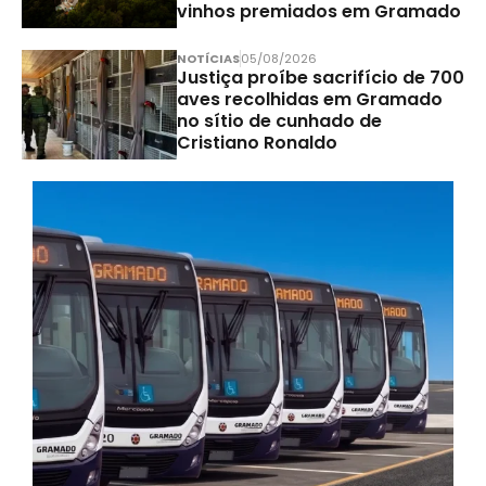
vinhos premiados em Gramado
NOTÍCIAS
05/08/2026
Justiça proíbe sacrifício de 700
aves recolhidas em Gramado
no sítio de cunhado de
Cristiano Ronaldo