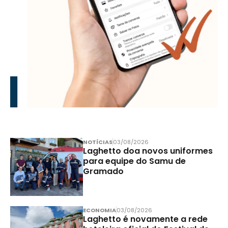
NOTÍCIAS
03/08/2026
Laghetto doa novos uniformes
para equipe do Samu de
Gramado
ECONOMIA
03/08/2026
Laghetto é novamente a rede