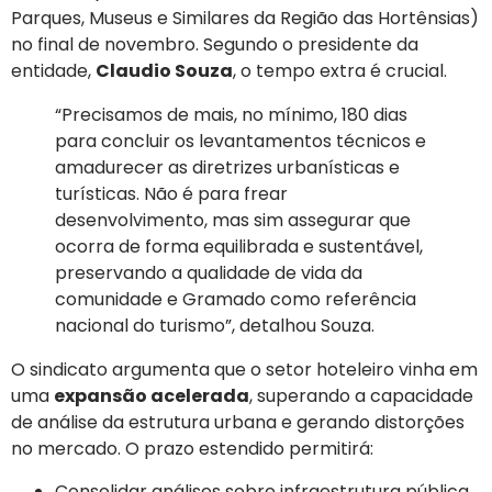
Parques, Museus e Similares da Região das Hortênsias)
no final de novembro. Segundo o presidente da
entidade,
Claudio Souza
, o tempo extra é crucial.
“Precisamos de mais, no mínimo, 180 dias
para concluir os levantamentos técnicos e
amadurecer as diretrizes urbanísticas e
turísticas. Não é para frear
desenvolvimento, mas sim assegurar que
ocorra de forma equilibrada e sustentável,
preservando a qualidade de vida da
comunidade e Gramado como referência
nacional do turismo”, detalhou Souza.
O sindicato argumenta que o setor hoteleiro vinha em
uma
expansão acelerada
, superando a capacidade
de análise da estrutura urbana e gerando distorções
no mercado. O prazo estendido permitirá:
Consolidar análises sobre infraestrutura pública