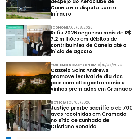
despejo do Aeroclube de
Canela em disputa com a
Infraero
ECONOMIA
05/08/2026
Refis 2026 negociou mais de R$
7,2 milhões em débitos de
contribuintes de Canela até o
início de agosto
TURISMO & GASTRONOMIA
05/08/2026
Castelo Saint Andrews
promove festival de dia dos
pais com alta gastronomia e
vinhos premiados em Gramado
NOTÍCIAS
05/08/2026
Justiça proíbe sacrifício de 700
aves recolhidas em Gramado
no sítio de cunhado de
Cristiano Ronaldo