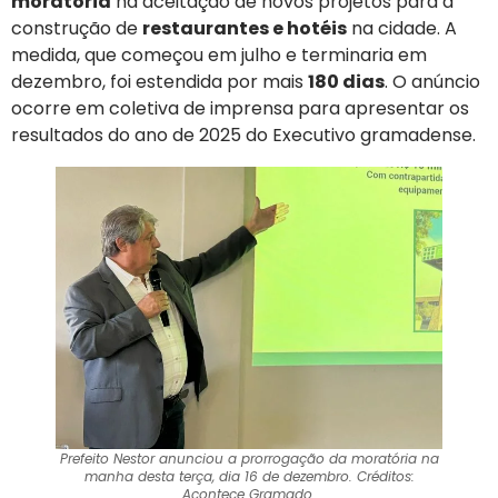
moratória
na aceitação de novos projetos para a
construção de
restaurantes e hotéis
na cidade. A
medida, que começou em julho e terminaria em
dezembro, foi estendida por mais
180 dias
. O anúncio
ocorre em coletiva de imprensa para apresentar os
resultados do ano de 2025 do Executivo gramadense.
Prefeito Nestor anunciou a prorrogação da moratória na
manha desta terça, dia 16 de dezembro. Créditos:
Acontece Gramado.