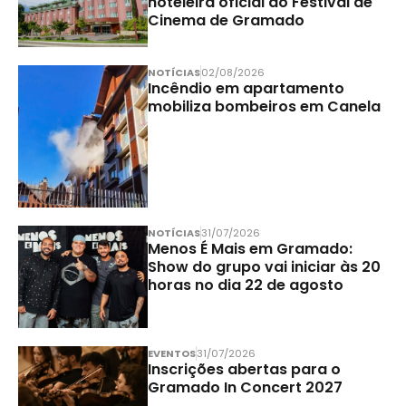
hoteleira oficial do Festival de
Cinema de Gramado
NOTÍCIAS
02/08/2026
Incêndio em apartamento
mobiliza bombeiros em Canela
NOTÍCIAS
31/07/2026
Menos É Mais em Gramado:
Show do grupo vai iniciar às 20
horas no dia 22 de agosto
EVENTOS
31/07/2026
Inscrições abertas para o
Gramado In Concert 2027