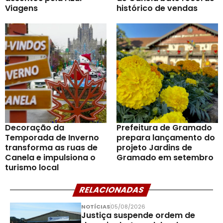
Viagens
histórico de vendas
Decoração da
Prefeitura de Gramado
Temporada de Inverno
prepara lançamento do
transforma as ruas de
projeto Jardins de
Canela e impulsiona o
Gramado em setembro
turismo local
RELACIONADAS
NOTÍCIAS
05/08/2026
Justiça suspende ordem de