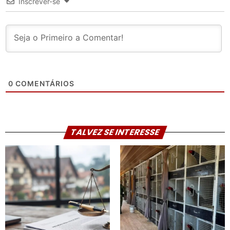
Inscrever-se
0
COMENTÁRIOS
TALVEZ SE INTERESSE