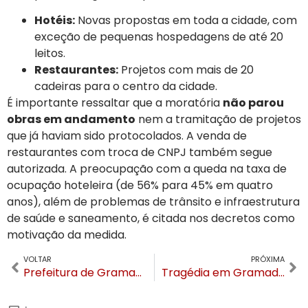
Hotéis:
Novas propostas em toda a cidade, com
exceção de pequenas hospedagens de até 20
leitos.
Restaurantes:
Projetos com mais de 20
cadeiras para o centro da cidade.
É importante ressaltar que a moratória
não parou
obras em andamento
nem a tramitação de projetos
que já haviam sido protocolados. A venda de
restaurantes com troca de CNPJ também segue
autorizada. A preocupação com a queda na taxa de
ocupação hoteleira (de 56% para 45% em quatro
anos), além de problemas de trânsito e infraestrutura
de saúde e saneamento, é citada nos decretos como
motivação da medida.
VOLTAR
PRÓXIMA
Prefeitura de Gramado publica edital para requalificação do Lago Joaquina Rita Bier
Tragédia em Gramado: Adolescente morre afogado em açude